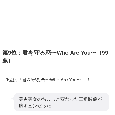
第9位：君を守る恋〜Who Are You〜（99
票）
9位は「君を守る恋〜Who Are You〜」！
美男美女のちょっと変わった三角関係が
胸キュンだった