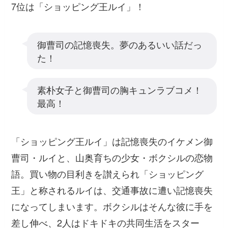
7位は「ショッピング王ルイ」！
御曹司の記憶喪失。夢のあるいい話だっ
た！
素朴女子と御曹司の胸キュンラブコメ！
最高！
「ショッピング王ルイ」は記憶喪失のイケメン御
曹司・ルイと、山奥育ちの少女・ボクシルの恋物
語。買い物の目利きを讃えられ「ショッピング
王」と称されるルイは、交通事故に遭い記憶喪失
になってしまいます。ボクシルはそんな彼に手を
差し伸べ、2人はドキドキの共同生活をスター