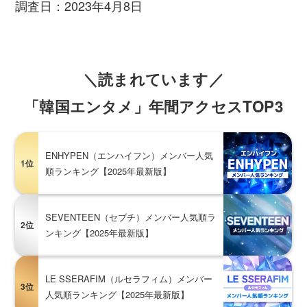
調査日：2023年4月8日
＼読まれています／
「韓国エンタメ」年間アクセスTOP3
ENHYPEN（エンハイフン）メンバー人気
1位
順ランキング【2025年最新版】
SEVENTEEN（セブチ）メンバー人気順ラ
2位
ンキング【2025年最新版】
LE SSERAFIM（ルセラフィム）メンバー
3位
人気順ランキング【2025年最新版】