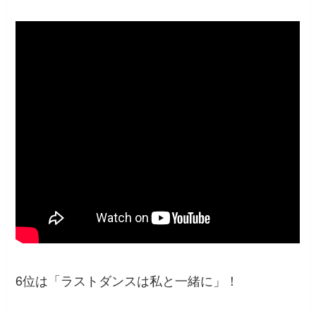
6位は「ラストダンスは私と一緒に」！