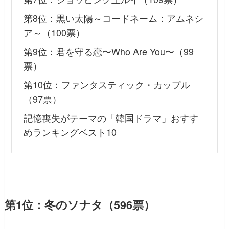
第8位：黒い太陽～コードネーム：アムネシ
ア～（100票）
第9位：君を守る恋〜Who Are You〜（99
票）
第10位：ファンタスティック・カップル
（97票）
記憶喪失がテーマの「韓国ドラマ」おすす
めランキングベスト10
第1位：冬のソナタ（596票）