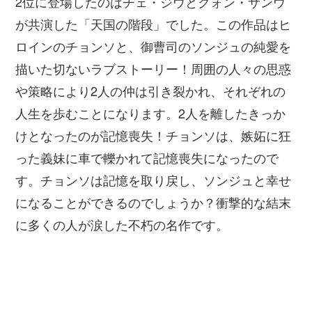
2位に登場したのはチェ・ジウとクォン・サンウ
が共演した「天国の階段」でした。この作品はヒ
ロインのチョンソと、御曹司のソンジュの純愛を
描いた切ないラブストーリー！周囲の人々の思惑
や策略により2人の仲は引き裂かれ、それぞれの
人生を歩むことになります。2人を離したきっか
けとなったのが記憶喪失！チョンソは、嫉妬に狂
った義妹に車で轢かれて記憶喪失になったので
す。チョンソは記憶を取り戻し、ソンジュと幸せ
になることができるのでしょうか？衝撃的な結末
に多くの人が涙した不朽の名作です。