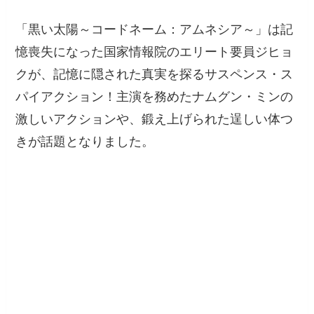
「黒い太陽～コードネーム：アムネシア～」は記
憶喪失になった国家情報院のエリート要員ジヒョ
クが、記憶に隠された真実を探るサスペンス・ス
パイアクション！主演を務めたナムグン・ミンの
激しいアクションや、鍛え上げられた逞しい体つ
きが話題となりました。