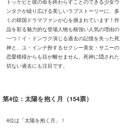
トッケビと彼の命を終わらすことのできる少女ウ
ンタクが繰り広げる美しいラブストーリーに、多
くの韓国ドラマファンが心を掴まれています！作
品を彩る魅力的な登場人物も根強い人気の理由の
一つ！イ・ドンウク演じる過去の記憶を失った死
神と、ユ・インナ扮するセクシー美女・サニーの
恋愛模様からも目が離せません。死神に隠された
切ない過去にも注目です。
第4位：太陽を抱く月（154票）
4位は「太陽を抱く月」！