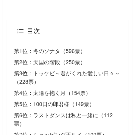
目次
第1位：冬のソナタ（596票）
第2位：天国の階段（250票）
第3位：トッケビ～君がくれた愛しい日々～
（228票）
第4位：太陽を抱く月（154票）
第5位：100日の郎君様（149票）
第6位：ラストダンスは私と一緒に（112
票）
第7位：ショッピング王ルイ（109票）