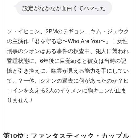
設定がなかなか面白くてハマった
ソ・イヒョン、2PMのテギョン、キム・ジェウク
の主演作「君を守る恋〜Who Are You〜」！女性
刑事のシオンはある事件の捜査中、犯人に襲われ
昏睡状態に。6年後に目覚めると彼女は当時の記
憶と引き換えに、幽霊が見える能力を手にしてい
て…？一体、シオンの過去に何があったのか？ヒ
ロインを支える2人のイケメンに胸キュンが止ま
りません！
第10位：ファンタスティック・カップル