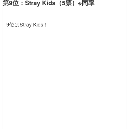
第9位：Stray Kids（5票）※同率
9位はStray Kids！