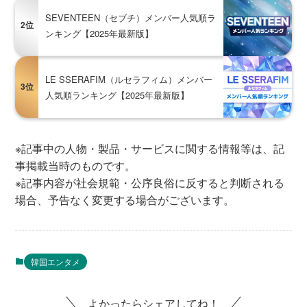
SEVENTEEN（セブチ）メンバー人気順ラ
2位
ンキング【2025年最新版】
LE SSERAFIM（ルセラフィム）メンバー
3位
人気順ランキング【2025年最新版】
※記事中の人物・製品・サービスに関する情報等は、記
事掲載当時のものです。
※記事内容が社会規範・公序良俗に反すると判断される
場合、予告なく変更する場合がございます。
韓国エンタメ
よかったらシェアしてね！