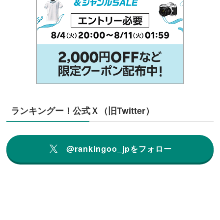
ランキングー！公式Ｘ（旧Twitter）
@rankingoo_jpをフォロー