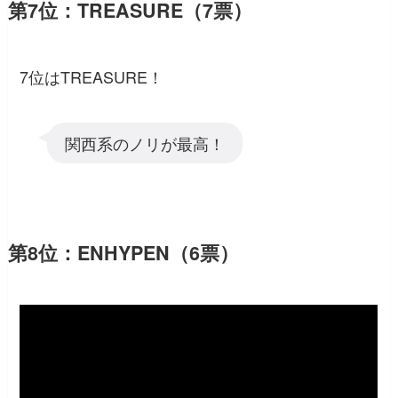
第7位：TREASURE（7票）
7位はTREASURE！
関西系のノリが最高！
第8位：ENHYPEN（6票）