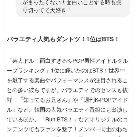
がまったくない！面白いことする時も振
り切ってて大好き！
バラエティ人気もダントツ！1位はBTS！
「芸人ドル！面白すぎるK-POP男性アイドルグル
ープランキング」1位に輝いたのはBTS！世界中
を魅了する楽曲やパフォーマンスが注目されるこ
との多い彼らですが、バラエティでのセンスも抜
群！「知ってるお兄さん」や「週刊K-POPアイド
ル」など、韓国の人気バラエティ番組にも出演し
ているほか、「Run BTS！」などオリジナルのコ
ンテンツでもファンを魅了！メンバー同士のわち