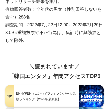
ネットリサーチ結果を集計。
有効回答者数：全年代の男女（性別回答しないを
含む）288名
調査期間：2022年7月22日12:00～2022年7月29日
8:59 ※重複投票や不正行為は、集計時に無効票と
して除外。
＼読まれています／
「韓国エンタメ」年間アクセスTOP3
ENHYPEN（エンハイフン）メンバー人気
1位
順ランキング【2025年最新版】