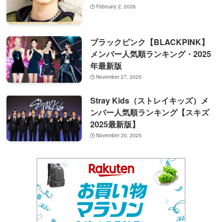
February 2, 2026
ブラックピンク【BLACKPINK】
メンバー人気順ランキング・2025
年最新版
November 27, 2025
Stray Kids（ストレイキッズ）メ
ンバー人気順ランキング【スキズ
2025最新版】
November 20, 2025