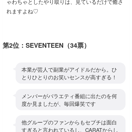
ゃわちゃとしたやり取りは、見ているだけで癒さ
れますよね♡
第2位：SEVENTEEN（34票）
本業が芸人で副業がアイドルだから。ひ
とりひとりのお笑いセンスが高すぎる！
メンバーがバラエティ番組に出たのを何
度か見ましたが、毎回爆笑です
他グループのファンからもセブチは面白
すぎると言われているし、CARATからし