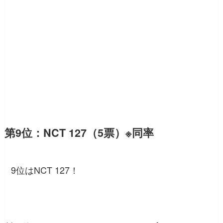
第9位：NCT 127（5票）※同率
9位はNCT 127！