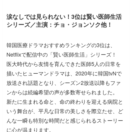
涙なしでは見られない！3位は賢い医師生活
シリーズ／主演：チョ・ジョンソク他！
韓国医療ドラマおすすめランキングの3位は、
Netflixで配信中の「賢い医師生活」シリーズ！
医大時代から友情を育んできた医師5人の日常を
描いたヒューマンドラマは、2020年に韓国tvNで
放送され話題となり、シーズン2放送以降もファ
ンからは続編希望の声が多数寄せられました。
新たに生まれる命と、命の終わりを迎える病院と
いう舞台が、平凡な日常の美しさを際立たせ、ど
んな一瞬も特別な時間だと感じられるストーリー
に心が温まります。