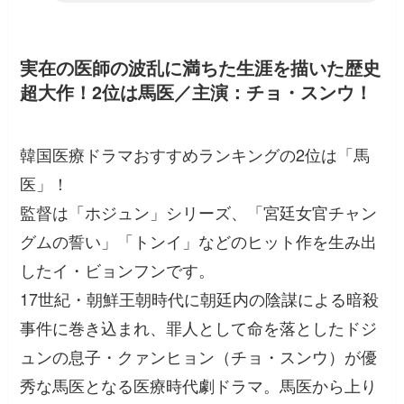
実在の医師の波乱に満ちた生涯を描いた歴史
超大作！2位は馬医／主演：チョ・スンウ！
韓国医療ドラマおすすめランキングの2位は「馬
医」！
監督は「ホジュン」シリーズ、「宮廷女官チャン
グムの誓い」「トンイ」などのヒット作を生み出
したイ・ビョンフンです。
17世紀・朝鮮王朝時代に朝廷内の陰謀による暗殺
事件に巻き込まれ、罪人として命を落としたドジ
ュンの息子・クァンヒョン（チョ・スンウ）が優
秀な馬医となる医療時代劇ドラマ。馬医から上り