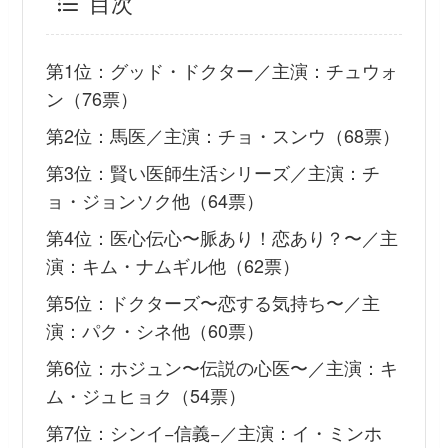
目次
第1位：グッド・ドクター／主演：チュウォ
ン（76票）
第2位：馬医／主演：チョ・スンウ（68票）
第3位：賢い医師生活シリーズ／主演：チ
ョ・ジョンソク他（64票）
第4位：医心伝心〜脈あり！恋あり？〜／主
演：キム・ナムギル他（62票）
第5位：ドクターズ〜恋する気持ち〜／主
演：パク・シネ他（60票）
第6位：ホジュン〜伝説の心医〜／主演：キ
ム・ジュヒョク（54票）
第7位：シンイ−信義−／主演：イ・ミンホ