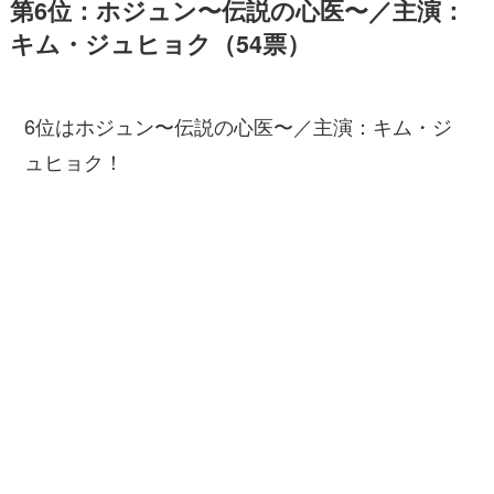
第6位：ホジュン〜伝説の心医〜／主演：
キム・ジュヒョク（54票）
6位はホジュン〜伝説の心医〜／主演：キム・ジ
ュヒョク！