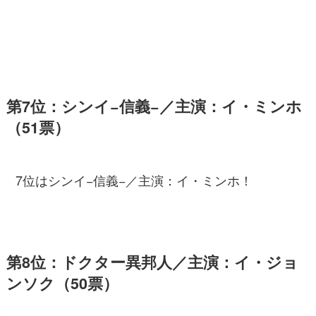
第7位：シンイ−信義−／主演：イ・ミンホ
（51票）
7位はシンイ−信義−／主演：イ・ミンホ！
第8位：ドクター異邦人／主演：イ・ジョ
ンソク（50票）