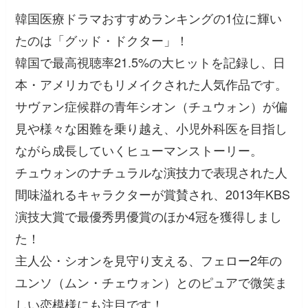
韓国医療ドラマおすすめランキングの1位に輝い
たのは「グッド・ドクター」！
韓国で最高視聴率21.5%の大ヒットを記録し、日
本・アメリカでもリメイクされた人気作品です。
サヴァン症候群の青年シオン（チュウォン）が偏
見や様々な困難を乗り越え、小児外科医を目指し
ながら成長していくヒューマンストーリー。
チュウォンのナチュラルな演技力で表現された人
間味溢れるキャラクターが賞賛され、2013年KBS
演技大賞で最優秀男優賞のほか4冠を獲得しまし
た！
主人公・シオンを見守り支える、フェロー2年の
ユンソ（ムン・チェウォン）とのピュアで微笑ま
しい恋模様にも注目です！