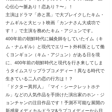
心伝心〜脈あり！恋あり？〜」！
主演はドラマ「赤と黒」で大ブレイクしたキム・
ナムギルと大ヒット映画「カンナさん大成功で
す！」で主演を務めたキム・アジュンです。
400年前の朝鮮時代に鍼灸師をしていたイム（キ
ム・ナムギル）と現代でエリート外科医として働
くヨンギョン（キム・アジュン）がある日を境
に、400年前の朝鮮時代と現代を行き来してしま
うタイムスリップラブコメディー！異なる時代で
生きている二人の恋の行方は！？
「ドクター異邦人」「マイ・シークレットホテ
ル」などの人気作品を手掛けた演出家のホン・ジ
ョンチャンの注目作品です！予測不可能な展開の
新感覚メディカルドラマ&ラブコメディーから目