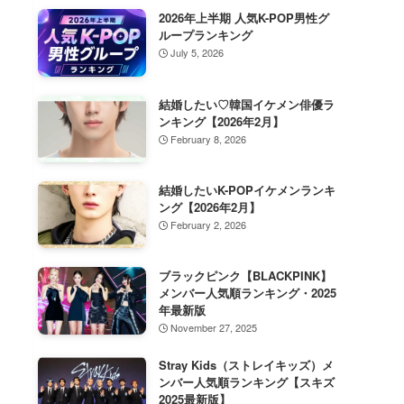
2026年上半期 人気K-POP男性グ
ループランキング
July 5, 2026
結婚したい♡韓国イケメン俳優ラ
ンキング【2026年2月】
February 8, 2026
結婚したいK-POPイケメンランキ
ング【2026年2月】
February 2, 2026
ブラックピンク【BLACKPINK】
メンバー人気順ランキング・2025
年最新版
November 27, 2025
Stray Kids（ストレイキッズ）メ
ンバー人気順ランキング【スキズ
2025最新版】