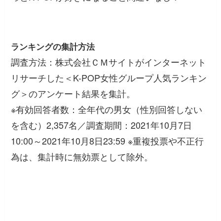
ランキングの集計方法
調査方法：株式会社ＣＭサイトがインターネット
リサーチした＜K-POP女性グループ人気ランキン
グ＞のアンケート結果を集計。
※有効回答者数：全年代の男女（性別回答しない
を含む）2,357名／調査期間：2021年10月7日
10:00～2021年10月8日23:59 ※重複投票や不正行
為は、集計時に無効票として除外。