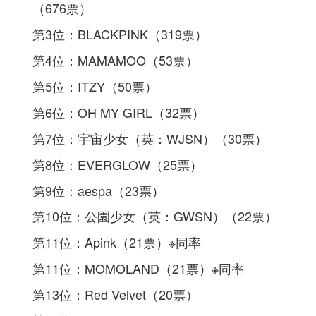
（676票）
第3位：BLACKPINK（319票）
第4位：MAMAMOO（53票）
第5位：ITZY（50票）
第6位：OH MY GIRL（32票）
第7位：宇宙少女（英：WJSN）（30票）
第8位：EVERGLOW（25票）
第9位：aespa（23票）
第10位：公園少女（英：GWSN）（22票）
第11位：Apink（21票）※同率
第11位：MOMOLAND（21票）※同率
第13位：Red Velvet（20票）