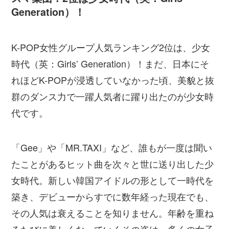
Generation）！
K-POP女性グループ人気ランキング2位は、少女
時代（英：Girls’ Generation）！まだ、日本にそ
れほどK-POPが浸透していなかった頃、美貌と抜
群のダンス力で一躍人気者に躍り出たのが少女時
代です。
「Gee」や「MR.TAXI」など、誰もが一度は聞い
たことがあるヒット曲を次々と世に送り出した少
女時代。新しい韓国アイドルの形として一時代を
築き、デビューからすでに数年経った現在でも、
その人気は衰えることを知りません。年齢を重ね
るたびに美しくなっていくその姿は、多くの女子