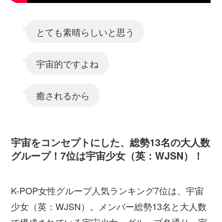
とても素晴らしいと思う
宇宙的ですよね
癒されるから
宇宙をコンセプトにした、総勢13名の大人数
グループ！7位は宇宙少女（英：WJSN）！
K-POP女性グループ人気ランキング7位は、宇宙
少女（英：WJSN）。メンバー総勢13名と大人数
で構成されている宇宙少女。グループ名通り、宇