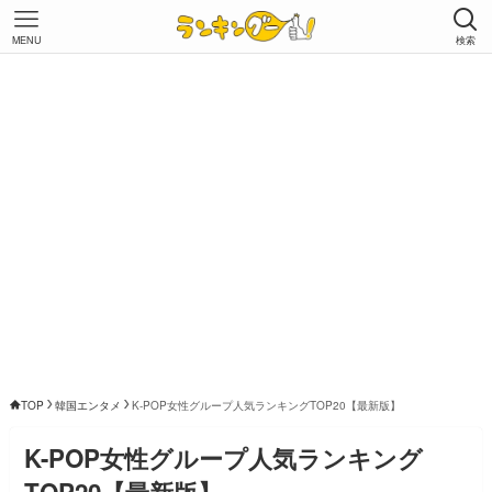
MENU
検索
TOP
韓国エンタメ
K-POP女性グループ人気ランキングTOP20【最新版】
K-POP女性グループ人気ランキング