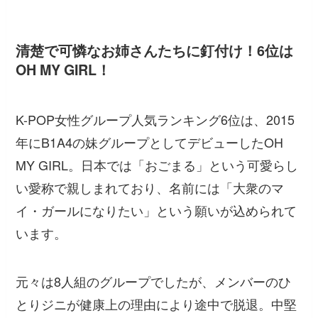
清楚で可憐なお姉さんたちに釘付け！6位は
OH MY GIRL！
K-POP女性グループ人気ランキング6位は、2015
年にB1A4の妹グループとしてデビューしたOH
MY GIRL。日本では「おごまる」という可愛らし
い愛称で親しまれており、名前には「大衆のマ
イ・ガールになりたい」という願いが込められて
います。
元々は8人組のグループでしたが、メンバーのひ
とりジニが健康上の理由により途中で脱退。中堅