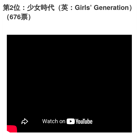
第2位：少女時代（英：Girls’ Generation）
（676票）