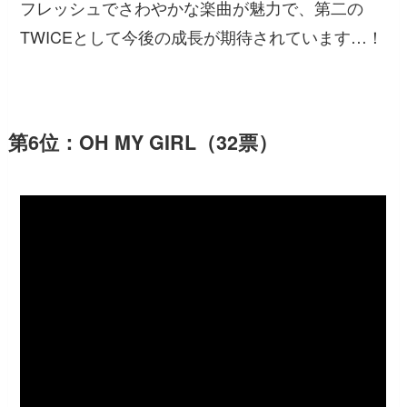
フレッシュでさわやかな楽曲が魅力で、第二の
TWICEとして今後の成長が期待されています…！
第6位：OH MY GIRL（32票）