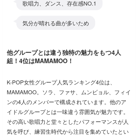
歌唱力、ダンス、存在感NO.1
気分が晴れる曲が多いため
他グループとは違う独特の魅力をもつ4人
組！4位はMAMAMOO！
K-POP女性グループ人気ランキング4位は、
MAMAMOO。ソラ、ファサ、ムンビョル、フィイ
ンの4人のメンバーで構成されています。他のア
イドルグループとは一味違う雰囲気が魅力です。
その高い歌唱力と堂々としたパフォーマンスが人
気を呼び、練習生時代から注目を集めていたとい