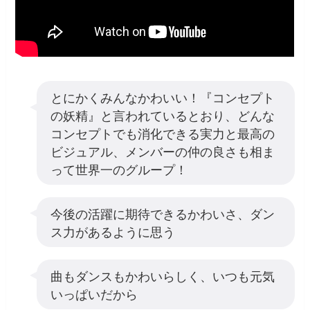
とにかくみんなかわいい！『コンセプト
の妖精』と言われているとおり、どんな
コンセプトでも消化できる実力と最高の
ビジュアル、メンバーの仲の良さも相ま
って世界一のグループ！
今後の活躍に期待できるかわいさ、ダン
ス力があるように思う
曲もダンスもかわいらしく、いつも元気
いっぱいだから