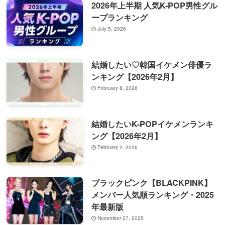
2026年上半期 人気K-POP男性グル
ープランキング
July 5, 2026
結婚したい♡韓国イケメン俳優ラ
ンキング【2026年2月】
February 8, 2026
結婚したいK-POPイケメンランキ
ング【2026年2月】
February 2, 2026
ブラックピンク【BLACKPINK】
メンバー人気順ランキング・2025
年最新版
November 27, 2025