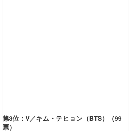
第3位：V／キム・テヒョン（BTS）（99
票）