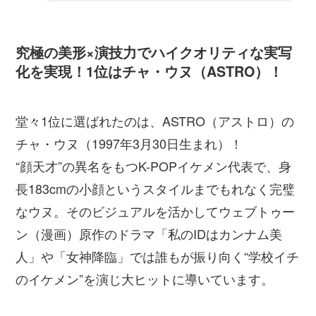
究極の美形×演技力でハイクオリティな実写
化を実現！1位はチャ・ウヌ（ASTRO）！
堂々1位に選ばれたのは、ASTRO（アストロ）の
チャ・ウヌ（1997年3月30日生まれ）！
“顔天才”の異名をもつK-POPイケメン代表で、身
長183cmの小顔というスタイルまでもれなく完璧
なウヌ。そのビジュアルを活かしてウェブトゥー
ン（漫画）原作のドラマ「私のIDはカンナム美
人」や「女神降臨」では誰もが振り向く“学校イチ
のイケメン”を演じ大ヒットに導いています。