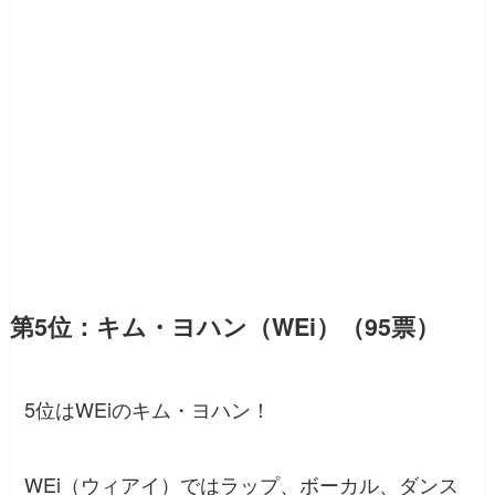
第5位：キム・ヨハン（WEi）（95票）
5位はWEiのキム・ヨハン！
WEi（ウィアイ）ではラップ、ボーカル、ダンス