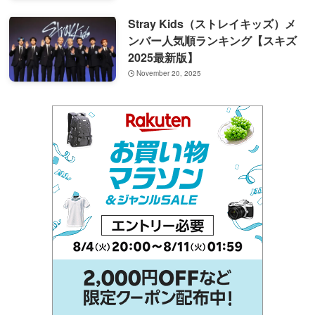
Stray Kids（ストレイキッズ）メ
ンバー人気順ランキング【スキズ
2025最新版】
November 20, 2025