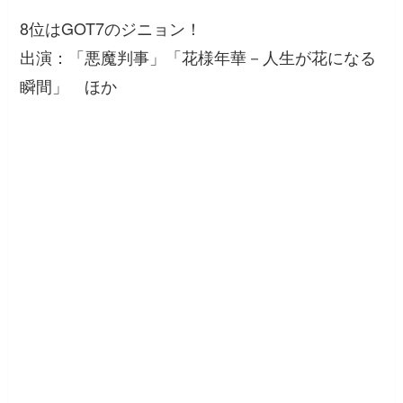
8位はGOT7のジニョン！
出演：「悪魔判事」「花様年華－人生が花になる
瞬間」 ほか