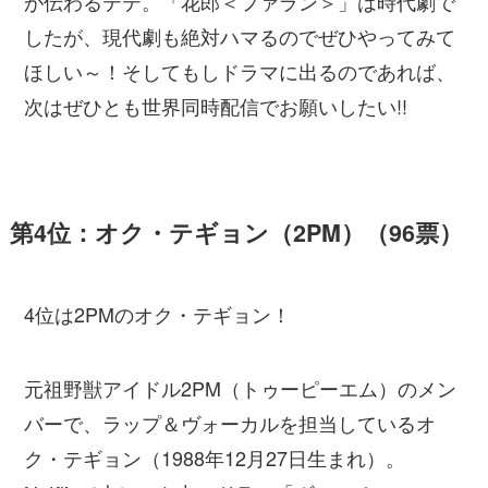
が伝わるテテ。「花郎＜ファラン＞」は時代劇で
したが、現代劇も絶対ハマるのでぜひやってみて
ほしい～！そしてもしドラマに出るのであれば、
次はぜひとも世界同時配信でお願いしたい!!
第4位：オク・テギョン（2PM）（96票）
4位は2PMのオク・テギョン！
元祖野獣アイドル2PM（トゥーピーエム）のメン
バーで、ラップ＆ヴォーカルを担当しているオ
ク・テギョン（1988年12月27日生まれ）。