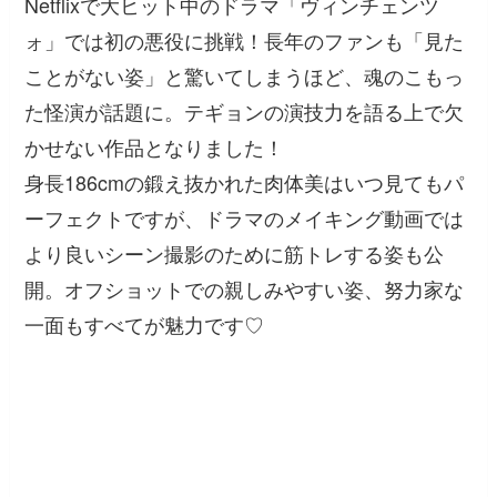
Netflixで大ヒット中のドラマ「ヴィンチェンツ
ォ」では初の悪役に挑戦！長年のファンも「見た
ことがない姿」と驚いてしまうほど、魂のこもっ
た怪演が話題に。テギョンの演技力を語る上で欠
かせない作品となりました！
身長186cmの鍛え抜かれた肉体美はいつ見てもパ
ーフェクトですが、ドラマのメイキング動画では
より良いシーン撮影のために筋トレする姿も公
開。オフショットでの親しみやすい姿、努力家な
一面もすべてが魅力です♡