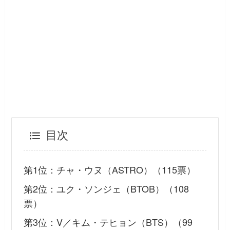
目次
第1位：チャ・ウヌ（ASTRO）（115票）
第2位：ユク・ソンジェ（BTOB）（108
票）
第3位：V／キム・テヒョン（BTS）（99