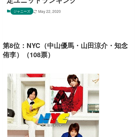
定ユニットランキング
ジャニーズ
May 22, 2020
第8位：NYC（中山優馬・山田涼介・知念
侑李）（108票）