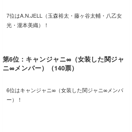
7位はA.N.JELL（玉森裕太・藤ヶ谷太輔・八乙女
光・瀧本美織）！
第6位：キャンジャニ∞（女装した関ジャ
ニ∞メンバー）（140票）
6位はキャンジャニ∞（女装した関ジャニ∞メンバ
ー）！