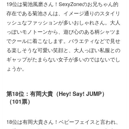
19位は菊池風磨さん！SexyZoneのお兄ちゃん的
存在である菊池さんは、イメージ通りのスタイリ
ッシュなファッションが多いおしゃれさん。大人
っぽいモノトーンから、遊び心のある柄シャツま
でクールに着こなします。バラエティなどで見せ
る楽しそうな可愛い笑顔と、大人っぽい私服との
ギャップがたまらない女子が多いのではないでし
ょうか。
第18位：有岡大貴（Hey! Say! JUMP）
（101票）
18位は有岡大貴さん！ベビーフェイスと言われ、