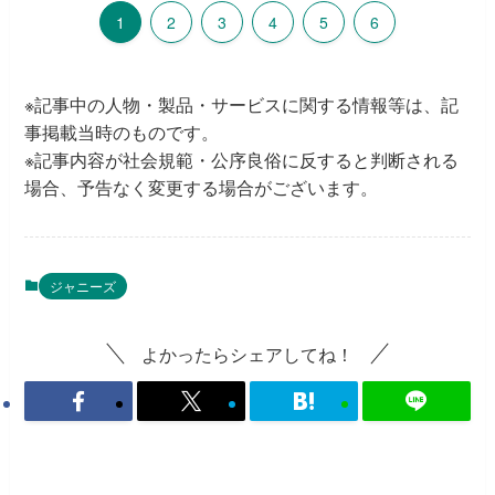
1
2
3
4
5
6
※記事中の人物・製品・サービスに関する情報等は、記
事掲載当時のものです。
※記事内容が社会規範・公序良俗に反すると判断される
場合、予告なく変更する場合がございます。
ジャニーズ
よかったらシェアしてね！