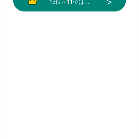
15位～11位は…