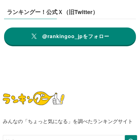
ランキングー！公式Ｘ（旧Twitter）
@rankingoo_jpをフォロー
みんなの「ちょっと気になる」を調べたランキングサイト