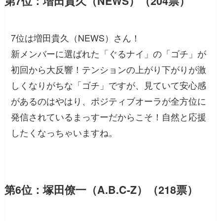
第7位：増田貴久（NEWS）（204票）
7位は増田貴久（NEWS）さん！
新メンバーに選ばれた「ぐるナイ」の「ゴチ」が
初回から大反響！テンションの上がり下がりが激
しくなりがちな「ゴチ」ですが、見ていて安心感
があるのはやはり、ポジティブオーラが全方位に
発信されているまっすーだからこそ！自然と応援
したくなっちゃいますね。
第6位：塚田僚一（A.B.C-Z）（218票）