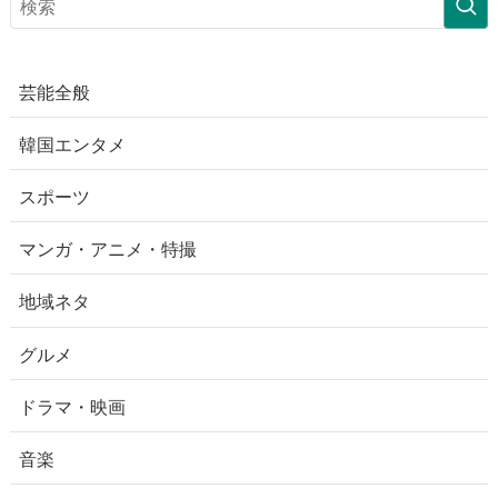
芸能全般
韓国エンタメ
スポーツ
マンガ・アニメ・特撮
地域ネタ
グルメ
ドラマ・映画
音楽