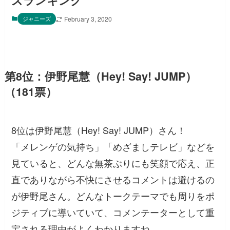
ズランキング
ジャニーズ
February 3, 2020
第8位：伊野尾慧（Hey! Say! JUMP）
（181票）
8位は伊野尾慧（Hey! Say! JUMP）さん！
「メレンゲの気持ち」「めざましテレビ」などを
見ていると、どんな無茶ぶりにも笑顔で応え、正
直でありながら不快にさせるコメントは避けるの
が伊野尾さん。どんなトークテーマでも周りをポ
ジティブに導いていて、コメンテーターとして重
宝される理由がよくわかりますね。