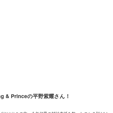
g & Princeの平野紫耀さん！