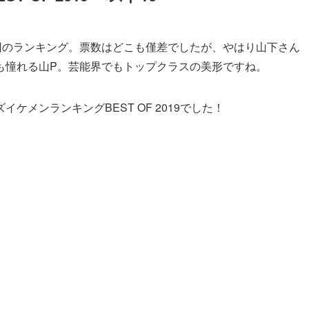
回のランキング。票数はどこも僅差でしたが、やはり山下さん
も憧れる山P。芸能界でもトップクラスの美形ですね。
メンランキングBEST OF 2019でした！