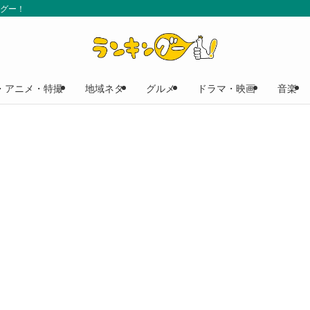
ングー！
・アニメ・特撮
地域ネタ
グルメ
ドラマ・映画
音楽