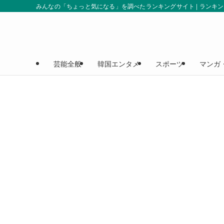
みんなの「ちょっと気になる」を調べたランキングサイト | ランキ
芸能全般
韓国エンタメ
スポーツ
マンガ