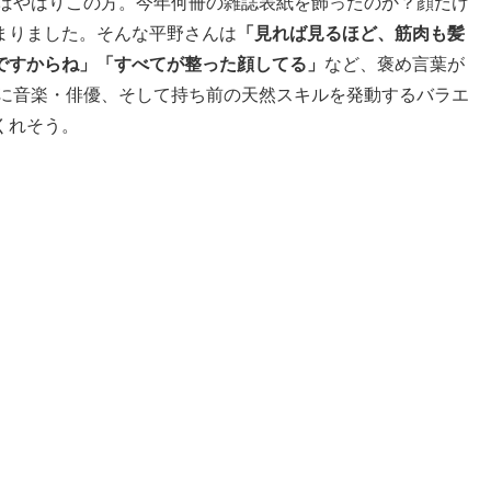
えばやはりこの方。今年何冊の雑誌表紙を飾ったのか？顔だけ
まりました。そんな平野さんは
「見れば見るほど、筋肉も髪
ですからね」「すべてが整った顔してる」
など、褒め言葉が
実に音楽・俳優、そして持ち前の天然スキルを発動するバラエ
くれそう。