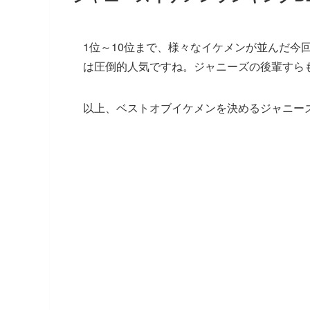
1位～10位まで、様々なイケメンが並んだ今
は圧倒的人気ですね。ジャニーズの後輩すら
以上、ベストオブイケメンを決めるジャニーズイケ