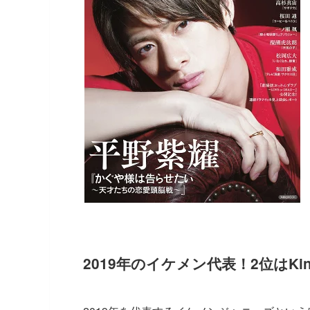
2019年のイケメン代表！2位はKin