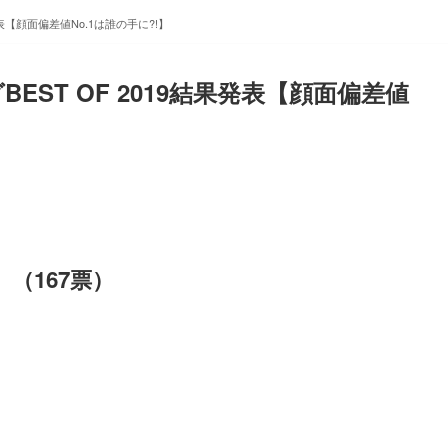
表【顔面偏差値No.1は誰の手に?!】
ST OF 2019結果発表【顔面偏差値
e）（167票）