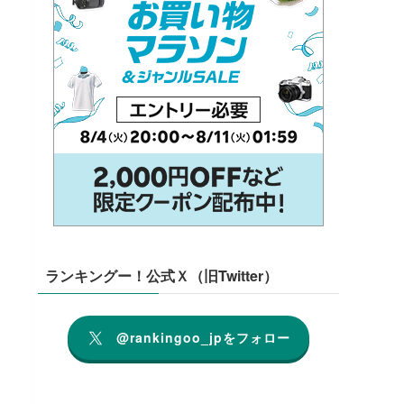
ランキングー！公式Ｘ（旧Twitter）
@rankingoo_jpをフォロー