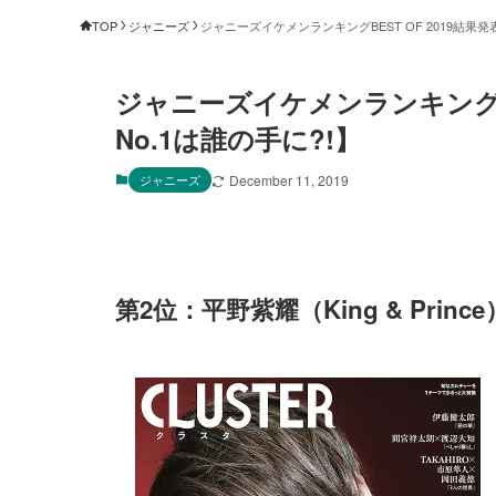
TOP
ジャニーズ
ジャニーズイケメンランキングBEST OF 2019結果発
ジャニーズイケメンランキングBE
No.1は誰の手に?!】
ジャニーズ
December 11, 2019
第2位：平野紫耀（King & Princ