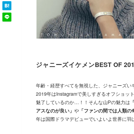
ジャニーズイケメンBEST OF 
年齢・経歴すべてを無視した、ジャニーズいち
2019年はInstagramで美しすぎるオフ
魅了しているのか…！！そんな山Pの魅力は
アスなのが良い」
や
「ファンの間では人類の
年は国際ドラマデビューでいよいよ世界に羽