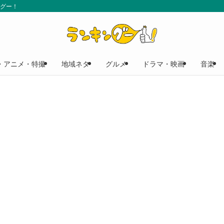
ングー！
・アニメ・特撮
地域ネタ
グルメ
ドラマ・映画
音楽