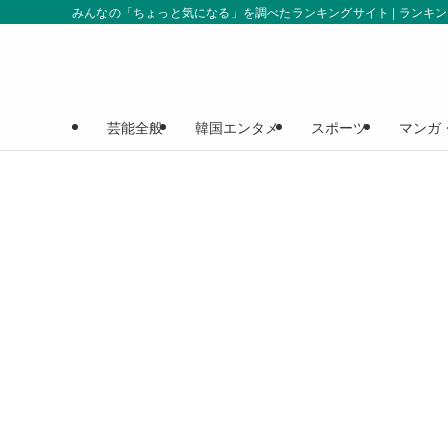
みんなの「ちょっと気になる」を調べたランキングサイト | ランキ
芸能全般
韓国エンタメ
スポーツ
マンガ