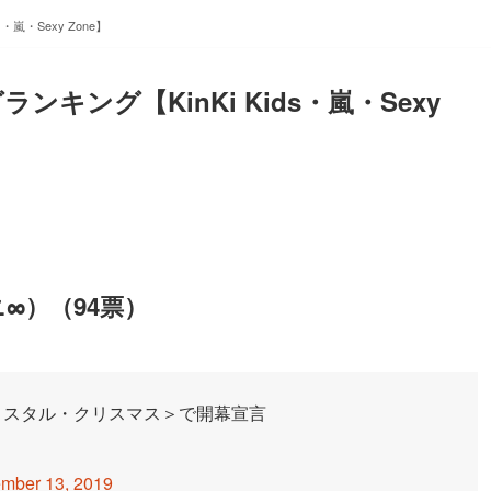
嵐・Sexy Zone】
ング【KinKi Kids・嵐・Sexy
∞）（94票）
リスタル・クリスマス＞で開幕宣言
mber 13, 2019