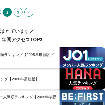
2
3
4
読まれています／
年間アクセスTOP3
順ランキング【2025年最新版プ
ング【2026年最新版】
バー人気順ランキング【2025年最新