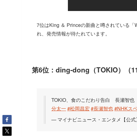
7位はKing ＆ Princeの新曲と噂されている「W
れ、発売情報が待たれています。
第6位：ding-dong（TOKIO）（1
TOKIO、食のこだわり告白 長瀬智
分太一
#松岡昌宏
#長瀬智也
#NHKス
— マイナビニュース・エンタメ【公式】 (