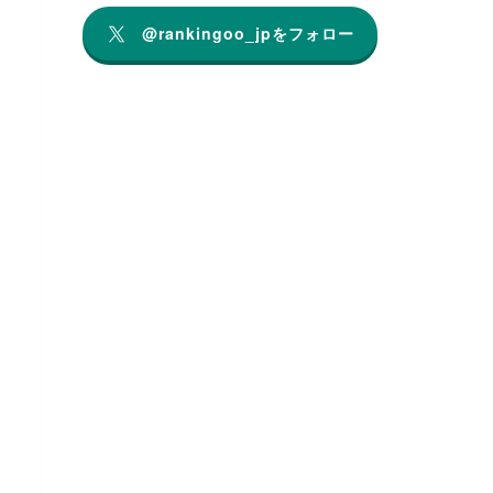
@rankingoo_jpをフォロー