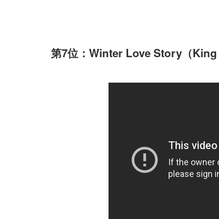
第7位：Winter Love Story（Kin