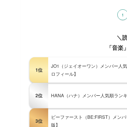
1
＼
「音楽」
JO1（ジェイオーワン）メンバー人気
1位
ロフィール】
2位
HANA（ハナ）メンバー人気順ランキ
ビーファースト（BE:FIRST）メン
3位
版】