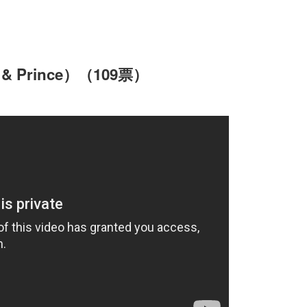
g & Prince）（109票）