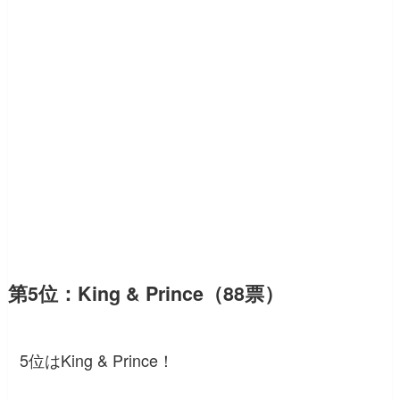
第5位：King & Prince（88票）
5位はKing & Prince！