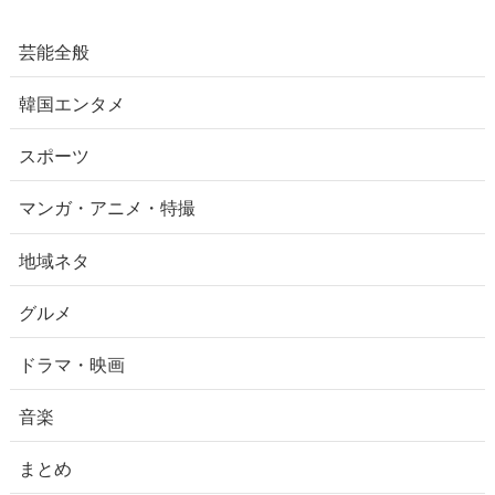
芸能全般
韓国エンタメ
スポーツ
マンガ・アニメ・特撮
地域ネタ
グルメ
ドラマ・映画
音楽
まとめ