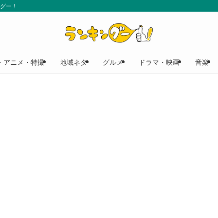
ングー！
・アニメ・特撮
地域ネタ
グルメ
ドラマ・映画
音楽