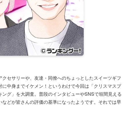
アクセサリーや、友達・同僚へのちょっとしたスイーツギフ
対に中身までイケメン！というわけで今回は「クリスマスプ
キング」を大調査。普段のインタビューやSNSで垣間見える
いなどが皆さんの評価の基準になったようです。それでは早