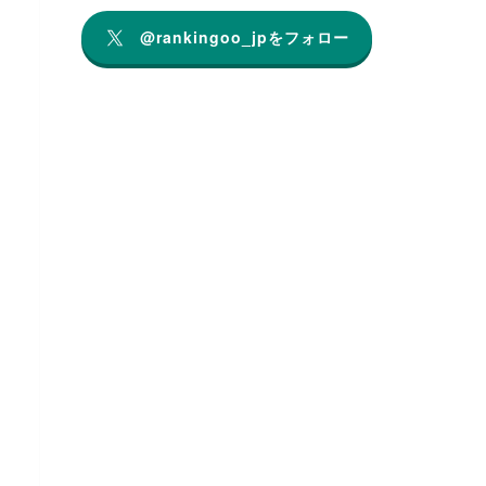
@rankingoo_jpをフォロー