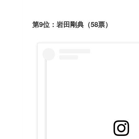
第9位：岩田剛典（58票）