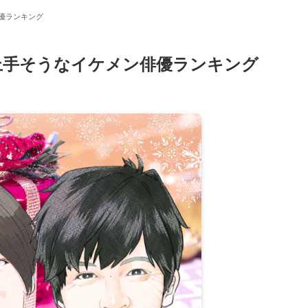
優ランキング
上手そうなイケメン俳優ランキング