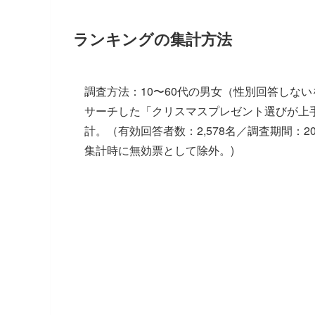
ランキングの集計方法
調査方法：10〜60代の男女（性別回答しな
サーチした「クリスマスプレゼント選びが上
計。（有効回答者数：2,578名／調査期間：202
集計時に無効票として除外。)