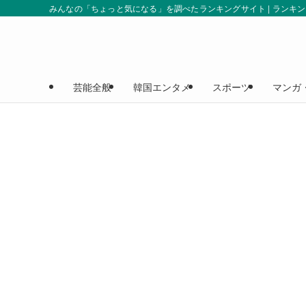
みんなの「ちょっと気になる」を調べたランキングサイト | ランキ
芸能全般
韓国エンタメ
スポーツ
マンガ