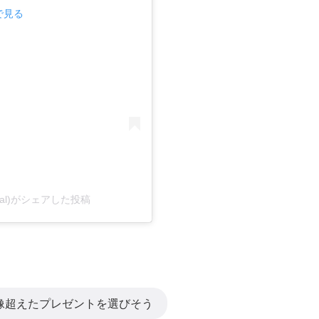
mで見る
official)がシェアした投稿
像超えたプレゼントを選びそう