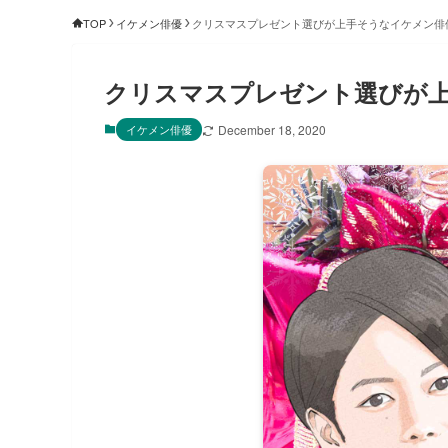
TOP
イケメン俳優
クリスマスプレゼント選びが上手そうなイケメン俳
クリスマスプレゼント選びが
イケメン俳優
December 18, 2020