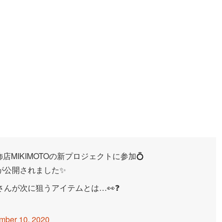
店MIKIMOTOの新プロジェクトに参加💍
が公開されました✨
んが次に狙うアイテムとは…👀❓
mber 10, 2020