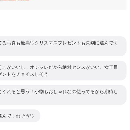
てる写真も最高♡クリスマスプレゼントも真剣に選んでく
そこがいいし、オシャレだから絶対センスがいい。女子目
ゼントをチョイスしそう
てくれると思う！小物もおしゃれなの使ってるから期待し
選んでくれそう♡