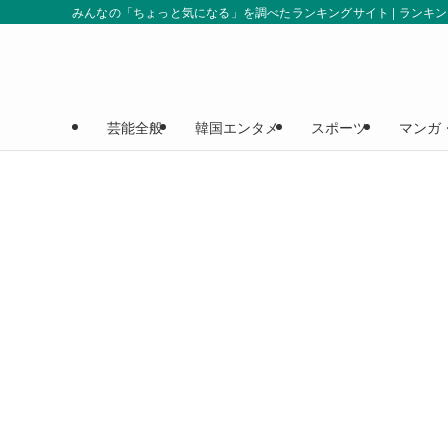
みんなの「ちょっと気になる」を調べたランキングサイト | ランキ
芸能全般
韓国エンタメ
スポーツ
マンガ