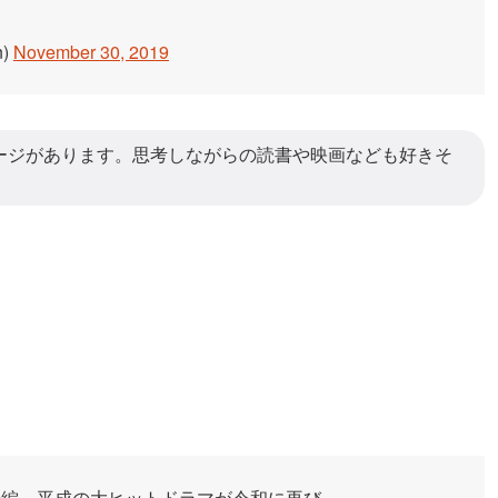
n)
November 30, 2019
ージがあります。思考しながらの読書や映画なども好きそ
続編、平成の大ヒットドラマが令和に再び