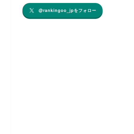
@rankingoo_jpをフォロー