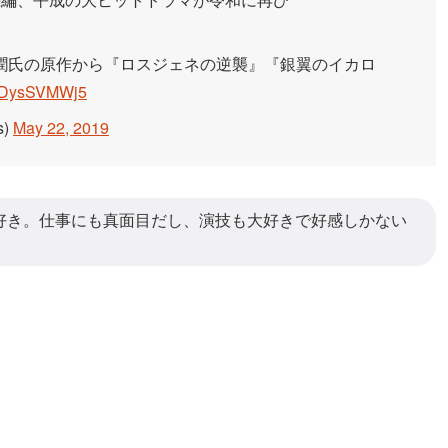
潤氏の原作から『ロスジェネの逆襲』『銀翼のイカロ
m/oDysSVMWj5
s)
May 22, 2019
好き。仕事にも真面目だし、演技も大好きで好感しかない