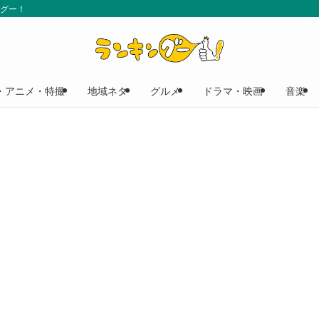
ングー！
・アニメ・特撮
地域ネタ
グルメ
ドラマ・映画
音楽