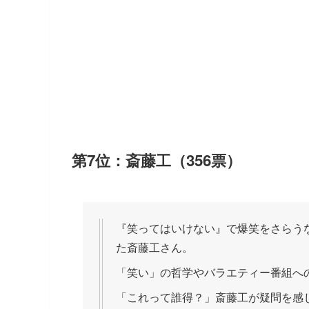
第7位：斎藤工（356票）
『笑ってはいけない』で爆笑をさらう
た斎藤工さん。
「笑い」の哲学やバラエティー番組へ
「これって誰得？」斎藤工が疑問を感