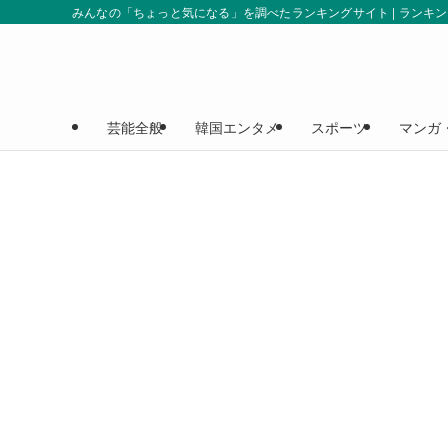
みんなの「ちょっと気になる」を調べたランキングサイト | ランキ
芸能全般
韓国エンタメ
スポーツ
マンガ