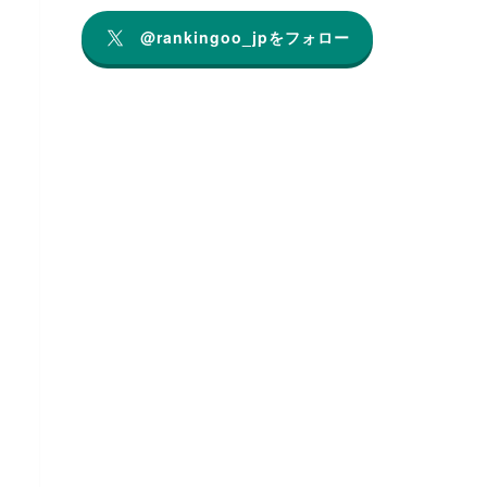
@rankingoo_jpをフォロー