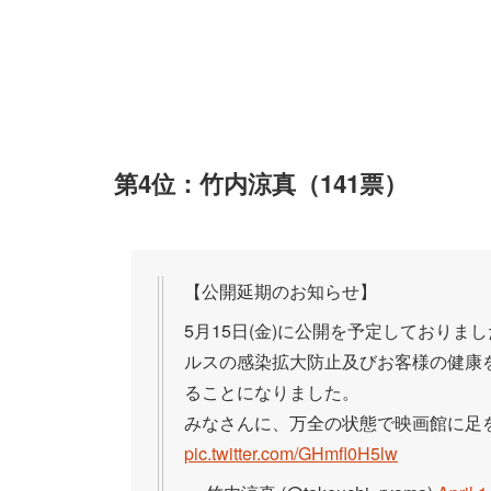
第4位：竹内涼真（141票）
【公開延期のお知らせ】
5月15日(金)に公開を予定しておりま
ルスの感染拡大防止及びお客様の健康
ることになりました。
みなさんに、万全の状態で映画館に足を
pic.twitter.com/GHmfl0H5lw