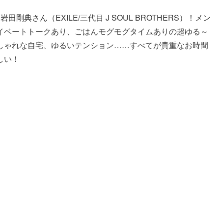
典さん（EXILE/三代目 J SOUL BROTHERS）！メン
イベートトークあり、ごはんモグモグタイムありの超ゆる～
しゃれな自宅、ゆるいテンション……すべてが貴重なお時間
しい！