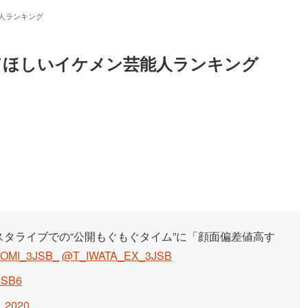
人ランキング
てほしいイケメン芸能人ランキング
スタライブでの“公開もぐもぐタイム”に「顔面偏差値高す
OMI_3JSB_
@T_IWATA_EX_3JSB
ZzSB6
9, 2020