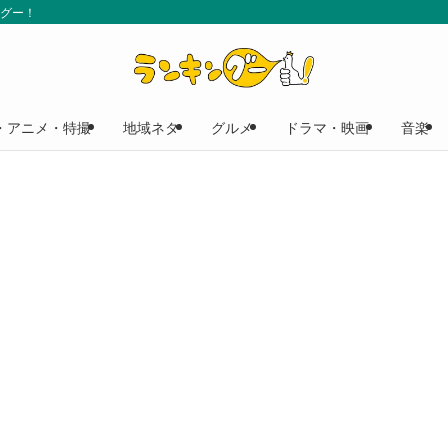
ングー！
・アニメ・特撮
地域ネタ
グルメ
ドラマ・映画
音楽