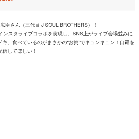
さん（三代目 J SOUL BROTHERS）！
インスタライブコラボを実現し、SNS上がライブ会場並みに
キ、食べているのがまさかの“お粥”でキュンキュン！自粛を
配信してほしい！