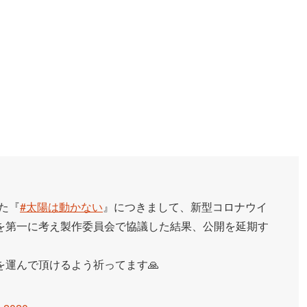
した『
#太陽は動かない
』につきまして、新型コロナウイ
を第一に考え製作委員会で協議した結果、公開を延期す
運んで頂けるよう祈ってます🙏