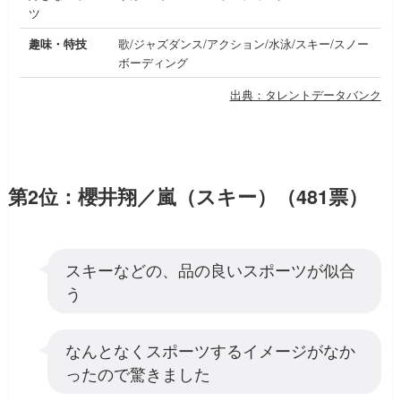
ツ
趣味・特技
歌/ジャズダンス/アクション/水泳/スキー/スノー
ボーディング
出典：タレントデータバンク
第2位：櫻井翔／嵐（スキー）（481票）
スキーなどの、品の良いスポーツが似合
う
なんとなくスポーツするイメージがなか
ったので驚きました