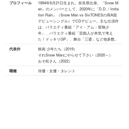
プロフィール
1994年6月21日生まれ。奈良県出身。「Snow M
an」のメンバーとして、2020年に「D.D. / Imita
tion Rain」（Snow Man vs SixTONESの両A面
デビューシングル）でCDデビュー。主な出演作
は、バラエティ番組「アイ・アム・冒険少
年」、バラエティ番組「芸能人が本気で考え
た！ドッキリGP」、舞台「三婆」など他多数。
代表作
映画 少年たち（2019）
それSnow Manにやらせて下さい（2020～）
おそ松さん（2022）
職種
俳優・女優・タレント