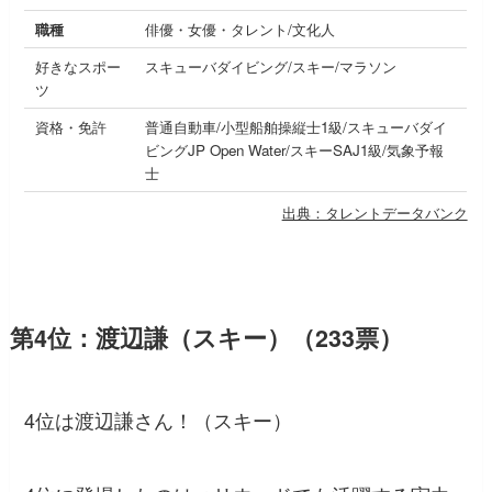
職種
俳優・女優・タレント/文化人
好きなスポー
スキューバダイビング/スキー/マラソン
ツ
資格・免許
普通自動車/小型船舶操縦士1級/スキューバダイ
ビングJP Open Water/スキーSAJ1級/気象予報
士
出典：タレントデータバンク
第4位：渡辺謙（スキー）（233票）
4位は渡辺謙さん！（スキー）