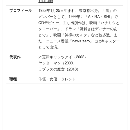
YouTube
プロフィール
1982年1月25日生まれ。東京都出身。「嵐」の
メンバーとして、1999年に「A・RA・SHI」で
CDデビュー。主な出演作は、映画「ハチミツと
クローバー」、ドラマ「謎解きはディナーのあ
とで」、映画「神様のカルテ」など他多数。ま
た、ニュース番組「news zero」にはキャスター
として出演。
代表作
木更津キャッツアイ（2002）
ヤッターマン（2009）
ラプラスの魔女（2018）
職種
俳優・女優・タレント