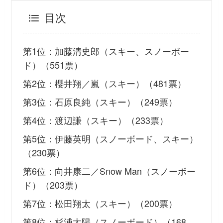
目次
第1位：加藤清史郎（スキー、スノーボー
ド）（551票）
第2位：櫻井翔／嵐（スキー）（481票）
第3位：石原良純（スキー）（249票）
第4位：渡辺謙（スキー）（233票）
第5位：伊藤英明（スノーボード、スキー）
（230票）
第6位：向井康二／Snow Man（スノーボー
ド）（203票）
第7位：松田翔太（スキー）（200票）
第8位：杉浦太陽（スノーボード）（168