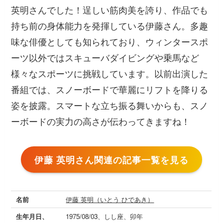
英明さんでした！逞しい筋肉美を誇り、作品でも
持ち前の身体能力を発揮している伊藤さん。多趣
味な俳優としても知られており、ウィンタースポ
ーツ以外ではスキューバダイビングや乗馬など
様々なスポーツに挑戦しています。以前出演した
番組では、スノーボードで華麗にリフトを降りる
姿を披露。スマートな立ち振る舞いからも、スノ
ーボードの実力の高さが伝わってきますね！
伊藤 英明さん関連の記事一覧を見る
名前
伊藤 英明（いとう ひであき）
生年月日、
1975/08/03、しし座、卯年