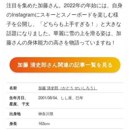
注目を集めた加藤さん。2022年の年始には、自身
のInstagramにスキーとスノーボードを楽しむ様
子を公開し、「どちらも上手すぎる！」と大きな
話題になりました。華麗に雪の上を滑る姿は、加
藤さんの身体能力の高さを物語っていますね！
加藤 清史郎さん関連の記事一覧を見る
名前
加藤 清史郎（かとう せいしろう）
生年月日、
2001/08/04、しし座、巳年
星座、 干支
出身地
神奈川県
身長
163cm