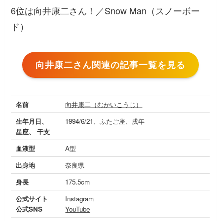
6位は向井康二さん！／Snow Man（スノーボー
ド）
向井康二さん関連の記事一覧を見る
名前
向井康二（むかいこうじ）
生年月日、
1994/6/21、ふたご座、戌年
星座、 干支
血液型
A型
出身地
奈良県
身長
175.5cm
公式サイト
Instagram
公式SNS
YouTube