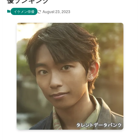
優ランキング
イケメン俳優
August 23, 2023