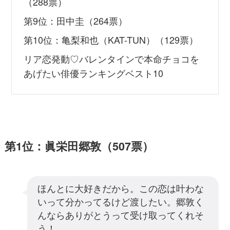
（288票）
第9位：田中圭（264票）
第10位：亀梨和也（KAT-TUN）（129票）
リア恋発動♡バレンタインで本命チョコを
あげたい俳優ランキングベスト10
第1位：眞栄田郷敦（507票）
ほんとに大好きだから。この恋は叶わな
いって分かってるけど渡したい。郷敦く
んならありがとうって受け取ってくれそ
う！