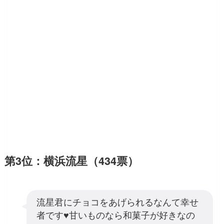
第3位：横浜流星（434票）
流星君にチョコをあげられるなんて幸せ
者です♥️甘いものなら和菓子が好きなの