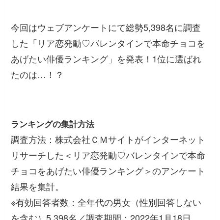
今回はウェブアンケートにて総勢5,398名に調査
した「リア恋発動♡バレンタインで本命チョコを
あげたい俳優ランキング」を発表！1位に選ばれ
たのは…！？
ランキングの集計方法
調査方法：株式会社ＣＭサイトがインターネット
リサーチした＜リア恋発動♡バレンタインで本命
チョコをあげたい俳優ランキング＞のアンケート
結果を集計。
※有効回答者数：全年代の男女（性別回答しない
を含む）5,398名／調査期間：2022年1月18日