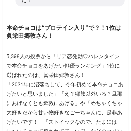
本命チョコは“プロテイン入り”で？！1位は
眞栄田郷敦さん！
5,398人の投票から「リア恋発動♡バレンタイン
で本命チョコをあげたい俳優ランキング」1位に
選ばれたのは、眞栄田郷敦さん！
「2021年に沼落ちして、今年初めて本命チョコあ
げたいと思いました」「え？郷敦以外いる？旦那
にあげなくとも郷敦にあげる」
や
「めちゃくちゃ
大好きだから甘い物好きなごーちゃんに、是非あ
げたいです！」「ストイックなので、たまには
甘〜いチョコで癒されてほしい♡」
などのコメン