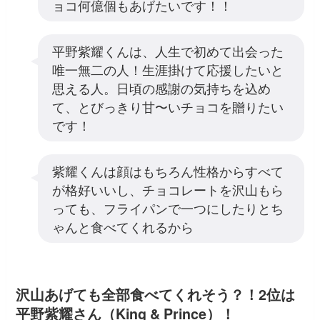
ョコ何億個もあげたいです！！
平野紫耀くんは、人生で初めて出会った
唯一無二の人！生涯掛けて応援したいと
思える人。日頃の感謝の気持ちを込め
て、とびっきり甘〜いチョコを贈りたい
です！
紫耀くんは顔はもちろん性格からすべて
が格好いいし、チョコレートを沢山もら
っても、フライパンで一つにしたりとち
ゃんと食べてくれるから
沢山あげても全部食べてくれそう？！2位は
平野紫耀さん（King & Prince）！