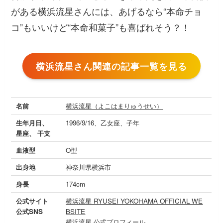
がある横浜流星さんには、あげるなら“本命チョ
コ”もいいけど“本命和菓子”も喜ばれそう？！
横浜流星さん関連の記事一覧を見る
名前
横浜流星（よこはまりゅうせい）
生年月日、
1996/9/16、乙女座、子年
星座、 干支
血液型
O型
出身地
神奈川県横浜市
身長
174cm
公式サイト
横浜流星 RYUSEI YOKOHAMA OFFICIAL WE
公式SNS
BSITE
横浜流星 公式プロフィール