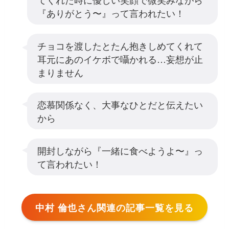
『ありがとう〜』って言われたい！
チョコを渡したとたん抱きしめてくれて
耳元にあのイケボで囁かれる…妄想が止
まりません
恋慕関係なく、大事なひとだと伝えたい
から
開封しながら『一緒に食べようよ〜』っ
て言われたい！
中村 倫也さん関連の記事一覧を見る