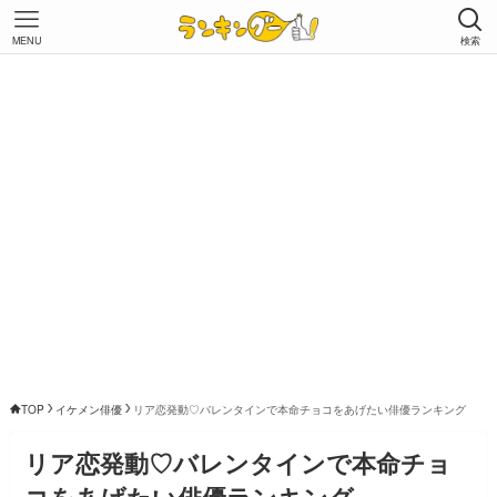
MENU
検索
TOP
イケメン俳優
リア恋発動♡バレンタインで本命チョコをあげたい俳優ランキング
リア恋発動♡バレンタインで本命チョ