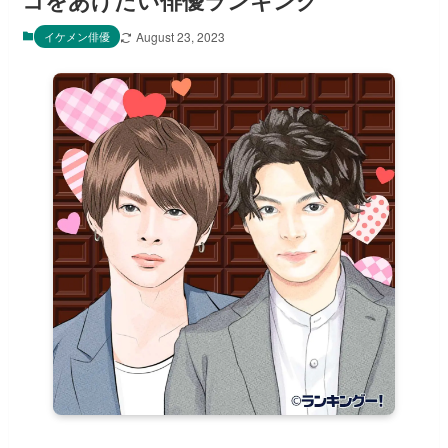
コをあげたい俳優ランキング
イケメン俳優
August 23, 2023