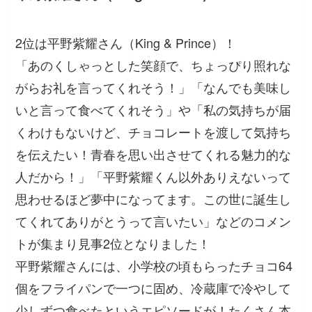
2位は平野紫耀さん（King & Prince）！
「あのくしゃっとした笑顔で、ちょっぴり照れな
がらお礼を言ってくれそう！」「なんでも美味し
いと言って食べてくれそう」
や
「私の気持ちが届
くわけもないけど、チョコレートを渡して気持ち
を伝えたい！青春を思い出させてくれる魅力的な
人だから！」「平野紫耀くん以外ありえないって
思わせるほど夢中になってます。この世に誕生し
てくれてありがとうって言いたい」
などのコメン
トが集まり見事2位となりました！
平野紫耀さんには、小学校の頃もらったチョコ64
個をフライパンで一つに固め、冷蔵庫で冷やして
少しずつ食べたというエピソードが！たくさん本