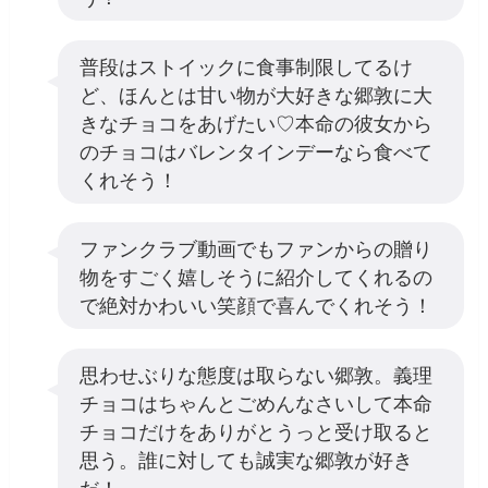
普段はストイックに食事制限してるけ
ど、ほんとは甘い物が大好きな郷敦に大
きなチョコをあげたい♡本命の彼女から
のチョコはバレンタインデーなら食べて
くれそう！
ファンクラブ動画でもファンからの贈り
物をすごく嬉しそうに紹介してくれるの
で絶対かわいい笑顔で喜んでくれそう！
思わせぶりな態度は取らない郷敦。義理
チョコはちゃんとごめんなさいして本命
チョコだけをありがとうっと受け取ると
思う。誰に対しても誠実な郷敦が好き
だ！