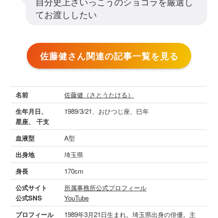
自分史上さいっこうのショコラを厳選し
てお渡ししたい
佐藤健さん関連の記事一覧を見る
名前
佐藤健（さとうたける）
生年月日、
1989/3/21、おひつじ座、巳年
星座、 干支
血液型
A型
出身地
埼玉県
身長
170cm
公式サイト
所属事務所公式プロフィール
公式SNS
YouTube
プロフィール
1989年3月21日生まれ。埼玉県出身の俳優。主