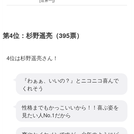
[世界一])
第4位：杉野遥亮（395票）
4位は杉野遥亮さん！
『わぁぁ、いいの？』とニコニコ喜んで
くれそう
性格までもかっこいいから！！喜ぶ姿を
見たい人No.1だから
爽やかイケメンですが、少年のようにピ