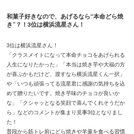
和菓子好きなので、あげるなら“本命どら焼
き”？！3位は横浜流星さん！
3位は横浜流星さん！
「クラスメイトになって本命チョコをあげられる
人生になりたかった」「本当は焼き芋や大福の方
が喜ぶかもだけど、渡すなら横浜流星くん一択」
や
「いつも頑張ってる流星君に感謝の気持ちを込
めて贈りたいです。焼き芋味のチョコが良いか
な」「クシャッとなる笑顔で喜んでくれそうだか
ら」
などのコメントが集まり見事3位となりまし
た！
普段から筋トレ前にどら焼きや羊羹を食べる習慣