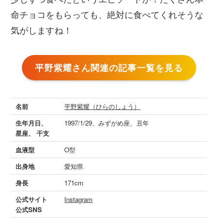
命チョコをもらっても、絶対に食べてくれそうな
気がしますね！
平野紫耀さん関連の記事一覧を見る
名前
平野紫耀（ひらのしょう）
生年月日、
1997/1/29、みずがめ座、丑年
星座、 干支
血液型
O型
出身地
愛知県
身長
171cm
公式サイト
Instagram
公式SNS