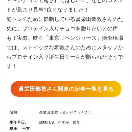
トが集まり見事1位となりました！
筋トレのために節制している眞栄田郷敦さんのた
めに、プロテイン入りチョコを贈りたいとの声
も！実際、映画「東京リベンジャーズ」撮影現場
では、ストイックな郷敦さんのためにスタッフか
らプロテイン入り誕生日ケーキが贈られたそうで
す！
眞栄田郷敦さん関連の記事一覧を見る
名前
眞栄田郷敦（まえだごうどん）
生年月日、
2000/1/9、やぎ座、辰年
星座、 干支