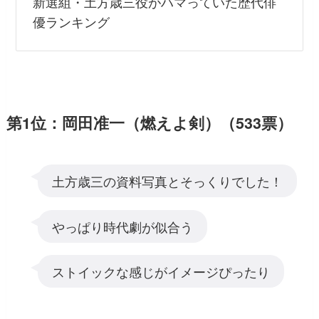
新選組・土方歳三役がハマっていた歴代俳
優ランキング
第1位：岡田准一（燃えよ剣）（533票）
土方歳三の資料写真とそっくりでした！
やっぱり時代劇が似合う
ストイックな感じがイメージぴったり