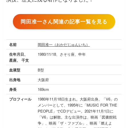
岡田准一さん関連の記事一覧を見る
名前
岡田准一（おかだじゅんいち）
生年月日、
1980/11/18、さそり座、申年
星座、 干支
血液型
B型
出身地
大阪府
身長
169cm
プロフィール
1980年11月18日生まれ。大阪府出身。「V6」の
メンバーとして、1995年に「MUSIC FOR THE
PEOPLE」でCDデビュー。2021年11月1日に
「V6」は解散。主な出演作は、映画「図書館戦
争」、映画「ザ・ファブル」、映画「燃えよ