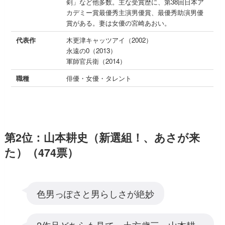
剣」など他多数。主な受賞歴に、第38回日本ア
カデミー賞最優秀主演男優賞、最優秀助演男優
賞がある。妻は女優の宮崎あおい。
代表作
木更津キャッツアイ（2002）
永遠の0（2013）
軍師官兵衛（2014）
職種
俳優・女優・タレント
第2位：山本耕史（新選組！、あさが来
た）（474票）
色男っぽさと男らしさが絶妙