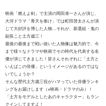
映画「燃えよ剣」で主演の岡田准一さんが演じ、
大河ドラマ「青天を衝け」では町田啓太さんが演
じて大好評を博した人物…それが、新選組・鬼の
副長こと土方歳三！
最後の最後まで戦い抜いた人物像は魅力的で、今
まで様々なドラマや映画でその時代を代表する名
優が演じてきました！皆さんそれぞれに「土方と
いえばこの俳優」というイメージがあるのではな
いでしょうか？
そんな歴代土方歳三役がハマっていた俳優ランキ
ングをお届けします（※映画・ドラマのみ）！
「土方をモデルとしたあのキャラクター」もラン
クインしてますよ！