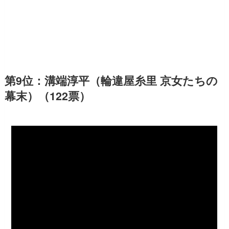
第9位：溝端淳平（輪違屋糸里 京女たちの
幕末）（122票）