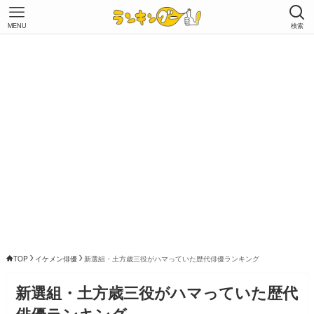
MENU
検索
TOP
イケメン俳優
新選組・土方歳三役がハマっていた歴代俳優ランキング
新選組・土方歳三役がハマっていた歴代