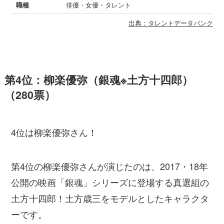
職種
俳優・女優・タレント
出典：タレントデータバンク
第4位：柳楽優弥（銀魂※土方十四郎）
（280票）
4位は柳楽優弥さん！
第4位の柳楽優弥さんが演じたのは、2017・18年
公開の映画「銀魂」シリーズに登場する真選組の
土方十四郎！土方歳三をモデルとしたキャラクタ
ーです。