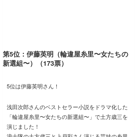
第5位：伊藤英明（輪違屋糸里〜女たちの
新選組〜）（173票）
5位は伊藤英明さん！
浅田次郎さんのベストセラー小説をドラマ化した
「輪違屋糸里〜女たちの新選組〜」で土方歳三を
演じました！
浪士隊の土方歳三と上戸彩さん演じる芸妓の糸里