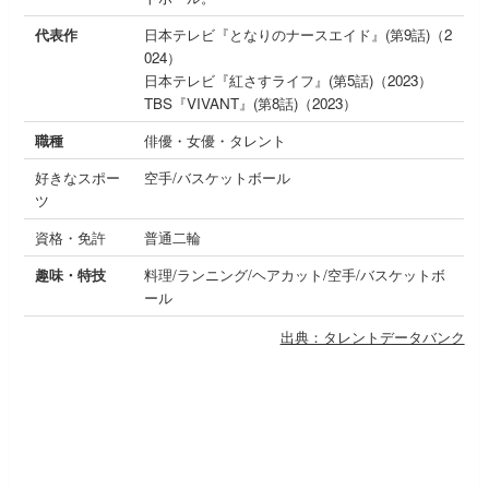
代表作
日本テレビ『となりのナースエイド』(第9話)（2
024）
日本テレビ『紅さすライフ』(第5話)（2023）
TBS『VIVANT』(第8話)（2023）
職種
俳優・女優・タレント
好きなスポー
空手/バスケットボール
ツ
資格・免許
普通二輪
趣味・特技
料理/ランニング/ヘアカット/空手/バスケットボ
ール
出典：タレントデータバンク