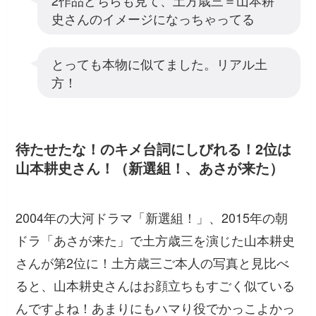
2作品どちらも見て、土方歳三＝山本耕
史さんのイメージになっちゃってる
とっても本物に似てました。リアル土
方！
待たせたな！のキメ台詞にしびれる！2位は
山本耕史さん！（新選組！、あさが来た）
2004年の大河ドラマ「新選組！」、2015年の朝
ドラ「あさが来た」で土方歳三を演じた山本耕史
さんが第2位に！土方歳三ご本人の写真と見比べ
ると、山本耕史さんはお顔立ちもすごく似ている
んですよね！あまりにもハマり役でかっこよかっ