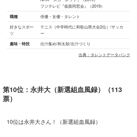
フジテレビ『仮面同窓会』（2019）
職種
俳優・女優・タレント
好きなスポー
テニス（中学時代に和歌山県大会2位）/サッカ
ツ
ー
趣味・特技
出汁集め/和太鼓/出汁づくり
出典：タレントデータバンク
第10位：永井大（新選組血風録）（113
票）
10位は永井大さん！（新選組血風録）