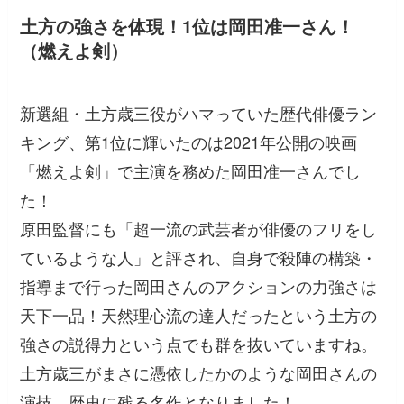
土方の強さを体現！1位は岡田准一さん！
（燃えよ剣）
新選組・土方歳三役がハマっていた歴代俳優ラン
キング、第1位に輝いたのは2021年公開の映画
「燃えよ剣」で主演を務めた岡田准一さんでし
た！
原田監督にも「超一流の武芸者が俳優のフリをし
ているような人」と評され、自身で殺陣の構築・
指導まで行った岡田さんのアクションの力強さは
天下一品！天然理心流の達人だったという土方の
強さの説得力という点でも群を抜いていますね。
土方歳三がまさに憑依したかのような岡田さんの
演技、歴史に残る名作となりました！