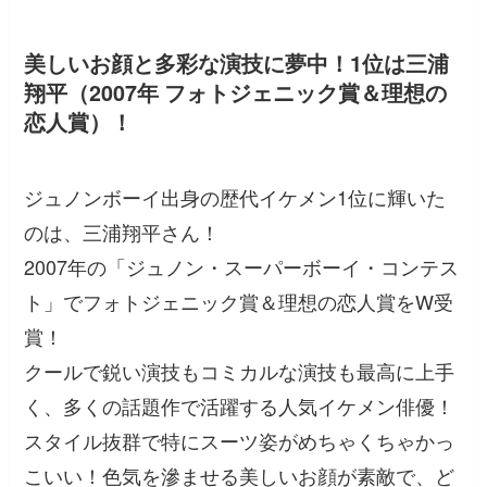
美しいお顔と多彩な演技に夢中！1位は三浦
翔平（2007年 フォトジェニック賞＆理想の
恋人賞）！
ジュノンボーイ出身の歴代イケメン1位に輝いた
のは、三浦翔平さん！
2007年の「ジュノン・スーパーボーイ・コンテス
ト」でフォトジェニック賞＆理想の恋人賞をW受
賞！
クールで鋭い演技もコミカルな演技も最高に上手
く、多くの話題作で活躍する人気イケメン俳優！
スタイル抜群で特にスーツ姿がめちゃくちゃかっ
こいい！色気を滲ませる美しいお顔が素敵で、ど