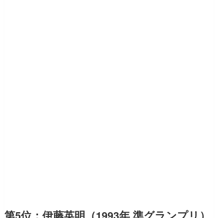
第5位：伊藤英明（1993年 準グランプリ）