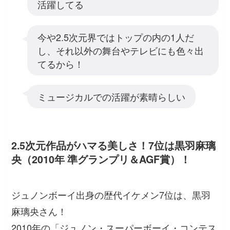
活躍してる
今や2.5次元界ではトップの内の1人だ
し、それ以外の舞台やテレビにも色々出
てるから！
ミュージカルでの活躍が素晴らしい
2.5次元作品がハマる美しさ！7位は黒羽麻璃
央（2010年 準グランプリ＆AGF賞）！
ジュノンボーイ出身の歴代イケメン7位は、黒羽
麻璃央さん！
2010年の「ジュノン・スーパーボーイ・コンテス