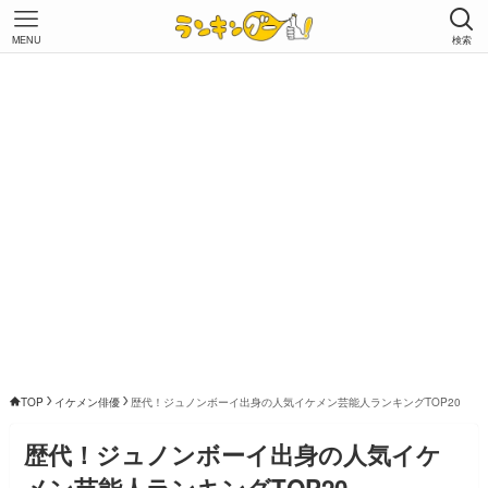
MENU
検索
TOP
イケメン俳優
歴代！ジュノンボーイ出身の人気イケメン芸能人ランキングTOP20
歴代！ジュノンボーイ出身の人気イケ