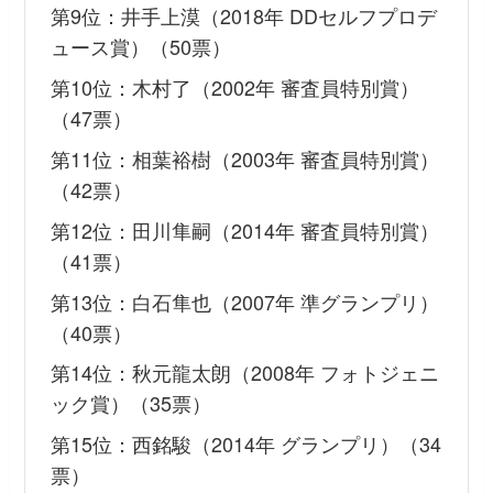
第9位：井手上漠（2018年 DDセルフプロデ
ュース賞）（50票）
第10位：木村了（2002年 審査員特別賞）
（47票）
第11位：相葉裕樹（2003年 審査員特別賞）
（42票）
第12位：田川隼嗣（2014年 審査員特別賞）
（41票）
第13位：白石隼也（2007年 準グランプリ）
（40票）
第14位：秋元龍太朗（2008年 フォトジェニ
ック賞）（35票）
第15位：西銘駿（2014年 グランプリ）（34
票）