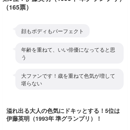
（165票）
顔もボディもパーフェクト
年齢を重ねて、いい俳優になってると思
う
大ファンです！歳を重ねて色気が増して
堪らない
溢れ出る大人の色気にドキッとする！5位は
伊藤英明（1993年 準グランプリ）！