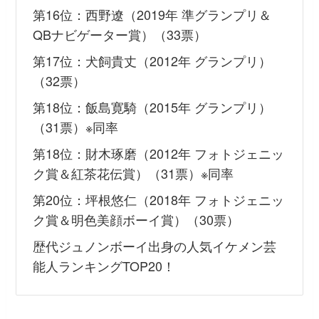
第16位：西野遼（2019年 準グランプリ＆
QBナビゲーター賞）（33票）
第17位：犬飼貴丈（2012年 グランプリ）
（32票）
第18位：飯島寛騎（2015年 グランプリ）
（31票）※同率
第18位：財木琢磨（2012年 フォトジェニッ
ク賞＆紅茶花伝賞）（31票）※同率
第20位：坪根悠仁（2018年 フォトジェニッ
ク賞＆明色美顔ボーイ賞）（30票）
歴代ジュノンボーイ出身の人気イケメン芸
能人ランキングTOP20！