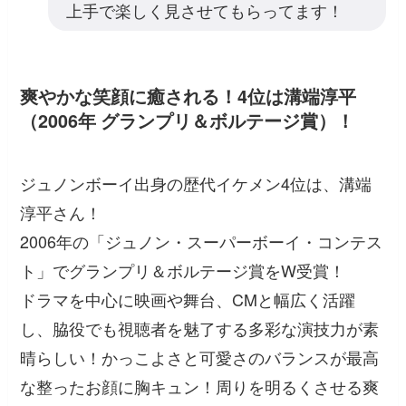
上手で楽しく見させてもらってます！
爽やかな笑顔に癒される！4位は溝端淳平
（2006年 グランプリ＆ボルテージ賞）！
ジュノンボーイ出身の歴代イケメン4位は、溝端
淳平さん！
2006年の「ジュノン・スーパーボーイ・コンテス
ト」でグランプリ＆ボルテージ賞をW受賞！
ドラマを中心に映画や舞台、CMと幅広く活躍
し、脇役でも視聴者を魅了する多彩な演技力が素
晴らしい！かっこよさと可愛さのバランスが最高
な整ったお顔に胸キュン！周りを明るくさせる爽