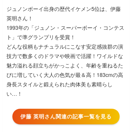
ジュノンボーイ出身の歴代イケメン5位は、伊藤
英明さん！
1993年の「ジュノン・スーパーボーイ・コンテス
ト」で準グランプリを受賞！
どんな役柄もナチュラルにこなす安定感抜群の演
技力で数多くのドラマや映画で活躍！ワイルドな
魅力溢れる顔立ちがかっこよく、年齢を重ねるた
びに増していく大人の色気が最＆高！183cmの高
身長スタイルと鍛えられた肉体美も素晴らし
い…！
伊藤 英明さん関連の記事一覧を見る