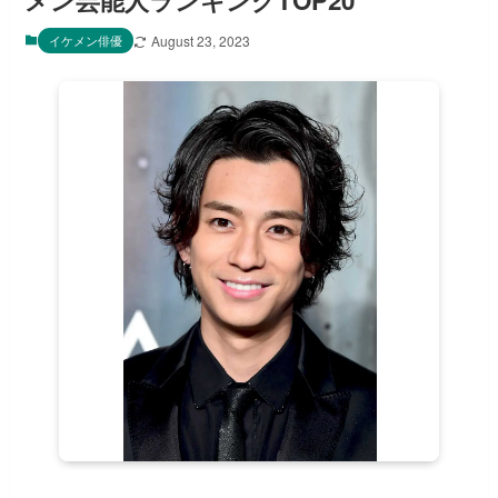
メン芸能人ランキングTOP20
イケメン俳優
August 23, 2023