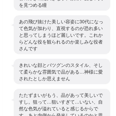
を見つめる瞳
あの飛び抜けた美しい容姿に30代になっ
て色気が加わり、直視するのが恐れ多い
と思ってしまうほど麗しいです。これか
らどんな役を観られるのか楽しみな役者
さんです
きれいな顔とバツグンのスタイル、そし
て柔らかな雰囲気で品がある…神様に愛
されたとしか思えません
たたずまいがもう、品があって美しいで
すし。狙って…狙いすぎて…いない、自
然な色気が溢れていると感じるからで
す。あと内側から発光しているのかと思