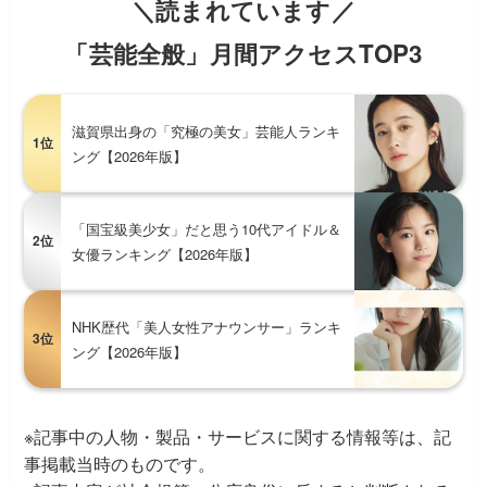
＼読まれています／
「芸能全般」月間アクセスTOP3
滋賀県出身の「究極の美女」芸能人ランキ
1位
ング【2026年版】
「国宝級美少女」だと思う10代アイドル＆
2位
女優ランキング【2026年版】
NHK歴代「美人女性アナウンサー」ランキ
3位
ング【2026年版】
※記事中の人物・製品・サービスに関する情報等は、記
事掲載当時のものです。