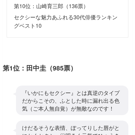
第10位：山崎育三郎（136票）
セクシーな魅力あふれる30代俳優ランキン
グベスト10
第1位：田中圭（985票）
『いかにもセクシー』とは真逆のタイプ
だからこその、ふとした時に漏れ出る色
気（ご本人無自覚）が無敵なのです！
けだるそうな表情、ぽってりした唇がと