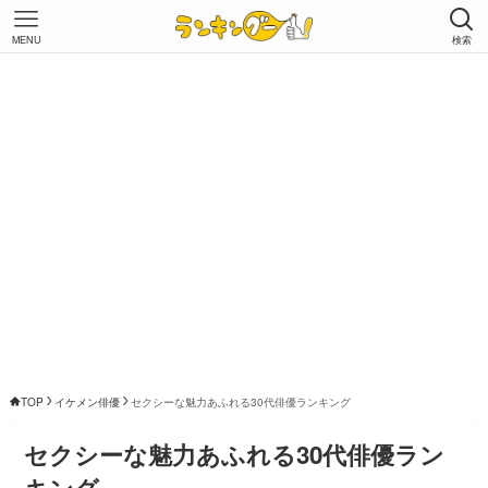
MENU
検索
TOP
イケメン俳優
セクシーな魅力あふれる30代俳優ランキング
セクシーな魅力あふれる30代俳優ラン