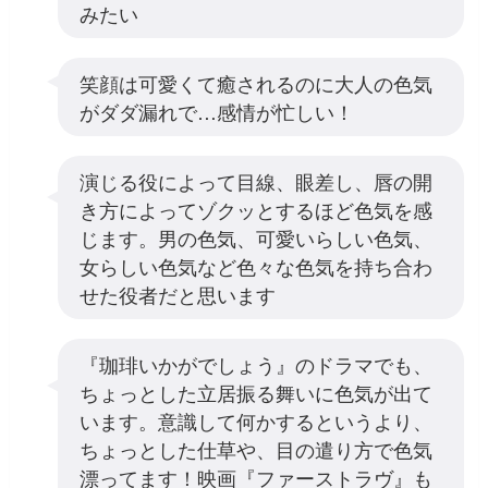
みたい
笑顔は可愛くて癒されるのに大人の色気
がダダ漏れで…感情が忙しい！
演じる役によって目線、眼差し、唇の開
き方によってゾクッとするほど色気を感
じます。男の色気、可愛いらしい色気、
女らしい色気など色々な色気を持ち合わ
せた役者だと思います
『珈琲いかがでしょう』のドラマでも、
ちょっとした立居振る舞いに色気が出て
います。意識して何かするというより、
ちょっとした仕草や、目の遣り方で色気
漂ってます！映画『ファーストラヴ』も