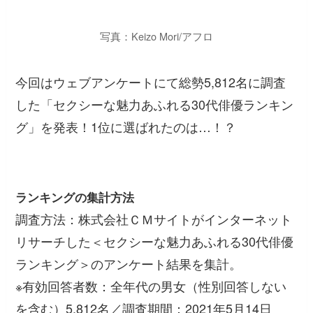
写真：Keizo Mori/アフロ
今回はウェブアンケートにて総勢5,812名に調査
した「セクシーな魅力あふれる30代俳優ランキン
グ」を発表！1位に選ばれたのは…！？
ランキングの集計方法
調査方法：株式会社ＣＭサイトがインターネット
リサーチした＜セクシーな魅力あふれる30代俳優
ランキング＞のアンケート結果を集計。
※有効回答者数：全年代の男女（性別回答しない
を含む）5,812名／調査期間：2021年5月14日