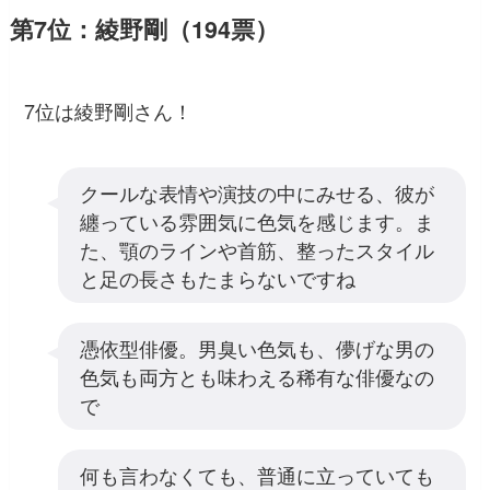
第7位：綾野剛（194票）
7位は綾野剛さん！
クールな表情や演技の中にみせる、彼が
纏っている雰囲気に色気を感じます。ま
た、顎のラインや首筋、整ったスタイル
と足の長さもたまらないですね
憑依型俳優。男臭い色気も、儚げな男の
色気も両方とも味わえる稀有な俳優なの
で
何も言わなくても、普通に立っていても