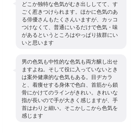
どこか独特な色気がむき出ししてて、す
ごく惹きつけられます。ほかに色気のあ
る俳優さんもたくさんいますが、カッコ
つけなくて、普通にいるだけで色気・味
があるというところはやっぱり抜群にい
いと思います
男の色気も中性的な色気も両方醸し出せ
ますよね。そして役に入っていないとき
は案外健康的な色気もある。目ヂカラ
と、着痩せする身体で色白、首筋から鎖
骨にかけてのラインがきれい。きれいな
指が長いので手が大きく感じますが、手
首はわりと細い。そこかしこから色気を
感じます