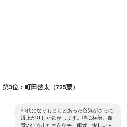
第3位：町田啓太（725票）
30代になりもともとあった色気がさらに
爆上がりした気がします。特に横顔、血
管の浮き出た大きな手、鎖骨、愛しい人