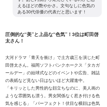
えるほどの艶やかさ。文句なしに色気の
ある30代俳優の代表だと思います！
圧倒的な“美”と上品な“色気”！3位は町田啓
太さん！
大河ドラマ「青天を衝け」で土方歳三を演じた町
田啓太さん。福岡ソフトバンクホークス「タカガ
ールデー」の始球式などのイベントや広告、雑誌
の表紙など見ない日はないほど大躍進中。
「キリッとした男性的な顔立ちなのに、美人画の
ような雰囲気も漂う。男女関係なく惹き付ける色
気を感じる」「パーフェクト！伏目な横顔は色気