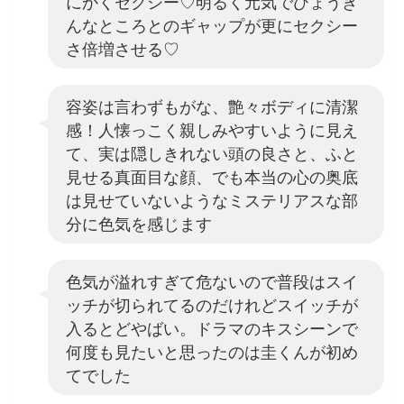
にかくセクシー♡明るく元気でひょうき
んなところとのギャップが更にセクシー
さ倍増させる♡
容姿は言わずもがな、艶々ボディに清潔
感！人懐っこく親しみやすいように見え
て、実は隠しきれない頭の良さと、ふと
見せる真面目な顔、でも本当の心の奥底
は見せていないようなミステリアスな部
分に色気を感じます
色気が溢れすぎて危ないので普段はスイ
ッチが切られてるのだけれどスイッチが
入るとどやばい。ドラマのキスシーンで
何度も見たいと思ったのは圭くんが初め
てでした