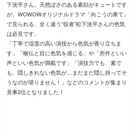
下洸平さん。天然ぽさのある素顔がキュートです
が、WOWOWオリジナルドラマ「向こうの果て」
で見られる、全く違う“役者”松下洸平さんの色気
は必見です。
「丁寧で湿度の高い演技から色気が香り立ちま
す」「喉仏と目に色気を感じる」
や
「所作といい
声といい色気が満載です」「演技力でも、素で
も、隠しきれない色気が…まだまだ隠し持ってそ
うなのが堪りません！」
などのコメントが集まり
見事2位となりました！