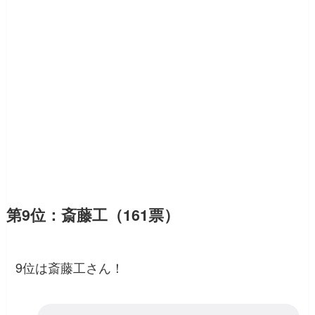
第9位：斎藤工（161票）
9位は斎藤工さん！