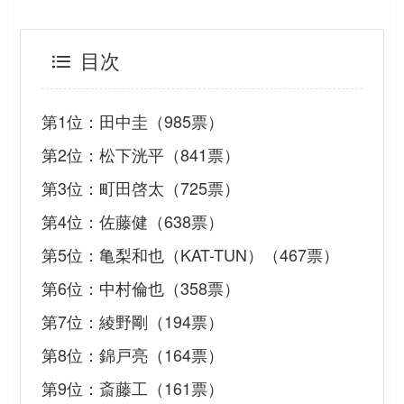
目次
第1位：田中圭（985票）
第2位：松下洸平（841票）
第3位：町田啓太（725票）
第4位：佐藤健（638票）
第5位：亀梨和也（KAT-TUN）（467票）
第6位：中村倫也（358票）
第7位：綾野剛（194票）
第8位：錦戸亮（164票）
第9位：斎藤工（161票）