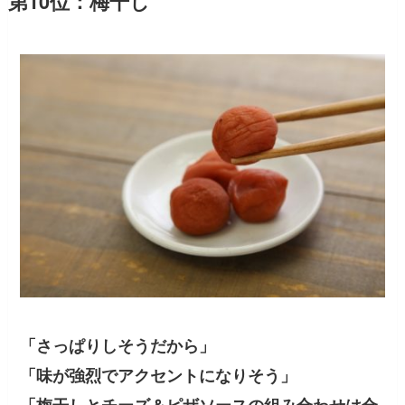
第10位：梅干し
「さっぱりしそうだから」
「味が強烈でアクセントになりそう」
「梅干しとチーズ＆ピザソースの組み合わせは合