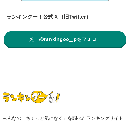
ランキングー！公式Ｘ（旧Twitter）
@rankingoo_jpをフォロー
みんなの「ちょっと気になる」を調べたランキングサイト