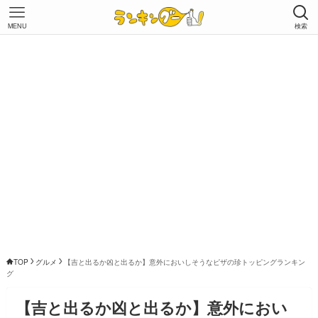
MENU
検索
TOP
グルメ
【吉と出るか凶と出るか】意外においしそうなピザの珍トッピングランキン
グ
【吉と出るか凶と出るか】意外におい