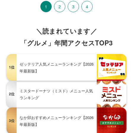
1
2
3
4
＼読まれています／
「グルメ」年間アクセスTOP3
ゼッテリア人気メニューランキング【2026
1位
年最新版】
ミスタードーナツ（ミスド）メニュー人気
2位
ランキング
なか卯おすすめメニューランキング【2026
3位
年最新版】