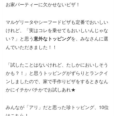
お家パーティーに欠かせないピザ！
マルゲリータやシーフードピザも定番でおいしい
けれど、「実はコレを乗せてもおいしいんじゃな
い？」と思う
を、みなさんに選
意外なトッピング
んでいただきました！！
「試したことはないけれど、たしかにおいしそう
かも？！」と思うトッピングがずらりとランクイ
ンしましたので、家で手作りピザをするときなん
かにイチかバチかでお試しあれ★
みんなが「アリ」だと思った珍トッピング、10位
はこちら！