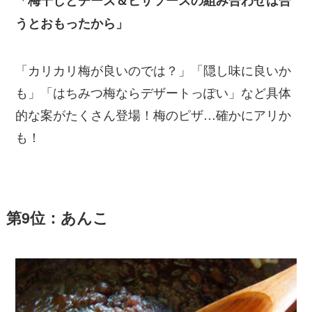
うとおもったから」
「カリカリ梅が良いのでは？」「隠し味に良いか
も」「はちみつ梅ならデザートっぽい」など具体
的な案がたくさん登場！梅のピザ…確かにアリか
も！
第9位：あんこ