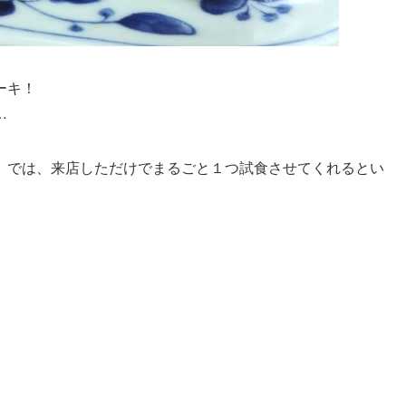
ーキ！
…
」では、来店しただけでまるごと１つ試食させてくれるとい