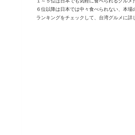
１～５位は日本でも気軽に食べられるグルメ
６位以降は日本では中々食べられない、本場
ランキングをチェックして、台湾グルメに詳