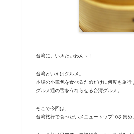
台湾に、いきたいわん～！
台湾といえばグルメ。
本場の小籠包を食べるためだけに何度も旅行
グルメ通の舌をうならせる台湾グルメ。
そこで今回は、
台湾旅行で食べたいメニュートップ10を集め