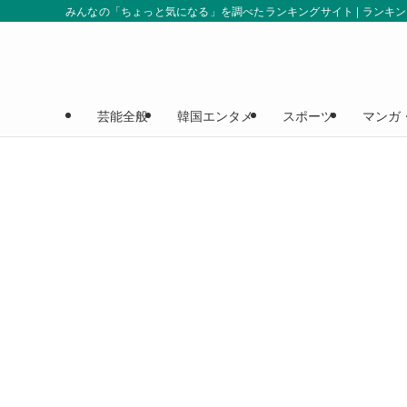
みんなの「ちょっと気になる」を調べたランキングサイト | ランキ
芸能全般
韓国エンタメ
スポーツ
マンガ