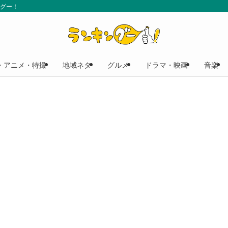
ングー！
・アニメ・特撮
地域ネタ
グルメ
ドラマ・映画
音楽