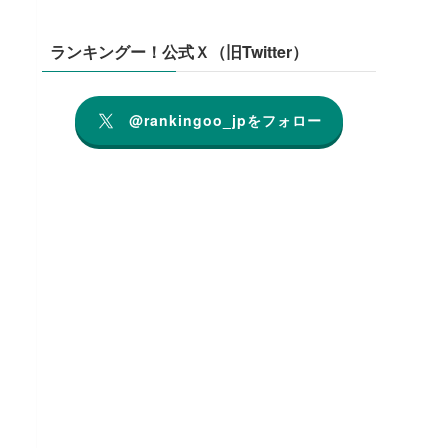
ランキングー！公式Ｘ（旧Twitter）
@rankingoo_jpをフォロー