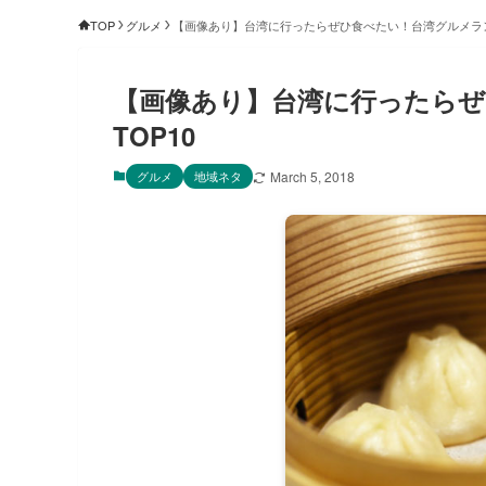
TOP
グルメ
【画像あり】台湾に行ったらぜひ食べたい！台湾グルメラン
【画像あり】台湾に行ったら
TOP10
グルメ
地域ネタ
March 5, 2018