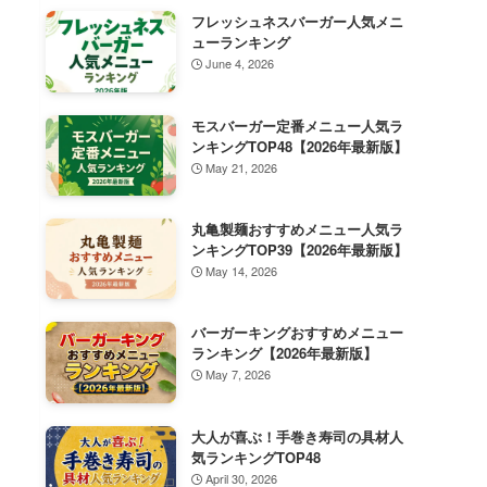
フレッシュネスバーガー人気メニ
ューランキング
June 4, 2026
モスバーガー定番メニュー人気ラ
ンキングTOP48【2026年最新版】
May 21, 2026
丸亀製麺おすすめメニュー人気ラ
ンキングTOP39【2026年最新版】
May 14, 2026
バーガーキングおすすめメニュー
ランキング【2026年最新版】
May 7, 2026
大人が喜ぶ！手巻き寿司の具材人
気ランキングTOP48
April 30, 2026