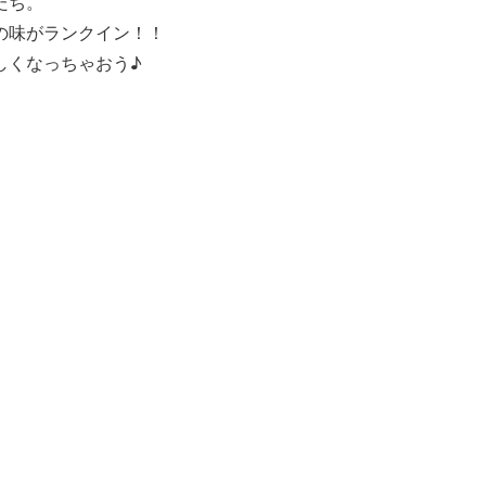
たち。
の味がランクイン！！
しくなっちゃおう♪