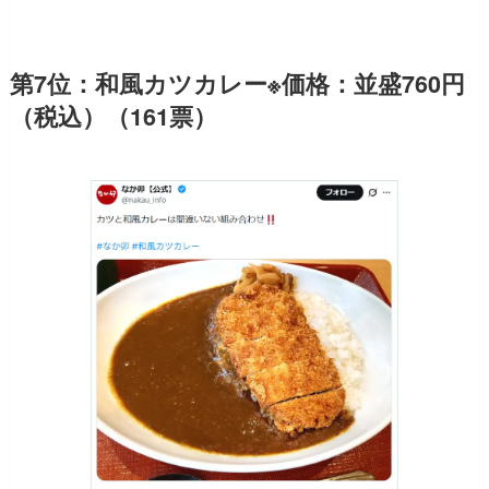
第7位：和風カツカレー※価格：並盛760円
（税込）（161票）