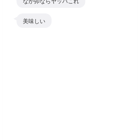
なか卯ならヤッパこれ
美味しい