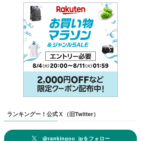
ランキングー！公式Ｘ（旧Twitter）
@rankingoo_jpをフォロー