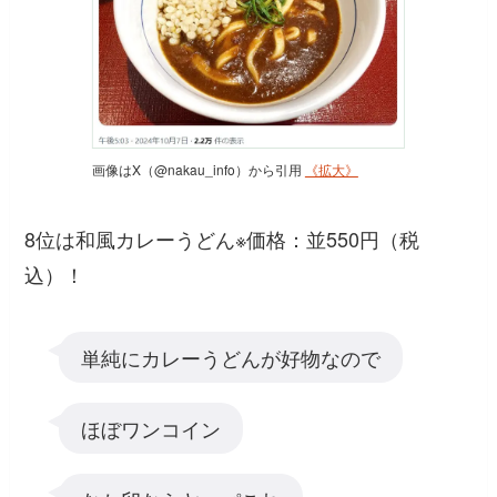
画像はX（@nakau_info）から引用
《拡大》
8位は和風カレーうどん※価格：並550円（税
込）！
単純にカレーうどんが好物なので
ほぼワンコイン