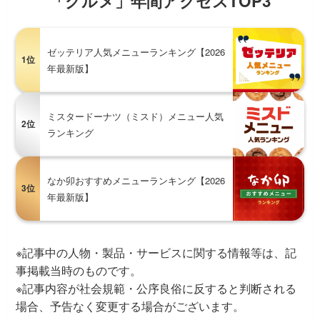
「グルメ」年間アクセスTOP3
ゼッテリア人気メニューランキング【2026
1位
年最新版】
ミスタードーナツ（ミスド）メニュー人気
2位
ランキング
なか卯おすすめメニューランキング【2026
3位
年最新版】
※記事中の人物・製品・サービスに関する情報等は、記
事掲載当時のものです。
※記事内容が社会規範・公序良俗に反すると判断される
場合、予告なく変更する場合がございます。