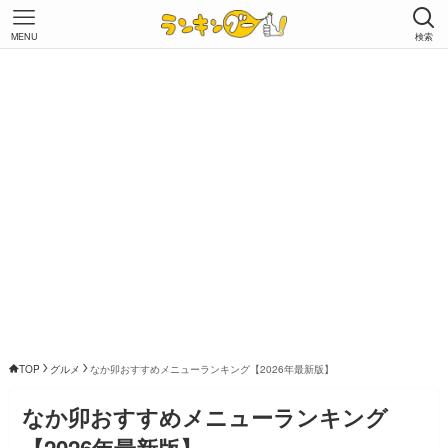
MENU
検索
TOP
グルメ
なか卯おすすめメニューランキング【2026年最新版】
なか卯おすすめメニューランキング