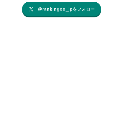
@rankingoo_jpをフォロー