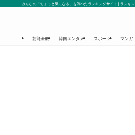
みんなの「ちょっと気になる」を調べたランキングサイト | ランキ
芸能全般
韓国エンタメ
スポーツ
マンガ