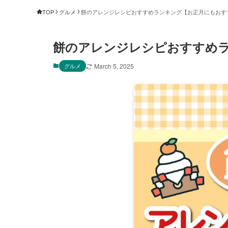
TOP
グルメ
餅のアレンジレシピおすすめランキング【お正月にもおす
餅のアレンジレシピおすすめ
グルメ
March 5, 2025