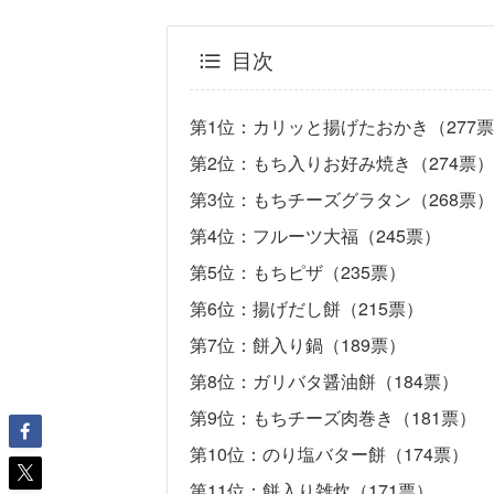
目次
第1位：カリッと揚げたおかき（277
第2位：もち入りお好み焼き（274票）
第3位：もちチーズグラタン（268票）
第4位：フルーツ大福（245票）
第5位：もちピザ（235票）
第6位：揚げだし餅（215票）
第7位：餅入り鍋（189票）
第8位：ガリバタ醤油餅（184票）
第9位：もちチーズ肉巻き（181票）
第10位：のり塩バター餅（174票）
第11位：餅入り雑炊（171票）