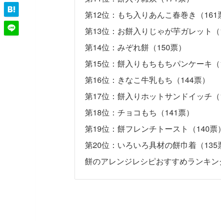
第12位：もち入りあんこ春巻き（161
第13位：お餅入りじゃが芋ガレット（1
第14位：みぞれ餅（150票）
第15位：餅入りもちもちパンケーキ（1
第16位：きなこ牛乳もち（144票）
第17位：餅入りホットサンドイッチ（1
第18位：チョコもち（141票）
第19位：餅フレンチトースト（140票
第20位：いろいろ具材の餅巾着（135
餅のアレンジレシピおすすめランキング