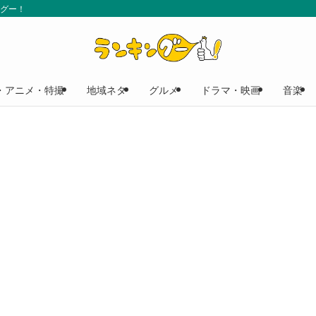
ングー！
・アニメ・特撮
地域ネタ
グルメ
ドラマ・映画
音楽