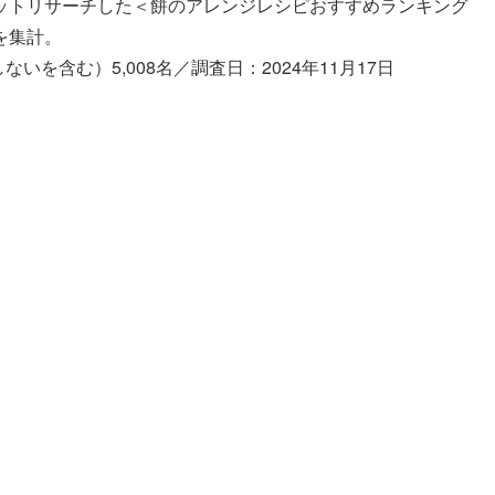
ットリサーチした＜餅のアレンジレシピおすすめランキング
を集計。
いを含む）5,008名／調査日：2024年11月17日