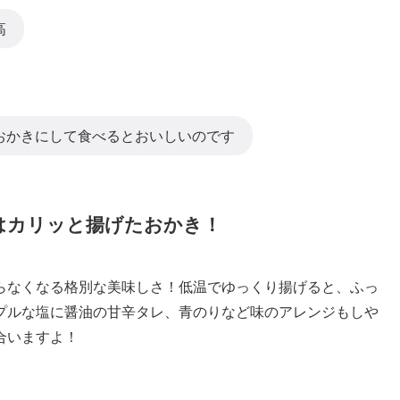
高
おかきにして食べるとおいしいのです
はカリッと揚げたおかき！
らなくなる格別な美味しさ！低温でゆっくり揚げると、ふっ
プルな塩に醤油の甘辛タレ、青のりなど味のアレンジもしや
合いますよ！