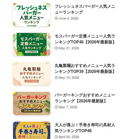
フレッシュネスバーガー人気メニ
ューランキング
June 4, 2026
モスバーガー定番メニュー人気ラ
ンキングTOP48【2026年最新版】
May 21, 2026
丸亀製麺おすすめメニュー人気ラ
ンキングTOP39【2026年最新版】
May 14, 2026
バーガーキングおすすめメニュー
ランキング【2026年最新版】
May 7, 2026
大人が喜ぶ！手巻き寿司の具材人
気ランキングTOP48
April 30, 2026