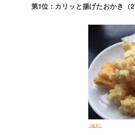
第1位：カリッと揚げたおかき（2
《拡大》