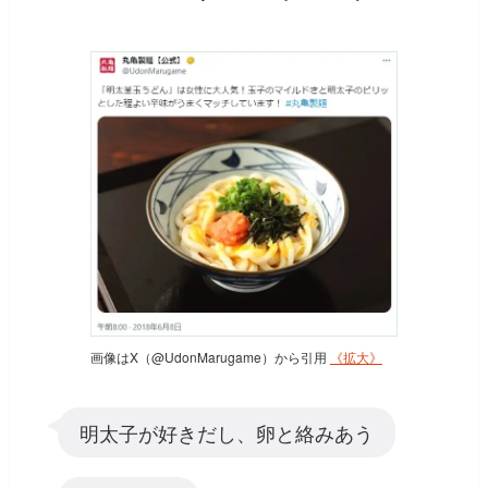
画像はX（@UdonMarugame）から引用
《拡大》
明太子が好きだし、卵と絡みあう