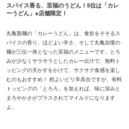
スパイス香る、至福のうどん！5位は「カレ
ーうどん」※店舗限定！
丸亀製麺の「カレーうどん」は、食欲をそそるス
パイスの香り、ほどよい辛さ、そして丸亀自慢の
麺が三位一体となった至福のメニューです。とろ
みが少なくサラサラとしたカレー出汁で、無料ト
ッピングの天かすをかけて、サクサク食感を楽し
むのもおすすめ！ 程よいピリ辛具合ですが、有料
トッピングの「とろろ」を加えれば、味に深みと
まろやかさがプラスされてマイルドになります
よ。