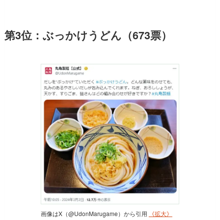
第3位：ぶっかけうどん（673票）
画像はX（@UdonMarugame）から引用
《拡大》