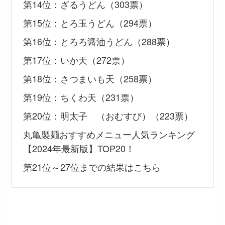
第14位：ざるうどん（303票）
第15位：とろ玉うどん（294票）
第16位：とろろ醤油うどん（288票）
第17位：いか天（272票）
第18位：さつまいも天（258票）
第19位：ちくわ天（231票）
第20位：明太子 （おむすび）（223票）
丸亀製麺おすすめメニュー人気ランキング
【2024年最新版】TOP20！
第21位～27位までの結果はこちら