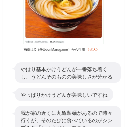
画像はX（@UdonMarugame）から引用
《拡大》
やはり基本かけうどんが一番落ち着く
し、うどんそのものの美味しさが分かる
やっぱりかけうどんが美味しいですね
我が家の近くに丸亀製麺があるので時々
行くが、そのたびに食べているのがシン