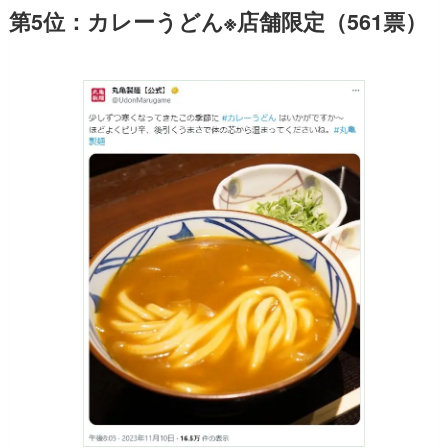
第5位：カレーうどん※店舗限定（561票）