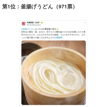
第1位：釜揚げうどん（971票）