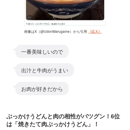
画像はX（@UdonMarugame）から引用
《拡大》
一番美味しいので
出汁と牛肉がうまい
お肉が好きだから
ぶっかけうどんと肉の相性がバツグン！6位
は「焼きたて肉ぶっかけうどん」！