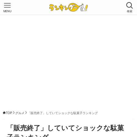
MENU
検索
TOP
グルメ
「販売終了」していてショックな駄菓子ランキング
「販売終了」していてショックな駄菓