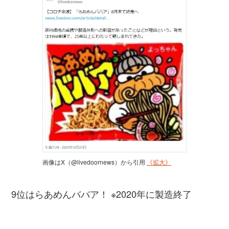
画像はX（@livedoornews）から引用
《拡大》
9位はらあめんババア！ ※2020年に製造終了