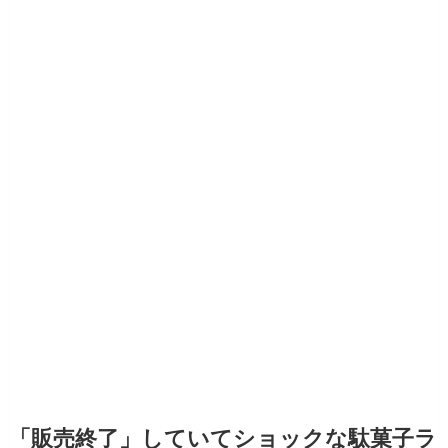
「販売終了」していてショックな駄菓子ラ