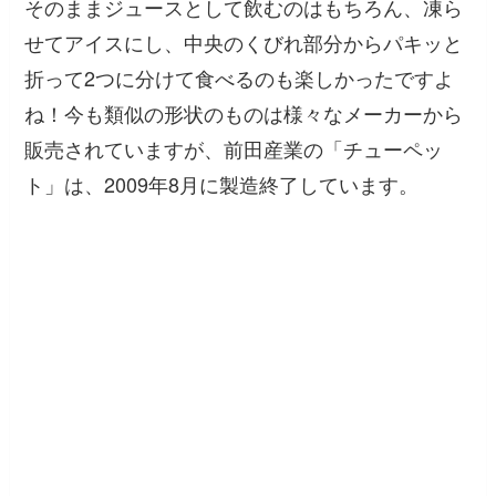
そのままジュースとして飲むのはもちろん、凍ら
せてアイスにし、中央のくびれ部分からパキッと
折って2つに分けて食べるのも楽しかったですよ
ね！今も類似の形状のものは様々なメーカーから
販売されていますが、前田産業の「チューペッ
ト」は、2009年8月に製造終了しています。