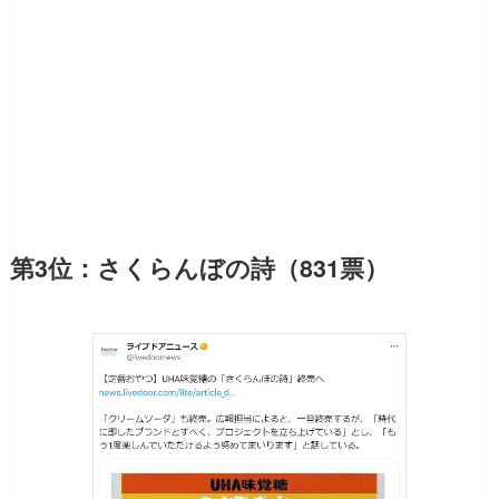
第3位：さくらんぼの詩（831票）