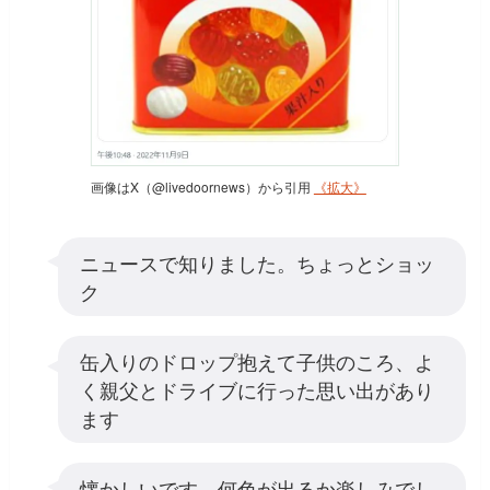
画像はX（@livedoornews）から引用
《拡大》
ニュースで知りました。ちょっとショッ
ク
缶入りのドロップ抱えて子供のころ、よ
く親父とドライブに行った思い出があり
ます
懐かしいです。何色が出るか楽しみでし