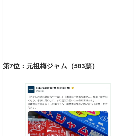
第7位：元祖梅ジャム（583票）