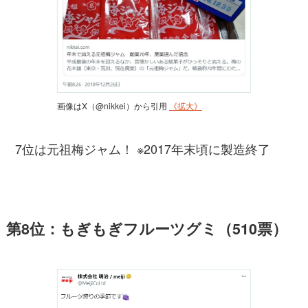
画像はX（@nikkei）から引用
《拡大》
7位は元祖梅ジャム！ ※2017年末頃に製造終了
第8位：もぎもぎフルーツグミ（510票）