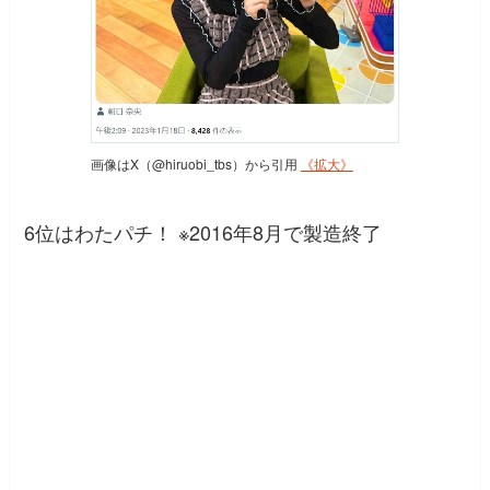
画像はX（@hiruobi_tbs）から引用
《拡大》
6位はわたパチ！ ※2016年8月で製造終了