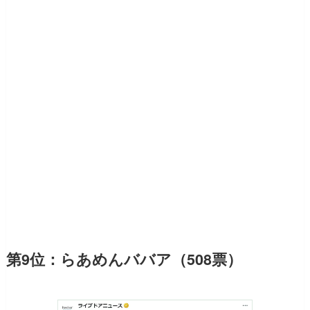
第9位：らあめんババア（508票）