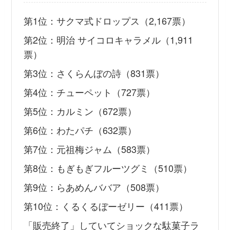
第1位：サクマ式ドロップス（2,167票）
第2位：明治 サイコロキャラメル（1,911
票）
第3位：さくらんぼの詩（831票）
第4位：チューペット（727票）
第5位：カルミン（672票）
第6位：わたパチ（632票）
第7位：元祖梅ジャム（583票）
第8位：もぎもぎフルーツグミ（510票）
第9位：らあめんババア（508票）
第10位：くるくるぼーゼリー（411票）
「販売終了」していてショックな駄菓子ラ