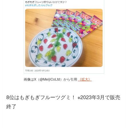
画像はX（@MeijiCoLtd）から引用
《拡大》
8位はもぎもぎフルーツグミ！ ※2023年3月で販売
終了