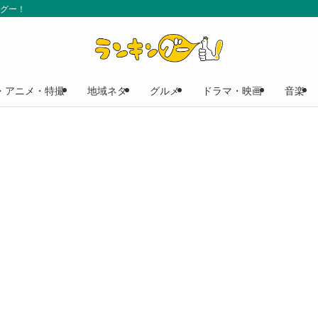
ングー！
・アニメ・特撮
地域ネタ
グルメ
ドラマ・映画
音楽