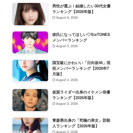
男性が選ぶ！結婚したい30代女優
ランキング【2026年版】
August 6, 2026
彼氏になってほしい♡SixTONES
メンバーランキング
August 5, 2026
国宝級にかわいい「日向坂46」現
役メンバーランキング【2026年7
月版】
August 4, 2026
仮面ライダー出身のイケメン俳優
ランキング【2026年版】
August 3, 2026
青森県出身の「究極の美女」芸能
人ランキング【2026年版】
August 3, 2026