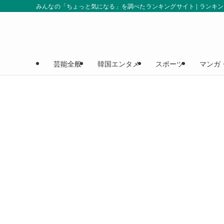
みんなの「ちょっと気になる」を調べたランキングサイト | ランキ
芸能全般
韓国エンタメ
スポーツ
マンガ