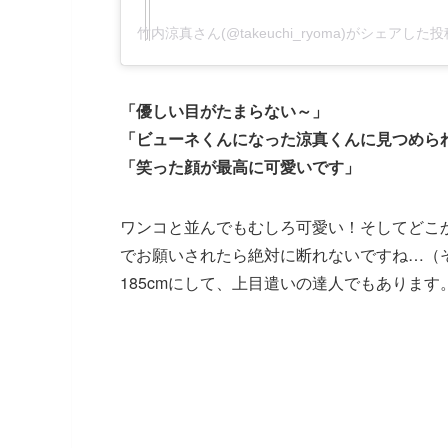
竹内涼真さん(@takeuchi_ryoma)がシェアした投
「優しい目がたまらない～」
「ビューネくんになった涼真くんに見つめら
「笑った顔が最高に可愛いです」
ワンコと並んでもむしろ可愛い！そしてどこ
でお願いされたら絶対に断れないですね…（
185cmにして、上目遣いの達人でもあります