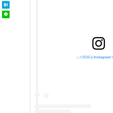
この投稿をInstagra