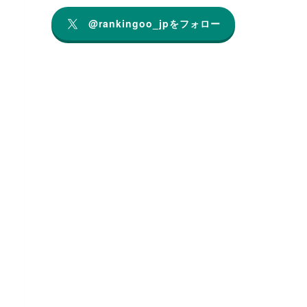
@rankingoo_jpをフォロー