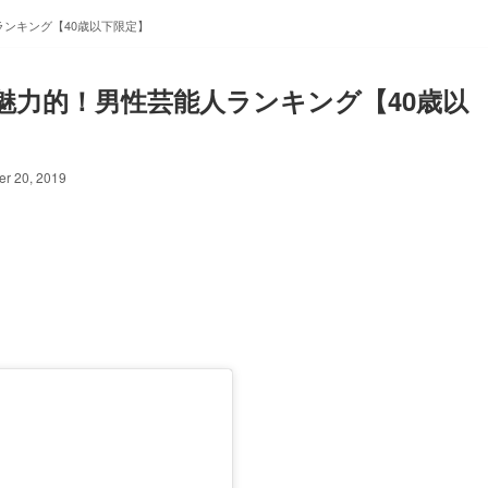
ンキング【40歳以下限定】
魅力的！男性芸能人ランキング【40歳以
r 20, 2019