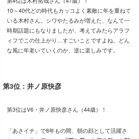
第4位は木村拓哉さん（47歳）！
10～40代どの時代もカッコよく素敵に年を重ねて
いる木村さん。シワやたるみが増えた、なんて一
時期話題にもなりましたが、考えてみたらアラフ
ィフでこの仕上がり…すごいことですよね。どん
な風に年老いていくのか、逆に楽しみです。
第3位：井ノ原快彦
第3位はV6・井ノ原快彦さん（44歳）！
「あさイチ」で8年もの間、朝の顔として活躍さ