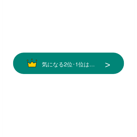
気になる2位･1位は…