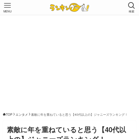
MENU
検索
TOP
エンタメ
素敵に年を重ねていると思う【40代以上の】ジャニーズランキング！
素敵に年を重ねていると思う【40代以