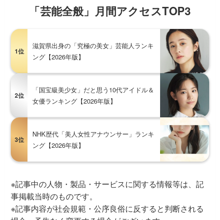
「芸能全般」月間アクセスTOP3
滋賀県出身の「究極の美女」芸能人ランキ
1位
ング【2026年版】
「国宝級美少女」だと思う10代アイドル＆
2位
女優ランキング【2026年版】
NHK歴代「美人女性アナウンサー」ランキ
3位
ング【2026年版】
※記事中の人物・製品・サービスに関する情報等は、記
事掲載当時のものです。
※記事内容が社会規範・公序良俗に反すると判断される