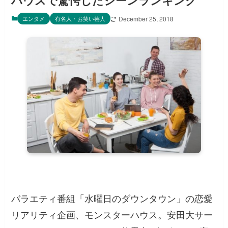
ハウスで驚愕したシーンランキング
エンタメ
有名人・お笑い芸人
December 25, 2018
バラエティ番組「水曜日のダウンタウン」の恋愛
リアリティ企画、モンスターハウス。安田大サー