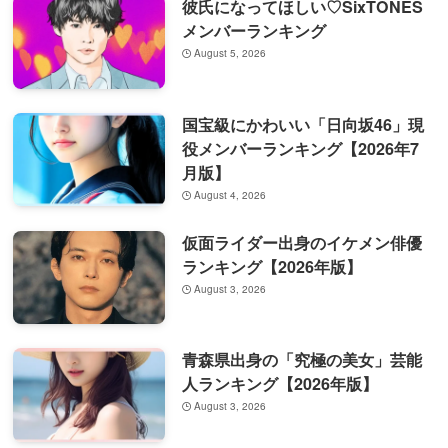
彼氏になってほしい♡SixTONES
メンバーランキング
August 5, 2026
国宝級にかわいい「日向坂46」現
役メンバーランキング【2026年7
月版】
August 4, 2026
仮面ライダー出身のイケメン俳優
ランキング【2026年版】
August 3, 2026
青森県出身の「究極の美女」芸能
人ランキング【2026年版】
August 3, 2026