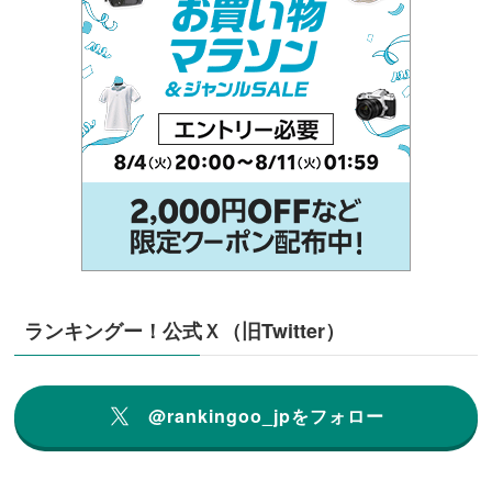
ランキングー！公式Ｘ（旧Twitter）
@rankingoo_jpをフォロー