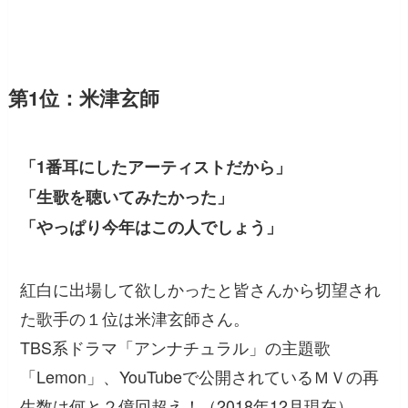
第1位：米津玄師
「1番耳にしたアーティストだから」
「生歌を聴いてみたかった」
「やっぱり今年はこの人でしょう」
紅白に出場して欲しかったと皆さんから切望され
た歌手の１位は米津玄師さん。
TBS系ドラマ「アンナチュラル」の主題歌
「Lemon」、YouTubeで公開されているＭＶの再
生数は何と２億回超え！（2018年12月現在）