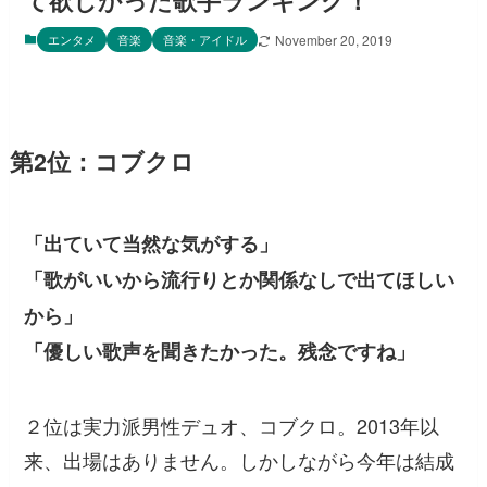
て欲しかった歌手ランキング！
エンタメ
音楽
音楽・アイドル
November 20, 2019
第2位：コブクロ
「出ていて当然な気がする」
「歌がいいから流行りとか関係なしで出てほしい
から」
「優しい歌声を聞きたかった。残念ですね」
２位は実力派男性デュオ、コブクロ。2013年以
来、出場はありません。しかしながら今年は結成