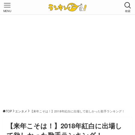
MENU
検索
TOP
エンタメ
【来年こそは！】2018年紅白に出場して欲しかった歌手ランキング！
【来年こそは！】2018年紅白に出場し