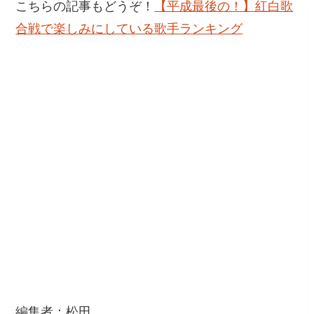
こちらの記事もどうぞ！
【平成最後の！】紅白歌
合戦で楽しみにしている歌手ランキング
編集者：松田