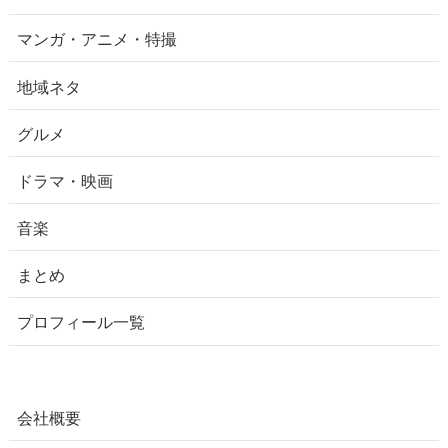
マンガ・アニメ・特撮
地域ネタ
グルメ
ドラマ・映画
音楽
まとめ
プロフィール一覧
会社概要