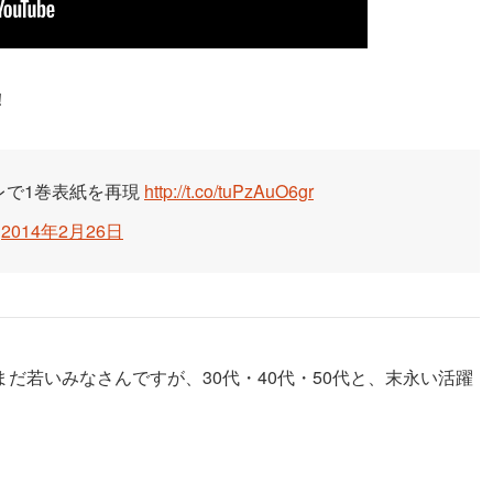
！
レで1巻表紙を再現
http://t.co/tuPzAuO6gr
)
2014年2月26日
だ若いみなさんですが、30代・40代・50代と、末永い活躍