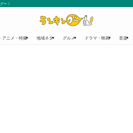
ングー！
・アニメ・特撮
地域ネタ
グルメ
ドラマ・映画
音楽