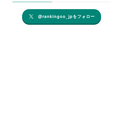
@rankingoo_jpをフォロー