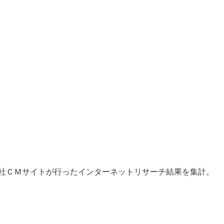
会社ＣＭサイトが行ったインターネットリサーチ結果を集計。