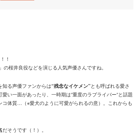
ん！！
スケ」の桜井良役などを演じる人気声優さんですね。
を知る声優ファンからは
“残念なイケメン”
とも呼ばれる愛さ
愛い一面があったり、一時期は”重度のラブライバー”と話題
ンコ体質…（※愛犬のように可愛がられるの意）。これからも
名
だそうです（！）。