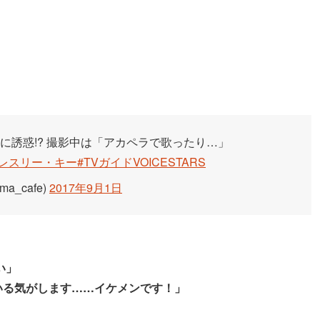
”に誘惑!? 撮影中は「アカペラで歌ったり…」
#レスリー・キー
#TVガイドVOICESTARS
ma_cafe)
2017年9月1日
い」
いる気がします……イケメンです！」