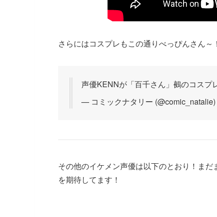
さらにはコスプレもこの通りべっぴんさん～
声優KENNが「百千さん」鵺のコスプ
— コミックナタリー (@comic_natalie
その他のイケメン声優は以下のとおり！まだま
を期待してます！