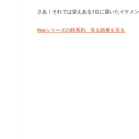
さあ！それでは栄えある1位に届いたイケメ
freeシリーズの時系列、見る順番を見る