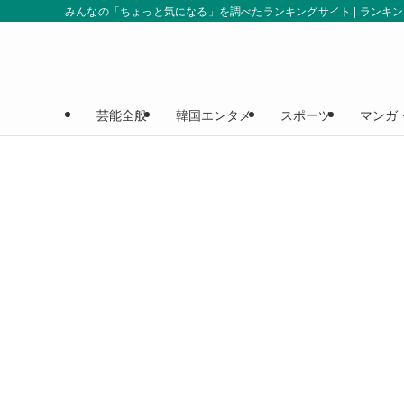
みんなの「ちょっと気になる」を調べたランキングサイト | ランキ
芸能全般
韓国エンタメ
スポーツ
マンガ