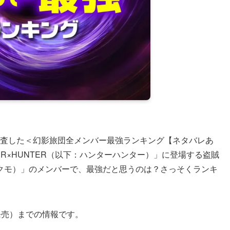
に調査した＜幻影旅団全メンバー最強ランキング【ネタバレあ
R×HUNTER（以下：ハンターハンター）」に登場する盗賊
クモ）」のメンバーで、最強だと思うのは？さっそくランキ
日発売）までの情報です。