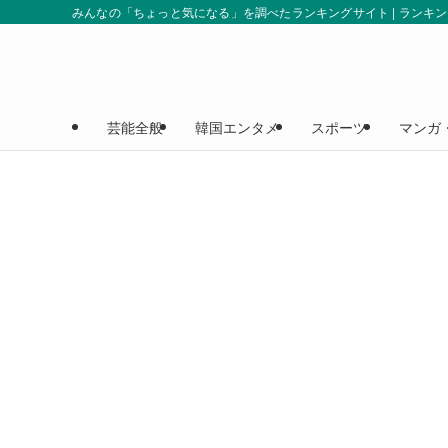
みんなの「ちょっと気になる」を調べたランキングサイト | ランキ
芸能全般
韓国エンタメ
スポーツ
マンガ