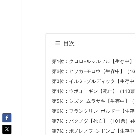
目次
第1位：クロロ=ルシルフル【生存中】（
第2位：ヒソカ=モロウ【生存中】（16
第3位：イルミ=ゾルディック【生存中
第4位：ウボォーギン【死亡】（113
第5位：シズク=ムラサキ【生存中】（1
第6位：フランクリン=ボルドー【生存
第7位：パクノダ【死亡】（101票）※
第7位：ボノレノフ=ンドンゴ【生存中】