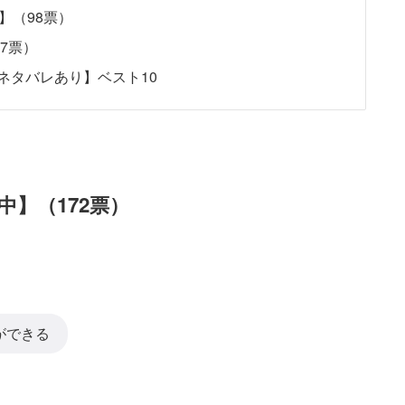
】（98票）
7票）
ネタバレあり】ベスト10
中】（172票）
ができる