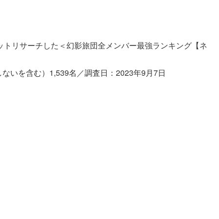
ットリサーチした＜幻影旅団全メンバー最強ランキング【ネ
いを含む）1,539名／調査日：2023年9月7日