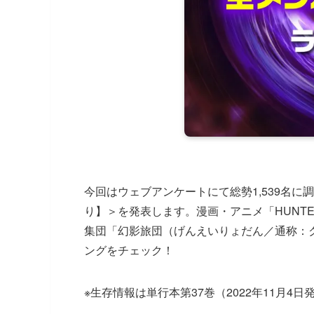
今回はウェブアンケートにて総勢1,539名
り】＞を発表します。漫画・アニメ「HUNTE
集団「幻影旅団（げんえいりょだん／通称：
ングをチェック！
※生存情報は単行本第37巻（2022年11月4