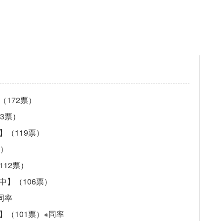
172票）
3票）
】（119票）
票）
12票）
中】（106票）
同率
（101票）※同率