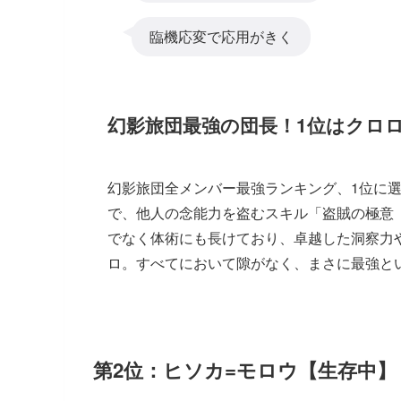
臨機応変で応用がきく
幻影旅団最強の団長！1位はクロ
幻影旅団全メンバー最強ランキング、1位に
で、他人の念能力を盗むスキル「盗賊の極意
でなく体術にも長けており、卓越した洞察力
ロ。すべてにおいて隙がなく、まさに最強と
第2位：ヒソカ=モロウ【生存中】（