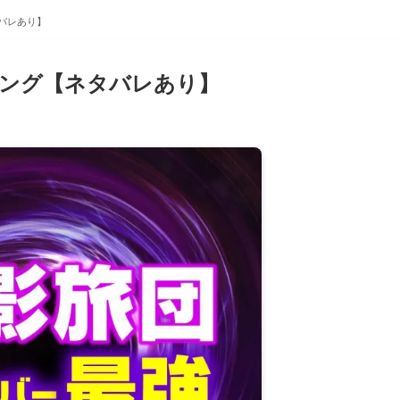
バレあり】
キング【ネタバレあり】