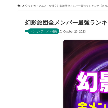
TOP
マンガ・アニメ・特撮
幻影旅団全メンバー最強ランキング【ネタ
幻影旅団全メンバー最強ラン
マンガ・アニメ・特撮
October 20, 2023