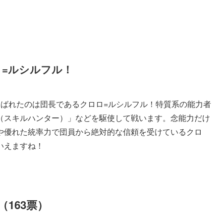
ロ=ルシルフル！
選ばれたのは団長であるクロロ=ルシルフル！特質系の能力者
（スキルハンター）」などを駆使して戦います。念能力だけ
や優れた統率力で団員から絶対的な信頼を受けているクロ
いえますね！
163票）