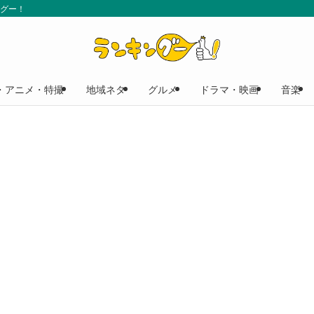
ングー！
・アニメ・特撮
地域ネタ
グルメ
ドラマ・映画
音楽