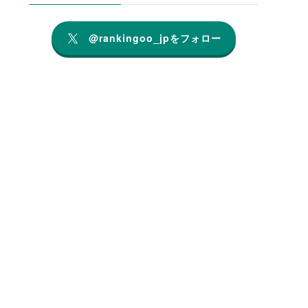
@rankingoo_jpをフォロー