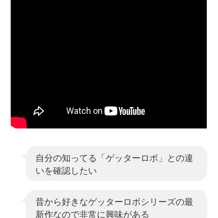
自分の知ってる「ゲッターロボ」との違
いを確認したい
昔から好きなゲッターロボシリーズの最
新作なので非常に興味がある