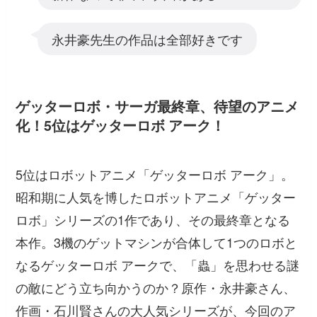
永井豪先生の作品は全部好きです
ゲッターロボ・サーガ最終章、待望のアニメ
化！5位はゲッターロボ アーク！
5位はロボットアニメ「ゲッターロボ アーク」。
昭和期に人気を博したロボットアニメ「ゲッター
ロボ」シリーズの1作であり、その最終章となる
本作。3機のゲットマシンが合体して1つのロボと
なるゲッターロボ アークで、「蟲」を思わせる謎
の敵にどう立ち向かうのか？原作・永井豪さん、
作画・石川賢さんの大人気シリーズが、今回のア