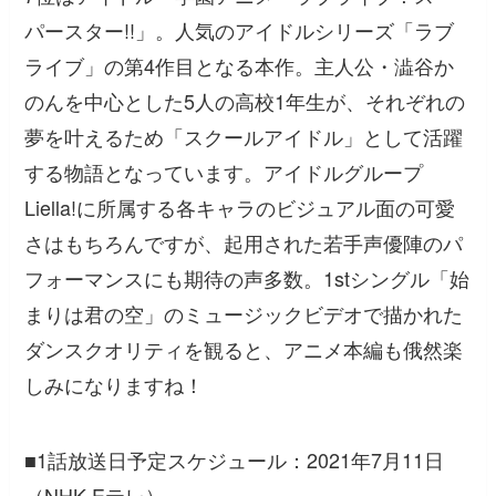
パースター!!」。人気のアイドルシリーズ「ラブ
ライブ」の第4作目となる本作。主人公・澁谷か
のんを中心とした5人の高校1年生が、それぞれの
夢を叶えるため「スクールアイドル」として活躍
する物語となっています。アイドルグループ
Liella!に所属する各キャラのビジュアル面の可愛
さはもちろんですが、起用された若手声優陣のパ
フォーマンスにも期待の声多数。1stシングル「始
まりは君の空」のミュージックビデオで描かれた
ダンスクオリティを観ると、アニメ本編も俄然楽
しみになりますね！
■1話放送日予定スケジュール：2021年7月11日
（NHK Eテレ）