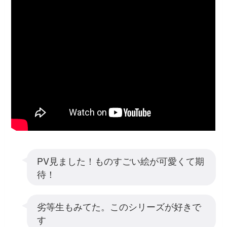
PV見ました！ものすごい絵が可愛くて期
待！
劣等生もみてた。このシリーズが好きで
す