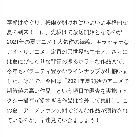
季節はめぐり、梅雨が明ければいよいよ本格的な
夏の到来！…に、先駆けて放送開始となるのが
2021年の夏アニメ！人気作の続編、キラッキラな
アイドルアニメ、定番の異世界転生モノ、さらに
は夏にぴったりな背筋の凍るホラーな作品まで、
今年もバラエティ豊かなラインナップが出揃いま
した。そこで、今回は「2021年夏開始のアニメで
期待値の高い作品」という項目で調査を実施（セ
クシー描写が多すぎる作品は除外して集計）。こ
の夏、アニメファンの間でどんな作品が期待され
ているのか、早速見ていきましょう！