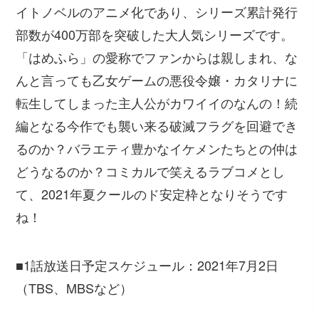
イトノベルのアニメ化であり、シリーズ累計発行
部数が400万部を突破した大人気シリーズです。
「はめふら」の愛称でファンからは親しまれ、な
んと言っても乙女ゲームの悪役令嬢・カタリナに
転生してしまった主人公がカワイイのなんの！続
編となる今作でも襲い来る破滅フラグを回避でき
るのか？バラエティ豊かなイケメンたちとの仲は
どうなるのか？コミカルで笑えるラブコメとし
て、2021年夏クールのド安定枠となりそうです
ね！
■1話放送日予定スケジュール：2021年7月2日
（TBS、MBSなど）