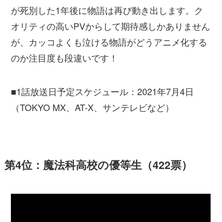
が死別した1年後に物語は再び動き出します。ク
オリティの高いPVからして期待感しかありません
が、カッコよくも泣ける物語がどうアニメ化する
のか注目度も段違いです！
■1話放送日予定スケジュール：2021年7月4日
（TOKYO MX、AT-X、サンテレビなど）
第4位：魔法科高校の優等生（422票）