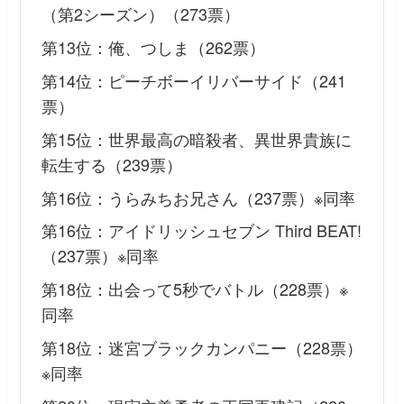
（第2シーズン）（273票）
第13位：俺、つしま（262票）
第14位：ピーチボーイリバーサイド（241
票）
第15位：世界最高の暗殺者、異世界貴族に
転生する（239票）
第16位：うらみちお兄さん（237票）※同率
第16位：アイドリッシュセブン Third BEAT!
（237票）※同率
第18位：出会って5秒でバトル（228票）※
同率
第18位：迷宮ブラックカンパニー（228票）
※同率