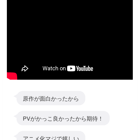
原作が面白かったから
PVがかっこ良かったから期待！
アニメ化マジで嬉しい