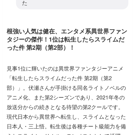
た
根強い人気は健在、エンタメ系異世界ファン
タジーの傑作！1位は転生したらスライムだ
った件 第2期（第2部）！
見事1位に輝いたのは異世界ファンタジーアニメ
「転生したらスライムだった件 第2期（第2
部）」。伏瀬さんが手掛ける同名ライトノベルの
アニメ化、また第2シーズンであり、2021年冬の
放送分からの続きとなる待望の第2クールです。
現代日本から異世界へ転生し、スライムとなった
日本人・三上悟。転生後は各種チート級能力を備