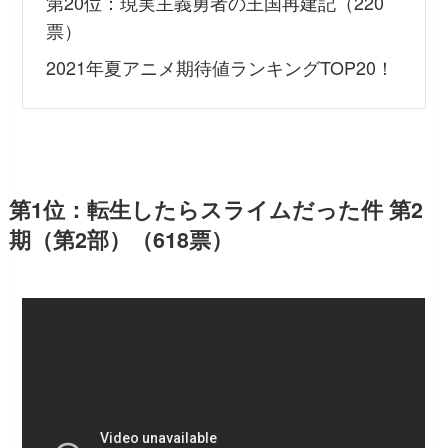
第20位：現実主義勇者の王国再建記（220
票）
2021年夏アニメ期待値ランキングTOP20！
第1位：転生したらスライムだった件 第2
期（第2部）（618票）