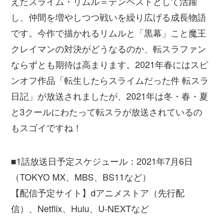
えたスライム・リムル＝テンペストとして活躍
し、仲間を増やしつつ戦いを繰り広げる成長物語
です。今作で描かれるリムルと「黒幕」こと魔王
クレイマンの対決がどうなるのか、転スラファン
ならずとも期待は高まります。2021年春にはスピ
ンオフ作品「転生したらスライムだった件 転スラ
日記」が放送されましたが、2021年は冬・春・夏
と3クールにわたって転スラが放送されているの
もスゴイですね！
■1話放送日予定スケジュール：2021年7月6日
（TOKYO MX、MBS、BS11など）
【配信予定サイト】dアニメストア（先行配
信）、Netflix、Hulu、U-NEXTなど