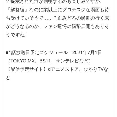
で提示された謎が判明するのも楽しみですが、
「解答編」なのに業以上にグロテスクな場面も待
ち受けていそうで……？血みどろの惨劇の行く末
がどうなるのか、ファン驚愕の衝撃展開もありそ
うですね！
■1話放送日予定スケジュール：2021年7月1日
（TOKYO MX、BS11、サンテレビなど）
【配信予定サイト】dアニメストア、ひかりTVな
ど