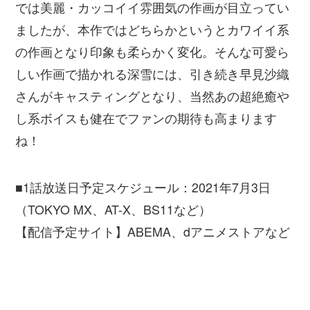
では美麗・カッコイイ雰囲気の作画が目立ってい
ましたが、本作ではどちらかというとカワイイ系
の作画となり印象も柔らかく変化。そんな可愛ら
しい作画で描かれる深雪には、引き続き早見沙織
さんがキャスティングとなり、当然あの超絶癒や
し系ボイスも健在でファンの期待も高まります
ね！
■1話放送日予定スケジュール：2021年7月3日
（TOKYO MX、AT-X、BS11など）
【配信予定サイト】ABEMA、dアニメストアなど