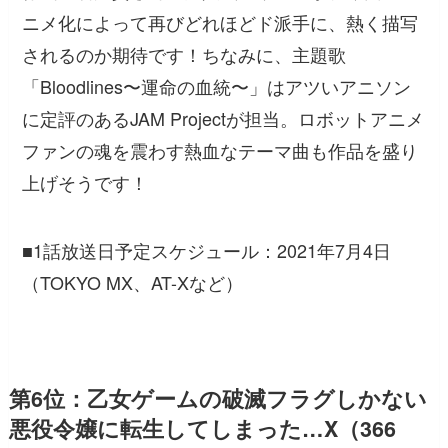
ニメ化によって再びどれほどド派手に、熱く描写
されるのか期待です！ちなみに、主題歌
「Bloodlines〜運命の血統〜」はアツいアニソン
に定評のあるJAM Projectが担当。ロボットアニメ
ファンの魂を震わす熱血なテーマ曲も作品を盛り
上げそうです！
■1話放送日予定スケジュール：2021年7月4日
（TOKYO MX、AT-Xなど）
第6位：乙女ゲームの破滅フラグしかない
悪役令嬢に転生してしまった…X（366