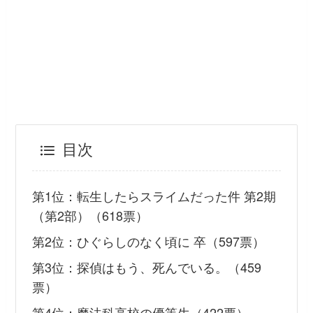
目次
第1位：転生したらスライムだった件 第2期
（第2部）（618票）
第2位：ひぐらしのなく頃に 卒（597票）
第3位：探偵はもう、死んでいる。（459
票）
第4位：魔法科高校の優等生（422票）