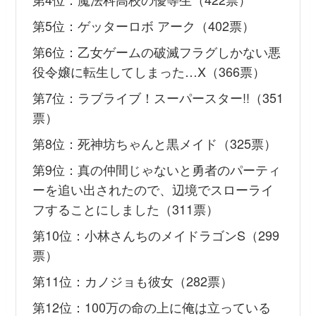
第5位：ゲッターロボ アーク（402票）
第6位：乙女ゲームの破滅フラグしかない悪
役令嬢に転生してしまった…X（366票）
第7位：ラブライブ！スーパースター!!（351
票）
第8位：死神坊ちゃんと黒メイド（325票）
第9位：真の仲間じゃないと勇者のパーティ
ーを追い出されたので、辺境でスローライ
フすることにしました（311票）
第10位：小林さんちのメイドラゴンS（299
票）
第11位：カノジョも彼女（282票）
第12位：100万の命の上に俺は立っている