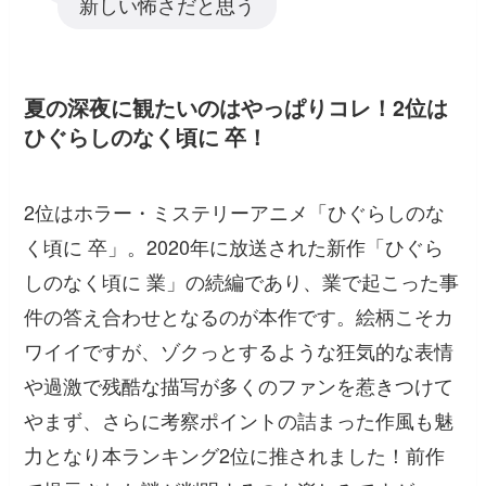
新しい怖さだと思う
夏の深夜に観たいのはやっぱりコレ！2位は
ひぐらしのなく頃に 卒！
2位はホラー・ミステリーアニメ「ひぐらしのな
く頃に 卒」。2020年に放送された新作「ひぐら
しのなく頃に 業」の続編であり、業で起こった事
件の答え合わせとなるのが本作です。絵柄こそカ
ワイイですが、ゾクっとするような狂気的な表情
や過激で残酷な描写が多くのファンを惹きつけて
やまず、さらに考察ポイントの詰まった作風も魅
力となり本ランキング2位に推されました！前作