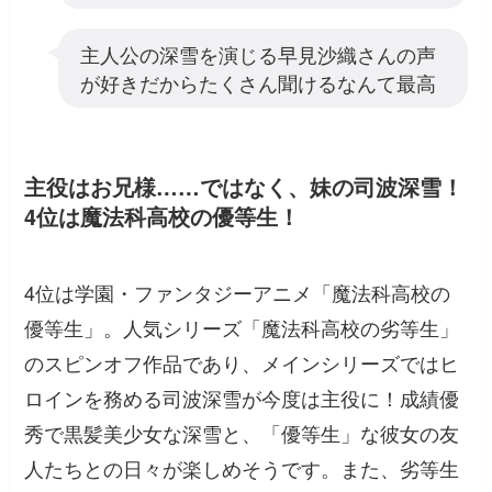
主人公の深雪を演じる早見沙織さんの声
が好きだからたくさん聞けるなんて最高
主役はお兄様……ではなく、妹の司波深雪！
4位は魔法科高校の優等生！
4位は学園・ファンタジーアニメ「魔法科高校の
優等生」。人気シリーズ「魔法科高校の劣等生」
のスピンオフ作品であり、メインシリーズではヒ
ロインを務める司波深雪が今度は主役に！成績優
秀で黒髪美少女な深雪と、「優等生」な彼女の友
人たちとの日々が楽しめそうです。また、劣等生