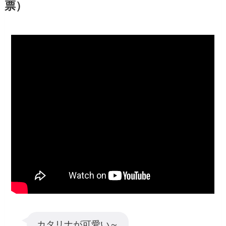
票）
カタリナが可愛い～