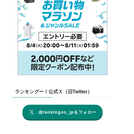
ランキングー！公式Ｘ（旧Twitter）
@rankingoo_jpをフォロー