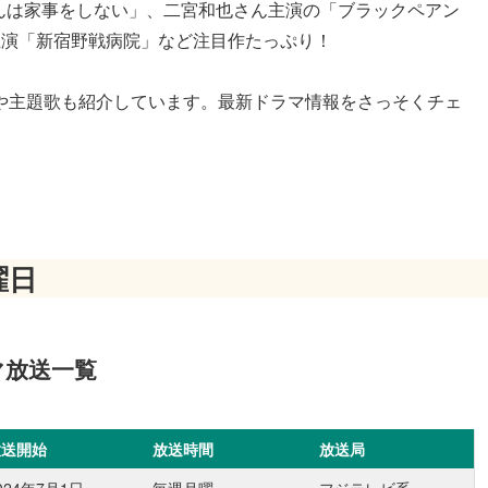
寺さんは家事をしない」、二宮和也さん主演の「ブラックペアン
主演「新宿野戦病院」など注目作たっぷり！
や主題歌も紹介しています。最新ドラマ情報をさっそくチェ
曜日
マ放送一覧
放送開始
放送時間
放送局