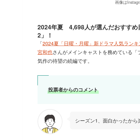
画像はInstag
2024年夏 4,698人が選んだおす
2」！
「
2024夏「日曜・月曜」新ドラマ人気ランキ
宮和也
さんがメインキャストを務めている「ブ
気作の待望の続編です。
投票者からのコメント
シーズン1、面白かったから