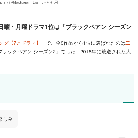
ram（@blackpean_tbs）から引用
すめ日曜・月曜ドラマ1位は「ブラックペアン シーズン
ング【7月ドラマ】
」で、全8作品から1位に選ばれたのは
二
ラックペアン シーズン2」でした！2018年に放送された人
楽しみ