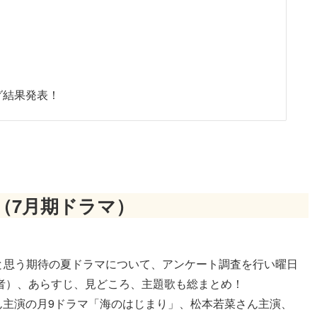
グ結果発表！
集（7月期ドラマ）
いと思う期待の夏ドラマについて、アンケート調査を行い曜日
者）、あらすじ、見どころ、主題歌も総まとめ！
さん主演の月9ドラマ「海のはじまり」、松本若菜さん主演、