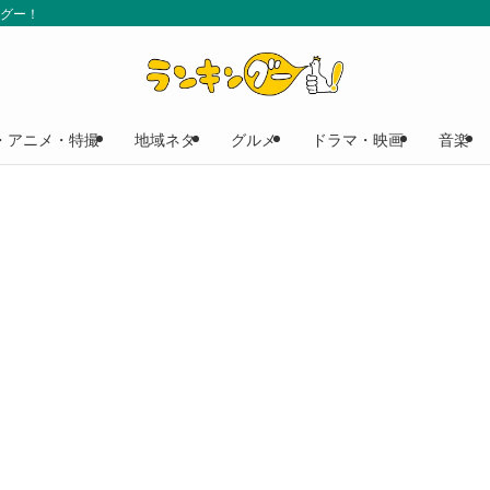
ングー！
・アニメ・特撮
地域ネタ
グルメ
ドラマ・映画
音楽