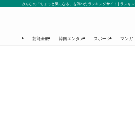
みんなの「ちょっと気になる」を調べたランキングサイト | ランキ
芸能全般
韓国エンタメ
スポーツ
マンガ