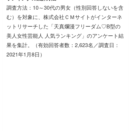
調査方法：10～30代の男女（性別回答しないを含
む）を対象に、株式会社ＣＭサイトがインターネ
ットリサーチした「天真爛漫フリーダム♡B型の
美人女性芸能人 人気ランキング」のアンケート結
果を集計。（有効回答者数：2,623名／調査日：
2021年1月8日）