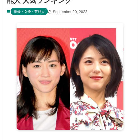
能人 人気ランキング
俳優・女優・芸能人
September 20, 2023