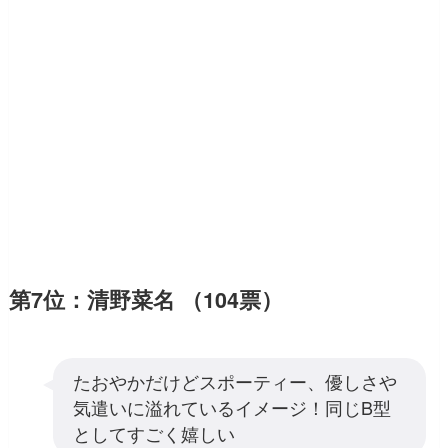
第7位：清野菜名 （104票）
たおやかだけどスポーティー、優しさや
気遣いに溢れているイメージ！同じB型
としてすごく嬉しい