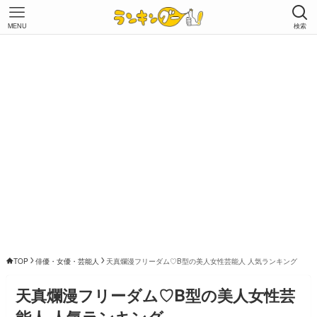
MENU
検索
TOP
俳優・女優・芸能人
天真爛漫フリーダム♡B型の美人女性芸能人 人気ランキング
天真爛漫フリーダム♡B型の美人女性芸