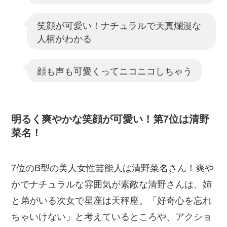
笑顔が可愛い！ナチュラルで天真爛漫な
人柄がわかる
顔も声も可愛くってニコニコしちゃう
明るく爽やかな笑顔が可愛い！第7位は清野
菜名！
7位のB型の美人女性芸能人は清野菜名さん！爽や
かでナチュラルな雰囲気が素敵な清野さんは、姉
と弟がいる次女で星座は天秤座。「好奇心を忘れ
ちゃいけない」と考えているところや、アクショ