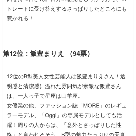
トレートに受け答えするさっぱりしたところにも
惹かれる！
第12位：飯豊まりえ （94票）
12位のB型美人女性芸能人は飯豊まりえさん！透
明感と清潔感に溢れた雰囲気が素敵な飯豊さん
は、一人っ子で星座は山羊座。
女優業の他、ファッション誌「MORE」のレギュ
ラーモデル、「Oggi」の専属モデルとしても活
躍！周りの人からは、「意外とさっぱりした性
格」と言われるそう。B型の魅力たっぷりの天真