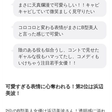
まさに天真爛漫で可愛らしい！！キャピ
キャピしていて微笑ましく見守りたい
コロコロと変わる表情がまさにB型美人
と言った感じで可愛い
陰のある役も似合うし、コントで見せた
ギャルな役もハマってたし、コメディも
いけちゃう注目若手女優！！
可愛すぎる表情に心奪われる！第2位は浜辺
美波！
2位のB型美人女優は浜辺美波さん！透明感に溢れ