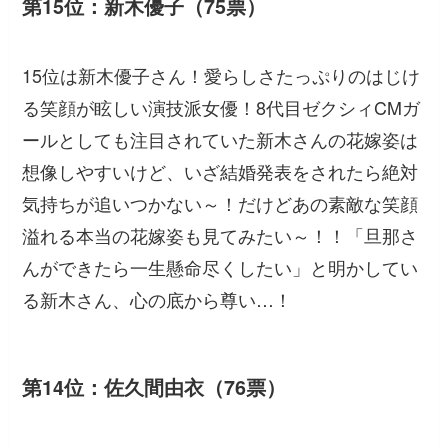
第15位：新木優子（75票）
15位は新木優子さん！愛らしさたっぷりのはじけ
る笑顔が眩しい演技派女優！8代目ゼクシィCMガ
ールとしても注目されていた新木さんの花嫁姿は
想像しやすいけど、いざ結婚発表をされたら絶対
気持ちが追いつかない～！だけどあの素敵な笑顔
溢れる本当の花嫁姿も見てみたい～！！「旦那さ
んができたら一生懸命尽くしたい」と明かしてい
る新木さん、心の底から尊い…！
第14位：佐久間由衣（76票）