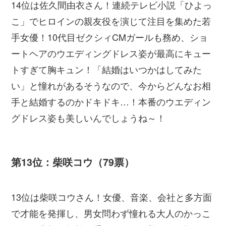
14位は佐久間由衣さん！連続テレビ小説「ひよっ
こ」でヒロインの親友役を演じて注目を集めた若
手女優！10代目ゼクシィCMガールも務め、ショ
ートヘアのウエディングドレス姿が最高にキュー
トすぎて胸キュン！「結婚はいつかはしてみた
い」と憧れがあるそうなので、今からどんなお相
手と結婚するのかドキドキ…！本番のウエディン
グドレス姿も美しいんでしょうね～！
第13位：柴咲コウ（79票）
13位は柴咲コウさん！女優、音楽、会社と多方面
で才能を発揮し、男女問わず憧れる大人のかっこ