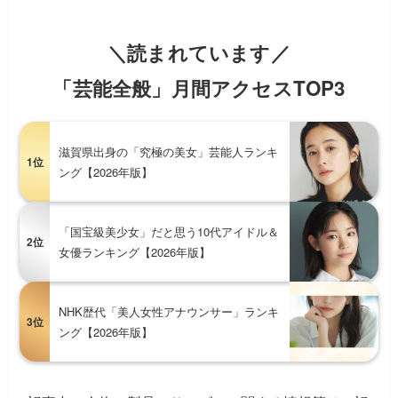
＼読まれています／
「芸能全般」月間アクセスTOP3
滋賀県出身の「究極の美女」芸能人ランキ
1位
ング【2026年版】
「国宝級美少女」だと思う10代アイドル＆
2位
女優ランキング【2026年版】
NHK歴代「美人女性アナウンサー」ランキ
3位
ング【2026年版】