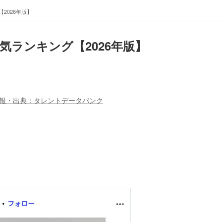
2026年版】
ランキング【2026年版】
報・出典：タレントデータバンク