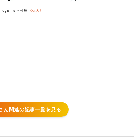
umi_uga）から引用
《拡大》
さん関連の記事一覧を見る