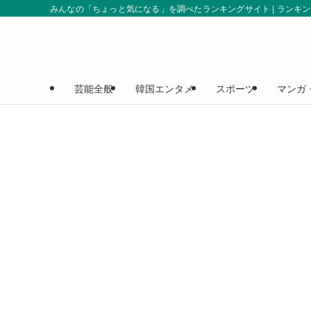
みんなの「ちょっと気になる」を調べたランキングサイト | ランキ
芸能全般
韓国エンタメ
スポーツ
マンガ