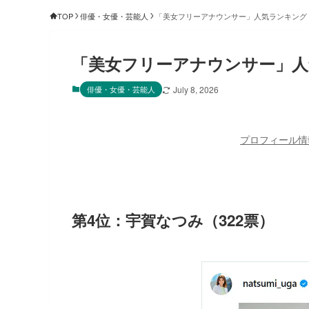
TOP
俳優・女優・芸能人
「美女フリーアナウンサー」人気ランキング【
「美女フリーアナウンサー」人気
俳優・女優・芸能人
July 8, 2026
プロフィール情
第4位：宇賀なつみ（322票）