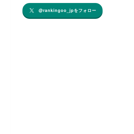
@rankingoo_jpをフォロー