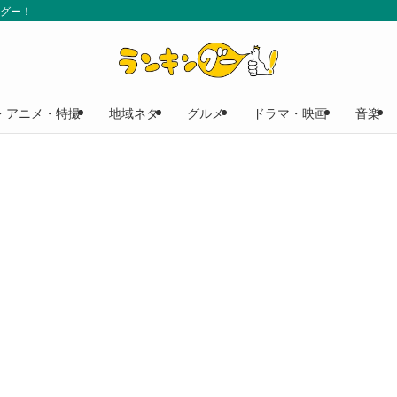
ングー！
・アニメ・特撮
地域ネタ
グルメ
ドラマ・映画
音楽