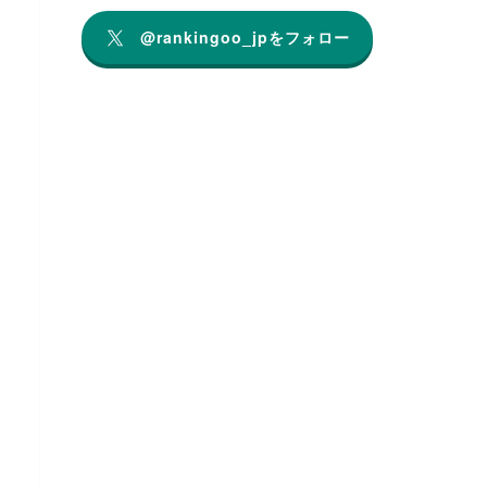
@rankingoo_jpをフォロー