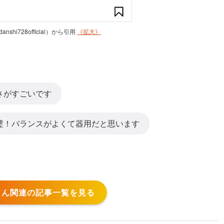
anshi728official）から引用
《拡大》
さがすごいです
璧！バランスがよくて器用だと思います
さん関連の記事一覧を見る