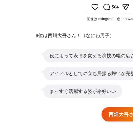
画像はInstagram（@naniwad
6位は西畑大吾さん！（なにわ男子）
役によって表情を変える演技の幅の広
アイドルとしての立ち居振る舞いが完
まっすぐ活躍する姿が格好いい
西畑大吾