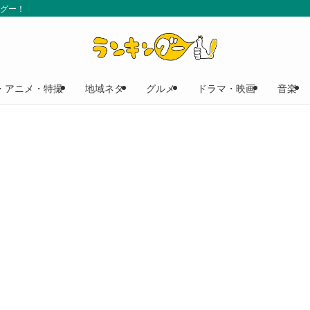
ングー！
・アニメ・特撮
地域ネタ
グルメ
ドラマ・映画
音楽