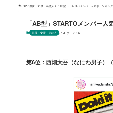
TOP
俳優・女優・芸能人
「AB型」STARTOメンバー人気順ランキング
「AB型」STARTOメンバー人
俳優・女優・芸能人
July 3, 2026
第6位：西畑大吾（なにわ男子）（