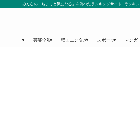
みんなの「ちょっと気になる」を調べたランキングサイト | ランキ
芸能全般
韓国エンタメ
スポーツ
マンガ