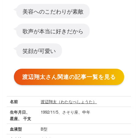
美容へのこだわりが素敵
歌声が本当に好きだから
笑顔が可愛い
渡辺翔太さん関連の記事一覧を見る
名前
渡辺翔太（わたなべしょうた）
生年月日、
1992/11/5、さそり座、申年
星座、 干支
血液型
B型