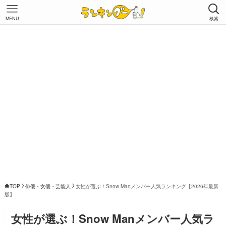
MENU
検索
TOP
俳優・女優・芸能人
女性が選ぶ！Snow Manメンバー人気ランキング【2026年最新
版】
女性が選ぶ！Snow Manメンバー人気ラ