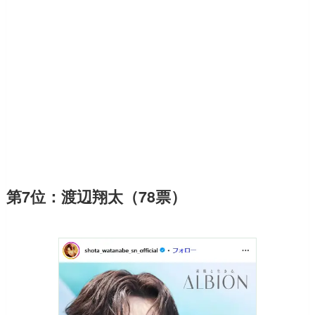
第7位：渡辺翔太（78票）