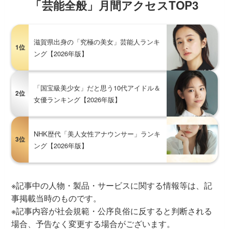
「芸能全般」月間アクセスTOP3
滋賀県出身の「究極の美女」芸能人ランキ
1位
ング【2026年版】
「国宝級美少女」だと思う10代アイドル＆
2位
女優ランキング【2026年版】
NHK歴代「美人女性アナウンサー」ランキ
3位
ング【2026年版】
※記事中の人物・製品・サービスに関する情報等は、記
事掲載当時のものです。
※記事内容が社会規範・公序良俗に反すると判断される
場合、予告なく変更する場合がございます。