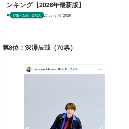
ンキング【2026年最新版】
俳優・女優・芸能人
June 19, 2026
第8位：深澤辰哉（70票）