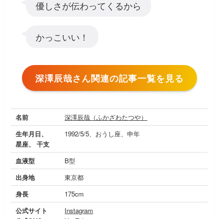
優しさが伝わってくるから
かっこいい！
深澤辰哉さん関連の記事一覧を見る
名前
深澤辰哉（ふかざわたつや）
生年月日、
1992/5/5、おうし座、申年
星座、 干支
血液型
B型
出身地
東京都
身長
175cm
公式サイト
Instagram