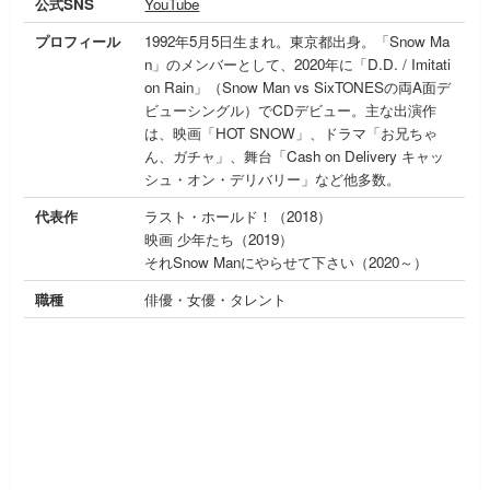
公式SNS
YouTube
プロフィール
1992年5月5日生まれ。東京都出身。「Snow Ma
n」のメンバーとして、2020年に「D.D. / Imitati
on Rain」（Snow Man vs SixTONESの両A面デ
ビューシングル）でCDデビュー。主な出演作
は、映画「HOT SNOW」、ドラマ「お兄ちゃ
ん、ガチャ」、舞台「Cash on Delivery キャッ
シュ・オン・デリバリー」など他多数。
代表作
ラスト・ホールド！（2018）
映画 少年たち（2019）
それSnow Manにやらせて下さい（2020～）
職種
俳優・女優・タレント