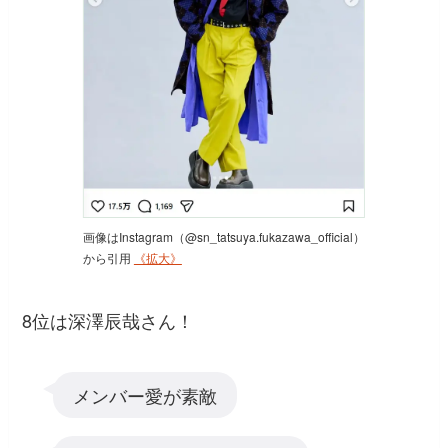
画像はInstagram（@sn_tatsuya.fukazawa_official）
から引用
《拡大》
8位は深澤辰哉さん！
メンバー愛が素敵