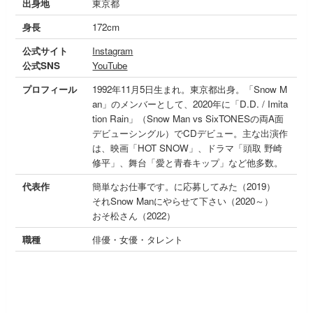
出身地
東京都
身長
172cm
公式サイト
Instagram
公式SNS
YouTube
プロフィール
1992年11月5日生まれ。東京都出身。「Snow M
an」のメンバーとして、2020年に「D.D. / Imita
tion Rain」（Snow Man vs SixTONESの両A面
デビューシングル）でCDデビュー。主な出演作
は、映画「HOT SNOW」、ドラマ「頭取 野崎
修平」、舞台「愛と青春キップ」など他多数。
代表作
簡単なお仕事です。に応募してみた（2019）
それSnow Manにやらせて下さい（2020～）
おそ松さん（2022）
職種
俳優・女優・タレント