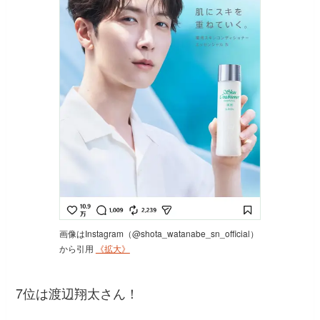
画像はInstagram（@shota_watanabe_sn_official）
から引用
《拡大》
7位は渡辺翔太さん！