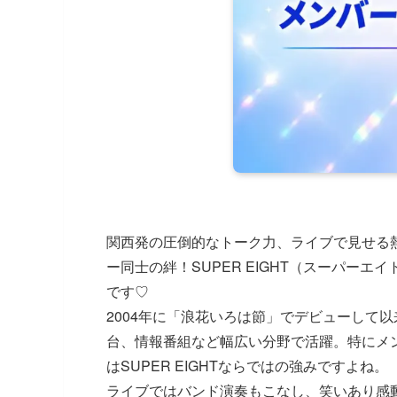
関西発の圧倒的なトーク力、ライブで見せる
ー同士の絆！SUPER EIGHT（スーパー
です♡
2004年に「浪花いろは節」でデビューして
台、情報番組など幅広い分野で活躍。特にメ
はSUPER EIGHTならではの強みですよね。
ライブではバンド演奏もこなし、笑いあり感