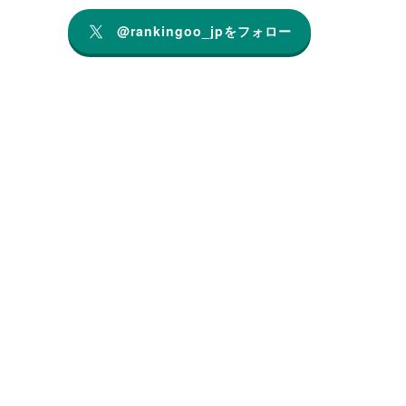
@rankingoo_jpをフォロー