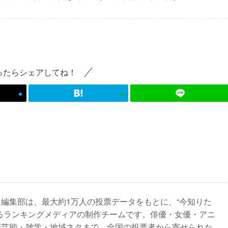
ったらシェアしてね！
編集部は、最大約1万人の投票データをもとに、“今知りた
るランキングメディアの制作チームです。俳優・女優・アニ
国芸能・雑学・地域ネタまで、全国の投票者から寄せられた