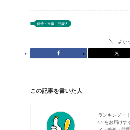
俳優・女優・芸能人
よか
この記事を書いた人
ランキングー！
い”をお届けす
メ・映画・韓