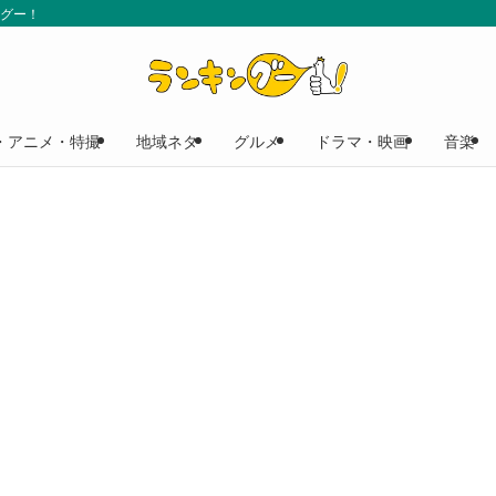
ングー！
・アニメ・特撮
地域ネタ
グルメ
ドラマ・映画
音楽