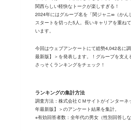
関西らしい軽快なトークが楽しすぎる！
2024年にはグループ名を「関ジャニ∞（かんじ
スタートを切った5人。長いキャリアを重ね
います。
今回はウェブアンケートにて総勢4,042名に調査
最新版】＞を発表します。！グループを支え
さっそくランキングをチェック！
ランキングの集計方法
調査方法：株式会社ＣＭサイトがインターネットリ
年最新版】＞のアンケート結果を集計。
※有効回答者数：全年代の男女（性別回答しないを