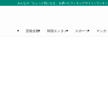
みんなの「ちょっと気になる」を調べたランキングサイト | ランキ
芸能全般
韓国エンタメ
スポーツ
マンガ