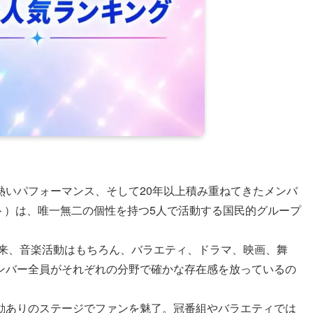
熱いパフォーマンス、そして20年以上積み重ねてきたメンバ
エイト）は、唯一無二の個性を持つ5人で活動する国民的グループ
以来、音楽活動はもちろん、バラエティ、ドラマ、映画、舞
ンバー全員がそれぞれの分野で確かな存在感を放っているの
動ありのステージでファンを魅了。冠番組やバラエティでは