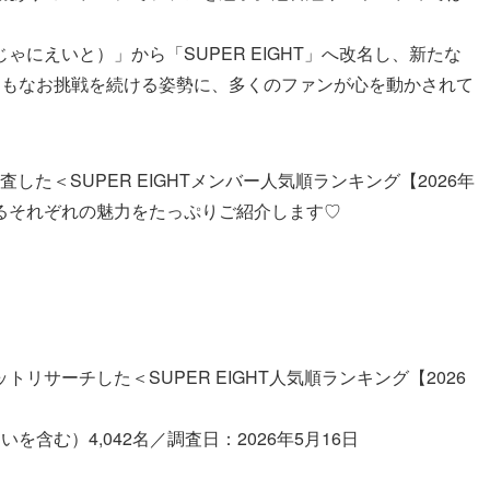
ゃにえいと）」から「SUPER EIGHT」へ改名し、新たな
てもなお挑戦を続ける姿勢に、多くのファンが心を動かされて
した＜SUPER EIGHTメンバー人気順ランキング【2026年
るそれぞれの魅力をたっぷりご紹介します♡
サーチした＜SUPER EIGHT人気順ランキング【2026
含む）4,042名／調査日：2026年5月16日