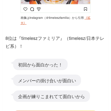
画像はInstagram（＠timeleszfamilia）から引用
《拡
大》
8位は『timeleszファミリア』（timelesz/日本テレ
ビ系）！
初回から面白かった！
メンバーの掛け合いが面白い
企画が練りこまれてて面白いから