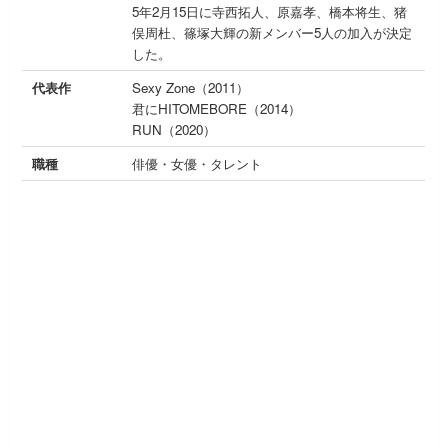
5年2月15日に寺西拓人、原嘉孝、橋本将生、猪
俣周杜、篠塚大輝の新メンバー5人の加入が決定
した。
代表作
Sexy Zone（2011）
君にHITOMEBORE（2014）
RUN（2020）
職種
俳優・女優・タレント