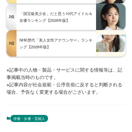
「国宝級美少女」だと思う10代アイドル＆
2位
女優ランキング【2026年版】
NHK歴代「美人女性アナウンサー」ランキ
3位
ング【2026年版】
※記事中の人物・製品・サービスに関する情報等は、記
事掲載当時のものです。
※記事内容が社会規範・公序良俗に反すると判断される
場合、予告なく変更する場合がございます。
俳優・女優・芸能人