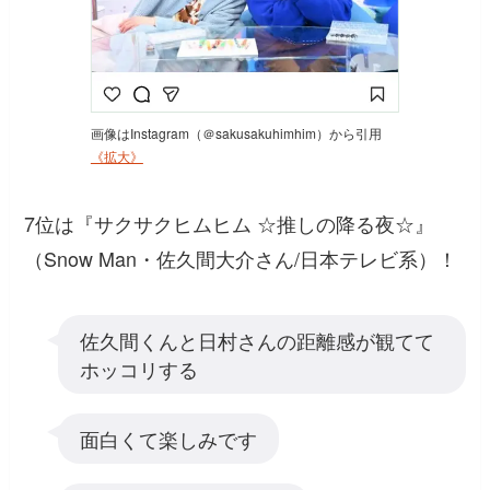
画像はInstagram（＠sakusakuhimhim）から引用
《拡大》
7位は『サクサクヒムヒム ☆推しの降る夜☆』
（Snow Man・佐久間大介さん/日本テレビ系）！
佐久間くんと日村さんの距離感が観てて
ホッコリする
面白くて楽しみです