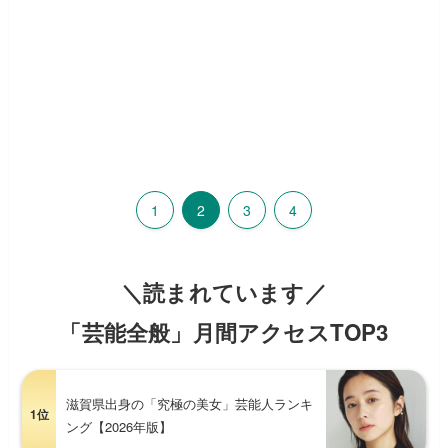
1
2
3
4
＼読まれています／
「芸能全般」月間アクセスTOP3
滋賀県出身の「究極の美女」芸能人ランキ
1位
ング【2026年版】