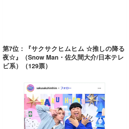
第7位：『サクサクヒムヒム ☆推しの降る
夜☆』（Snow Man・佐久間大介/日本テレ
ビ系）（129票）