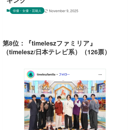
キング
俳優・女優・芸能人
November 9, 2025
第8位：『timeleszファミリア』
（timelesz/日本テレビ系）（126票）