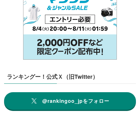
ランキングー！公式Ｘ（旧Twitter）
@rankingoo_jpをフォロー