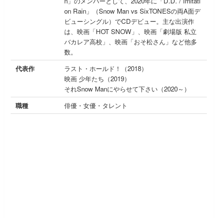
n」のメンバーとして、2020年に「D.D. / Imitati
on Rain」（Snow Man vs SixTONESの両A面デ
ビューシングル）でCDデビュー。主な出演作
は、映画「HOT SNOW」、映画「劇場版 私立
バカレア高校」、映画「おそ松さん」など他多
数。
代表作
ラスト・ホールド！（2018）
映画 少年たち（2019）
それSnow Manにやらせて下さい（2020～）
職種
俳優・女優・タレント