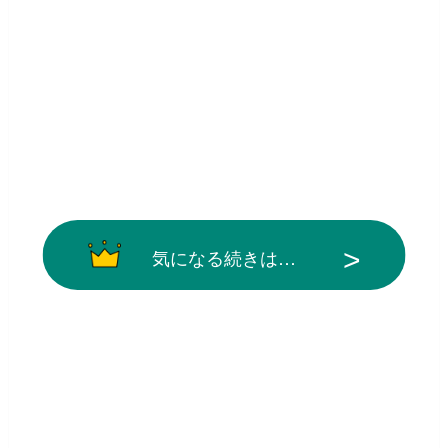
気になる続きは…