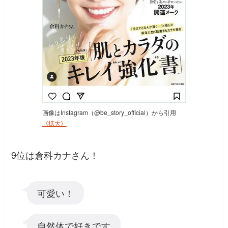
画像はInstagram（@be_story_official）から引用
《拡大》
9位は倉科カナさん！
可愛い！
自然体で好きです