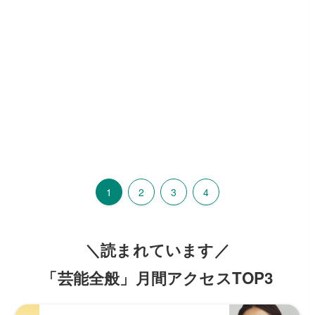
1
2
3
4
＼読まれています／
「芸能全般」月間アクセスTOP3