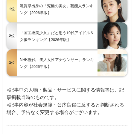
滋賀県出身の「究極の美女」芸能人ランキ
1位
ング【2026年版】
「国宝級美少女」だと思う10代アイドル＆
2位
女優ランキング【2026年版】
NHK歴代「美人女性アナウンサー」ランキ
3位
ング【2026年版】
※記事中の人物・製品・サービスに関する情報等は、記
事掲載当時のものです。
※記事内容が社会規範・公序良俗に反すると判断される
場合、予告なく変更する場合がございます。