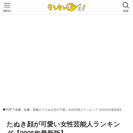
MENU
検索
TOP
俳優・女優・芸能人
たぬき顔が可愛い女性芸能人ランキング【2025年最新版】
たぬき顔が可愛い女性芸能人ランキン