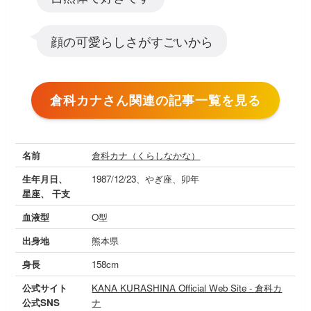
顔の可愛らしさがすごいから
倉科カナさん関連の記事一覧を見る
名前
倉科カナ（くらしなかな）
生年月日、
1987/12/23、やぎ座、卯年
星座、 干支
血液型
O型
出身地
熊本県
身長
158cm
公式サイト
KANA KURASHINA Official Web Site - 倉科カ
公式SNS
ナ