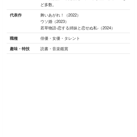
ど多数。
代表作
舞いあがれ！（2022）
ウソ婚（2023）
若草物語-恋する姉妹と恋せぬ私-（2024）
職種
俳優・女優・タレント
趣味・特技
読書・音楽鑑賞