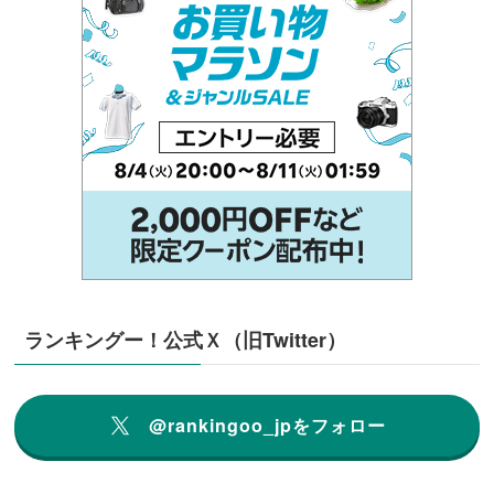
ランキングー！公式Ｘ（旧Twitter）
@rankingoo_jpをフォロー