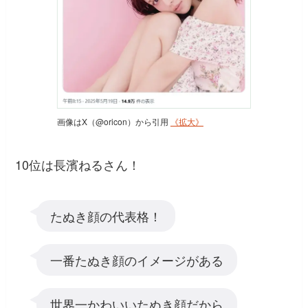
画像はX（@oricon）から引用
《拡大》
10位は長濱ねるさん！
たぬき顔の代表格！
一番たぬき顔のイメージがある
世界一かわいいたぬき顔だから