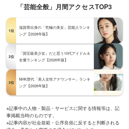
「芸能全般」月間アクセスTOP3
滋賀県出身の「究極の美女」芸能人ランキ
1位
ング【2026年版】
「国宝級美少女」だと思う10代アイドル＆
2位
女優ランキング【2026年版】
NHK歴代「美人女性アナウンサー」ランキ
3位
ング【2026年版】
※記事中の人物・製品・サービスに関する情報等は、記
事掲載当時のものです。
※記事内容が社会規範・公序良俗に反すると判断される