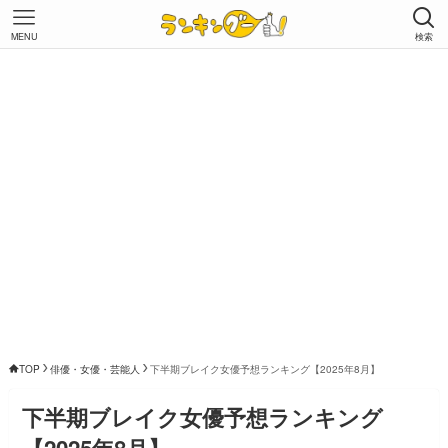
MENU
検索
TOP
俳優・女優・芸能人
下半期ブレイク女優予想ランキング【2025年8月】
下半期ブレイク女優予想ランキング