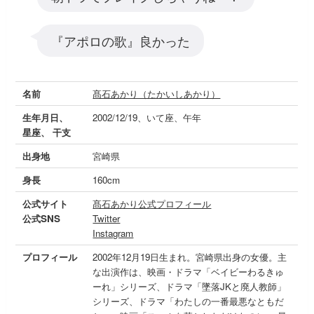
『アポロの歌』良かった
名前
髙石あかり（たかいしあかり）
生年月日、
2002/12/19、いて座、午年
星座、 干支
出身地
宮崎県
身長
160cm
公式サイト
髙石あかり公式プロフィール
公式SNS
Twitter
Instagram
プロフィール
2002年12月19日生まれ。宮崎県出身の女優。主
な出演作は、映画・ドラマ「ベイビーわるきゅ
ーれ」シリーズ、ドラマ「墜落JKと廃人教師」
シリーズ、ドラマ「わたしの一番最悪なともだ