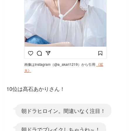
画像はInstagram（@a_akari1219）から引用
《拡
大》
10位は髙石あかりさん！
朝ドラヒロイン。間違いなく注目！
朝ドラでブレイクしちゃうね～！