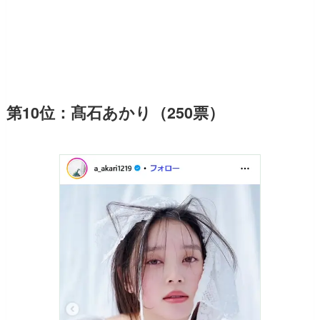
第10位：髙石あかり（250票）