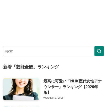
新着「芸能全般」ランキング
最高に可愛い「NHK歴代女性アナ
ウンサー」ランキング【2026年
版】
August 8, 2026