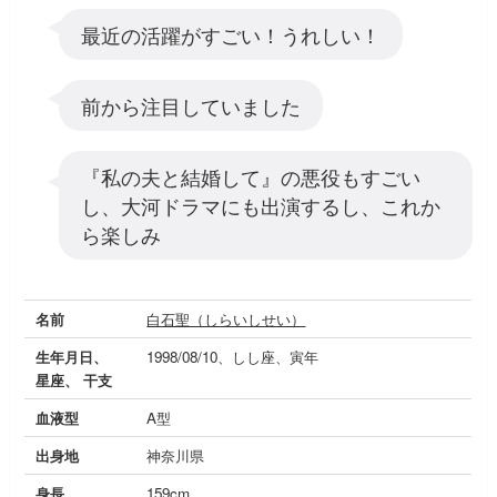
最近の活躍がすごい！うれしい！
前から注目していました
『私の夫と結婚して』の悪役もすごい
し、大河ドラマにも出演するし、これか
ら楽しみ
名前
白石聖（しらいしせい）
生年月日、
1998/08/10、しし座、寅年
星座、 干支
血液型
A型
出身地
神奈川県
身長
159cm