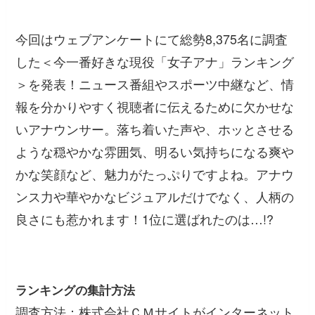
今回はウェブアンケートにて総勢8,375名に調査
した＜今一番好きな現役「女子アナ」ランキング
＞を発表！ニュース番組やスポーツ中継など、情
報を分かりやすく視聴者に伝えるために欠かせな
いアナウンサー。落ち着いた声や、ホッとさせる
ような穏やかな雰囲気、明るい気持ちになる爽や
かな笑顔など、魅力がたっぷりですよね。アナウ
ンス力や華やかなビジュアルだけでなく、人柄の
良さにも惹かれます！1位に選ばれたのは…!?
ランキングの集計方法
調査方法：株式会社ＣＭサイトがインターネット