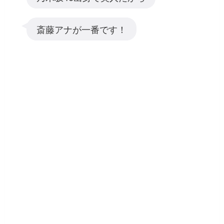
斎藤アナが一番です！