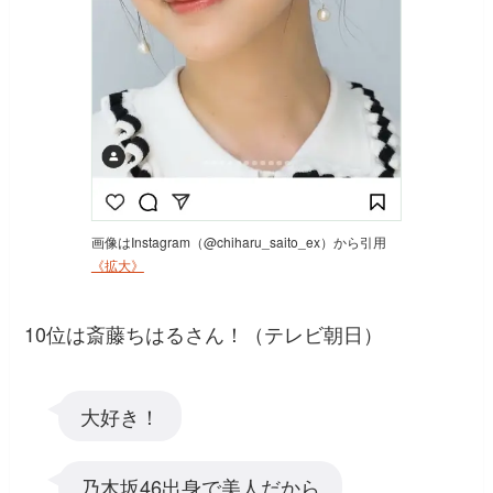
画像はInstagram（@chiharu_saito_ex）から引用
《拡大》
10位は斎藤ちはるさん！（テレビ朝日）
大好き！
乃木坂46出身で美人だから