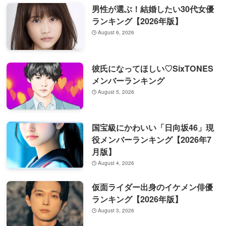
男性が選ぶ！結婚したい30代女優
ランキング【2026年版】
August 6, 2026
彼氏になってほしい♡SixTONES
メンバーランキング
August 5, 2026
国宝級にかわいい「日向坂46」現
役メンバーランキング【2026年7
月版】
August 4, 2026
仮面ライダー出身のイケメン俳優
ランキング【2026年版】
August 3, 2026