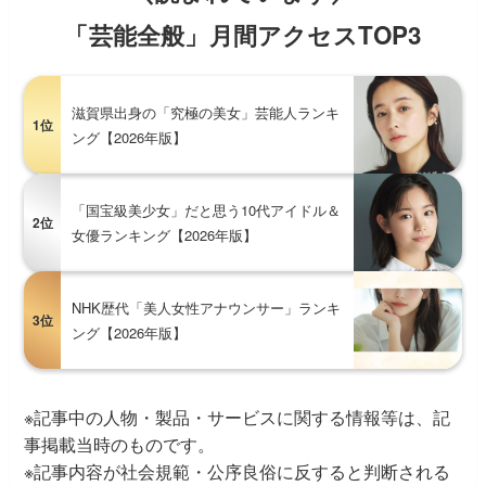
「芸能全般」月間アクセスTOP3
滋賀県出身の「究極の美女」芸能人ランキ
1位
ング【2026年版】
「国宝級美少女」だと思う10代アイドル＆
2位
女優ランキング【2026年版】
NHK歴代「美人女性アナウンサー」ランキ
3位
ング【2026年版】
※記事中の人物・製品・サービスに関する情報等は、記
事掲載当時のものです。
※記事内容が社会規範・公序良俗に反すると判断される