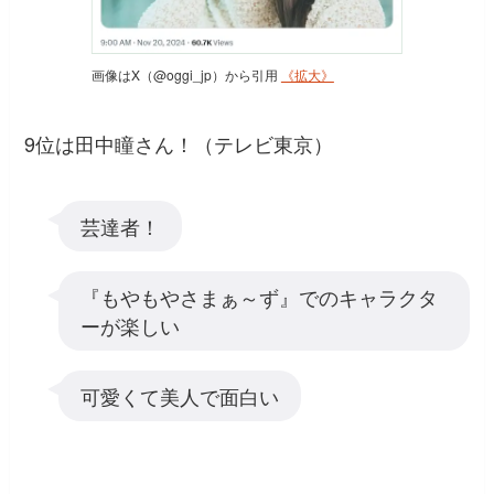
画像はX（@oggi_jp）から引用
《拡大》
9位は田中瞳さん！（テレビ東京）
芸達者！
『もやもやさまぁ～ず』でのキャラクタ
ーが楽しい
可愛くて美人で面白い