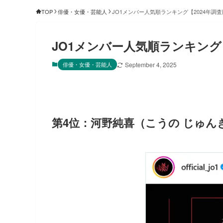
TOP
俳優・女優・芸能人
JO1メンバー人気順ランキング【2024年調
JO1メンバー人気順ランキング【
俳優・女優・芸能人
September 4, 2025
第4位：河野純喜（こうの じゅんき