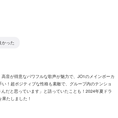
良かった
ん。高音が得意なパワフルな歌声が魅力で、JO1のメインボーカ
手い！超ポジティブな性格も素敵で、グループ内のテンショ
さんだと思っています」と語っていたことも！2024年夏ドラ
を果たしました！