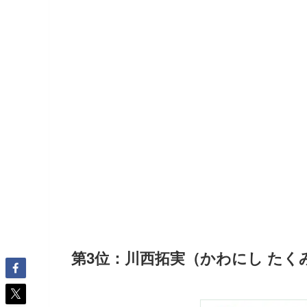
第3位：川西拓実（かわにし たくみ