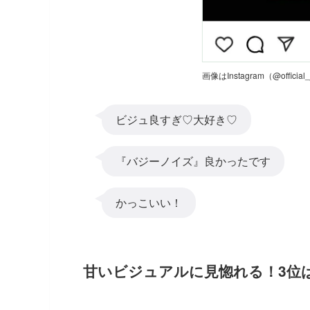
画像はInstagram（@offici
ビジュ良すぎ♡大好き♡
『バジーノイズ』良かったです
かっこいい！
甘いビジュアルに見惚れる！3位