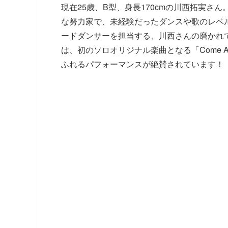
現在25歳、B型、身長170cmの川西拓実
な努力家で、未経験だったダンスや歌のレベル
ードダンサーを担当する、川西さんの磨かれて
は、初のソロオリジナル楽曲となる「Come Ag
ふれるパフォーマンスが絶賛されています！