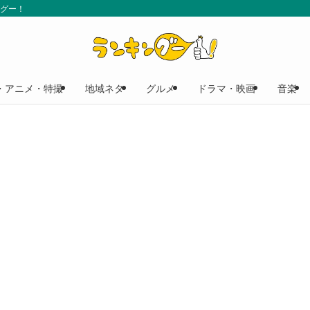
ングー！
・アニメ・特撮
地域ネタ
グルメ
ドラマ・映画
音楽