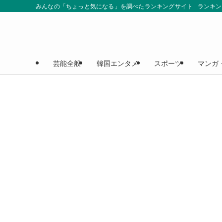
みんなの「ちょっと気になる」を調べたランキングサイト | ランキ
芸能全般
韓国エンタメ
スポーツ
マンガ