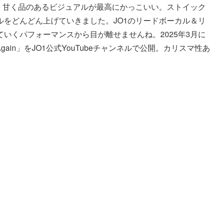
さん。甘く品のあるビジュアルが最高にかっこいい。ストイック
をどんどん上げていきました。JO1のリードボーカル＆リ
いくパフォーマンスから目が離せませんね。2025年3月に
ain」をJO1公式YouTubeチャンネルで公開。カリスマ性あ