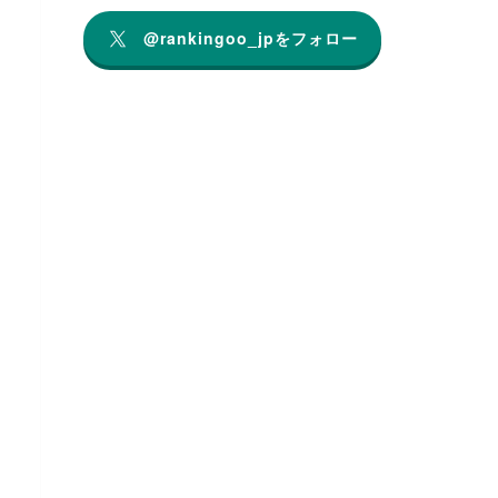
@rankingoo_jpをフォロー