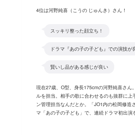
4位は河野純喜（こうの じゅんき）さん！
スッキリ整った顔立ち！
ドラマ『あの子の子ども』での演技が
賢いし品がある感じが良い
現在27歳、O型、身長175cmの河野純喜さ
ルを担当。相手の歌に合わせるのも抜群に上
ン管理担当なんだとか。「JO1内の松岡修造
マ「あの子の子ども」で、連続ドラマ初出演