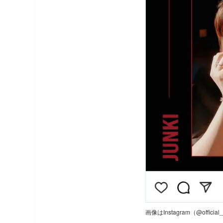
画像はInstagram（@offici