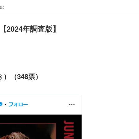
査版】
2024年調査版】
）（348票）