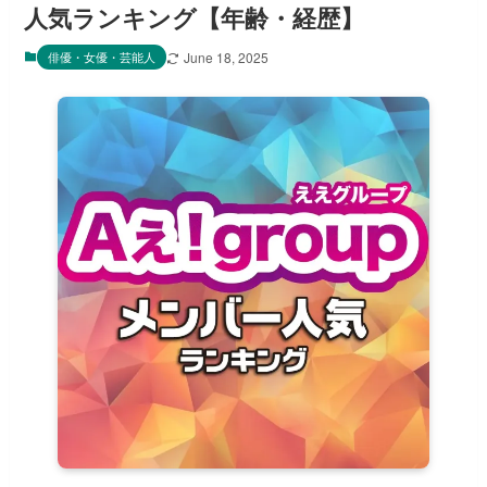
人気ランキング【年齢・経歴】
俳優・女優・芸能人
June 18, 2025