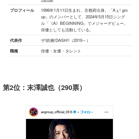
プロフィール
1996年1月11日生まれ、京都府出身。「Aぇ! gro
up」のメンバーとして、2024年5月15日シング
ル「《A》BEGINNING」でメジャーデビュー。
俳優としても活動している。
代表作
ザ!鉄腕!DASH!!（2019～）
職種
俳優・女優・タレント
第2位：末澤誠也（290票）