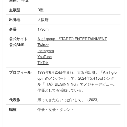
星座、 干支
血液型
B型
出身地
大阪府
身長
179cm
公式サイト
Aぇ! group｜STARTO ENTERTAINMENT
公式SNS
Twitter
Instagram
YouTube
TikTok
プロフィール
1999年6月25日生まれ、大阪府出身。「Aぇ! gro
up」のメンバーとして、2024年5月15日シング
ル「《A》BEGINNING」でメジャーデビュー。
俳優としても活動している。
代表作
帰ってきたらいっぱいして。（2023）
職種
俳優・女優・タレント