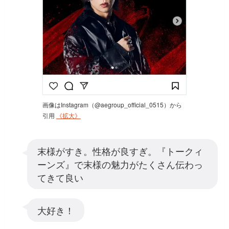
画像はInstagram（@aegroup_official_0515）から
引用
《拡大》
末様がすき。性格が良すぎ。『トークィ
ーンズ』で末様の魅力がたくさん伝わっ
てきて良い
大好き！