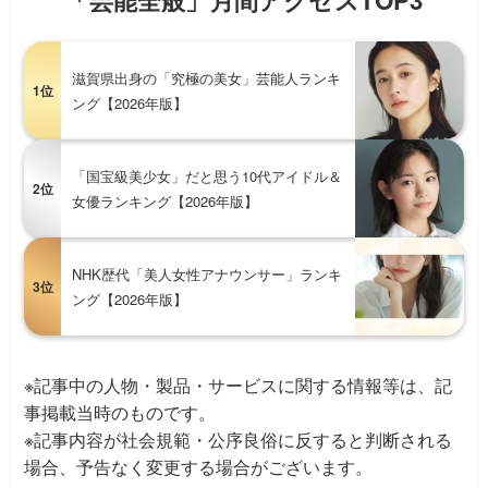
「芸能全般」月間アクセスTOP3
滋賀県出身の「究極の美女」芸能人ランキ
1位
ング【2026年版】
「国宝級美少女」だと思う10代アイドル＆
2位
女優ランキング【2026年版】
NHK歴代「美人女性アナウンサー」ランキ
3位
ング【2026年版】
※記事中の人物・製品・サービスに関する情報等は、記
事掲載当時のものです。
※記事内容が社会規範・公序良俗に反すると判断される
場合、予告なく変更する場合がございます。