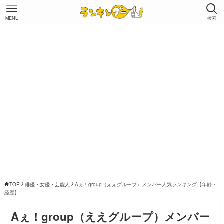
MENU
検索
TOP
俳優・女優・芸能人
Aぇ！group（ええグループ）メンバー人気ランキング【年齢・
経歴】
Aぇ！group（ええグループ）メンバー