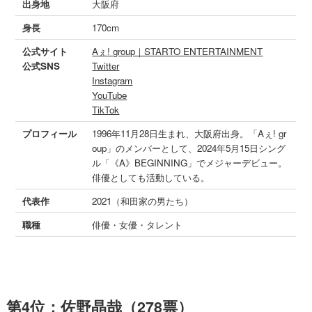
出身地
大阪府
身長
170cm
公式サイト
Aぇ! group｜STARTO ENTERTAINMENT
公式SNS
Twitter
Instagram
YouTube
TikTok
プロフィール
1996年11月28日生まれ、大阪府出身。「Aぇ! gr
oup」のメンバーとして、2024年5月15日シング
ル「《A》BEGINNING」でメジャーデビュー。
俳優としても活動している。
代表作
2021（和田家の男たち）
職種
俳優・女優・タレント
第4位：佐野晶哉（278票）