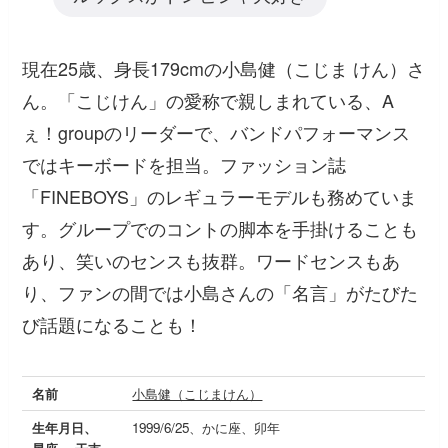
現在25歳、身長179cmの小島健（こじま けん）さ
ん。「こじけん」の愛称で親しまれている、A
ぇ！groupのリーダーで、バンドパフォーマンス
ではキーボードを担当。ファッション誌
「FINEBOYS」のレギュラーモデルも務めていま
す。グループでのコントの脚本を手掛けることも
あり、笑いのセンスも抜群。ワードセンスもあ
り、ファンの間では小島さんの「名言」がたびた
び話題になることも！
名前
小島健（こじまけん）
生年月日、
1999/6/25、かに座、卯年