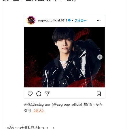
画像はInstagram（@aegroup_official_0515）から
引用
《拡大》
4位は佐野晶哉さん！