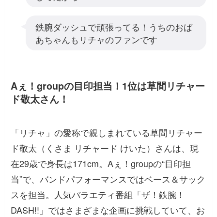
鉄腕ダッシュで頑張ってる！うちのおば
あちゃんもリチャのファンです
Aぇ！groupの目印担当！1位は草間リチャー
ド敬太さん！
「リチャ」の愛称で親しまれている草間リチャー
ド敬太（くさま リチャード けいた）さんは、現
在29歳で身長は171cm。Aぇ！groupの“目印担
当”で、バンドパフォーマンスではベース＆サック
スを担当。人気バラエティ番組「ザ！鉄腕！
DASH!!」ではさまざまな企画に挑戦していて、お