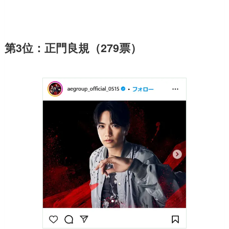
第3位：正門良規（279票）