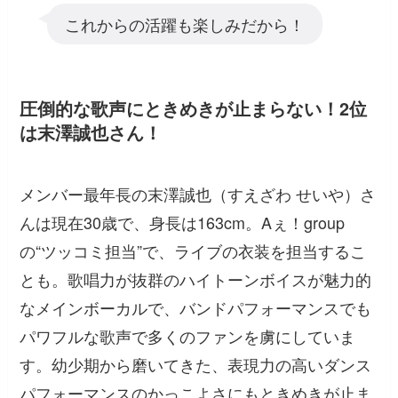
これからの活躍も楽しみだから！
圧倒的な歌声にときめきが止まらない！2位
は末澤誠也さん！
メンバー最年長の末澤誠也（すえざわ せいや）さ
んは現在30歳で、身長は163cm。Aぇ！group
の“ツッコミ担当”で、ライブの衣装を担当するこ
とも。歌唱力が抜群のハイトーンボイスが魅力的
なメインボーカルで、バンドパフォーマンスでも
パワフルな歌声で多くのファンを虜にしていま
す。幼少期から磨いてきた、表現力の高いダンス
パフォーマンスのかっこよさにもときめきが止ま