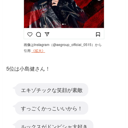
画像はInstagram（@aegroup_official_0515）から
引用
《拡大》
5位は小島健さん！
エキゾチックな笑顔が素敵
すっごくかっこいいから！
ルックスがドンピシャ大好き