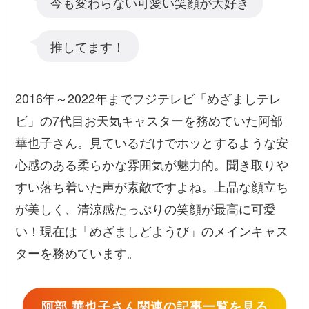
今も変わらない可愛い笑顔が大好き
推してます！
2016年～2022年までフジテレビ「めざましテレ
ビ」の7代目お天気キャスターを務めていた阿部
華也子さん。見ているだけでホッとするような安
心感のある柔らかな雰囲気が魅力的。聞き取りや
すい落ち着いた声が素敵ですよね。上品な顔立ち
が美しく、清涼感たっぷりの笑顔が最高に可愛
い！現在は「めざましどようび」のメインキャス
ターを務めています。
阿部 華也子さん関連の記事一覧を見る