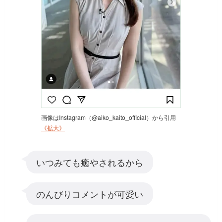
画像はInstagram（@aiko_kaito_official）から引用
《拡大》
いつみても癒やされるから
のんびりコメントが可愛い