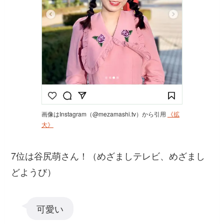
画像はInstagram（@mezamashi.tv）から引用
《拡
大》
7位は谷尻萌さん！（めざましテレビ、めざまし
どようび）
可愛い