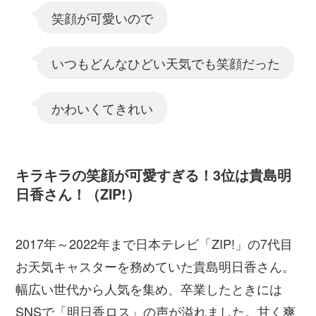
笑顔が可愛いので
いつもどんなひどい天気でも笑顔だった
かわいくてきれい
キラキラの笑顔が可愛すぎる！3位は貴島明
日香さん！（ZIP!）
2017年～2022年まで日本テレビ「ZIP!」の7代目
お天気キャスターを務めていた貴島明日香さん。
幅広い世代から人気を集め、卒業したときには
SNSで「明日香ロス」の声が溢れました。甘く爽