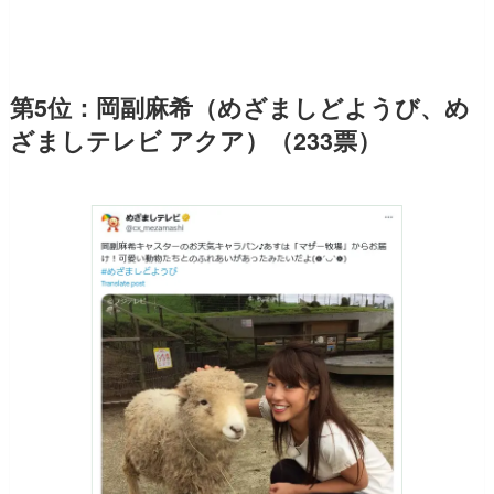
第5位：岡副麻希（めざましどようび、め
ざましテレビ アクア）（233票）