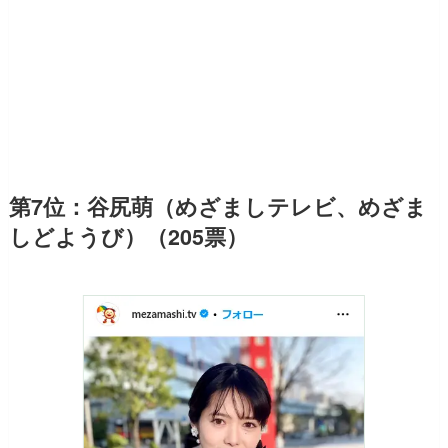
第7位：谷尻萌（めざましテレビ、めざま
しどようび）（205票）