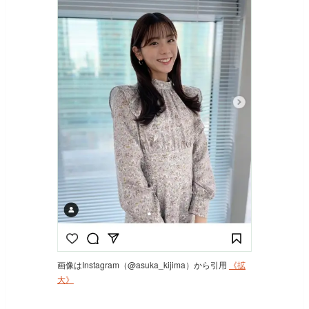
画像はInstagram（@asuka_kijima）から引用
《拡
大》