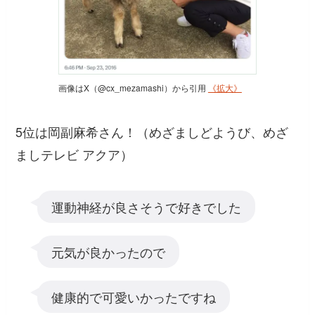
画像はX（@cx_mezamashi）から引用
《拡大》
5位は岡副麻希さん！（めざましどようび、めざ
ましテレビ アクア）
運動神経が良さそうで好きでした
元気が良かったので
健康的で可愛いかったですね