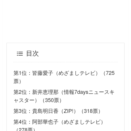
目次
第1位：皆藤愛子（めざましテレビ）（725
票）
第2位：新井恵理那（情報7daysニュースキ
ャスター）（350票）
第3位：貴島明日香（ZIP!）（318票）
第4位：阿部華也子（めざましテレビ）
（278票）