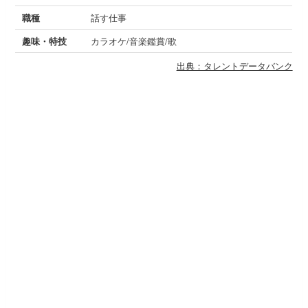
職種
話す仕事
趣味・特技
カラオケ/音楽鑑賞/歌
出典：タレントデータバンク