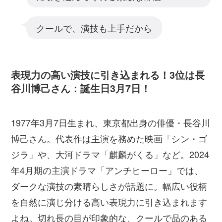
クールで、演技も上手だから
表現力の高い演技に引き込まれる！3位は長
谷川博己さん：誕生日3月7日！
1977年3月7日生まれ、東京都出身の俳優・長谷川
博己さん。代表作は主演を務めた映画「シン・ゴ
ジラ」や、大河ドラマ「麒麟がくる」など。2024
年4月期の主演ドラマ「アンチヒーロー」では、
ダークな演技の素晴らしさが話題に。幅広い役柄
を自然に演じ分ける高い表現力に引き込まれます
よね。切れ長の目が印象的な、クールで品のある