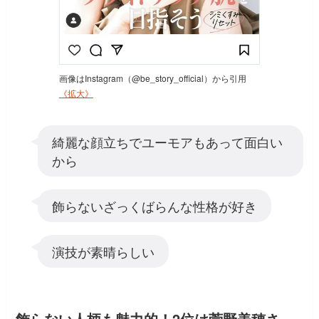
画像はInstagram（@be_story_official）から引用
《拡大》
綺麗な顔立ちでユーモアもあって面白い
から
飾らないざっくばらんな性格が好き
演技が素晴らしい