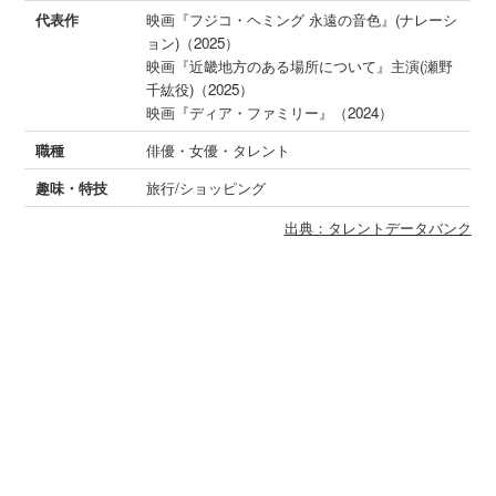
代表作
映画『フジコ・ヘミング 永遠の音色』(ナレーシ
ョン)（2025）
映画『近畿地方のある場所について』主演(瀬野
千紘役)（2025）
映画『ディア・ファミリー』（2024）
職種
俳優・女優・タレント
趣味・特技
旅行/ショッピング
出典：タレントデータバンク