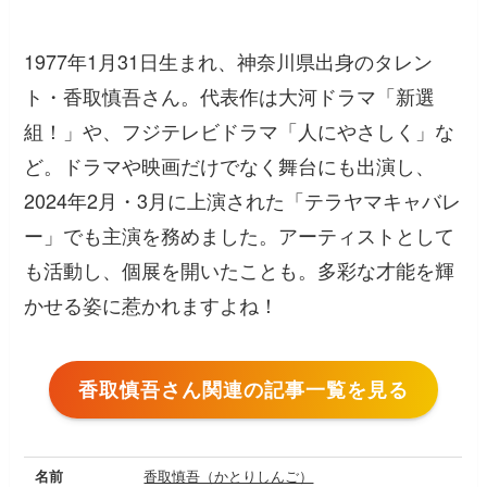
1977年1月31日生まれ、神奈川県出身のタレン
ト・香取慎吾さん。代表作は大河ドラマ「新選
組！」や、フジテレビドラマ「人にやさしく」な
ど。ドラマや映画だけでなく舞台にも出演し、
2024年2月・3月に上演された「テラヤマキャバレ
ー」でも主演を務めました。アーティストとして
も活動し、個展を開いたことも。多彩な才能を輝
かせる姿に惹かれますよね！
香取慎吾さん関連の記事一覧を見る
名前
香取慎吾（かとりしんご）