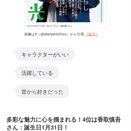
画像はX（@atarashiichizu）から引用
《拡大》
キャラクターがいい
活躍している
昔から好きだった
多彩な魅力に心を掴まれる！4位は香取慎吾
さん：誕生日1月31日！