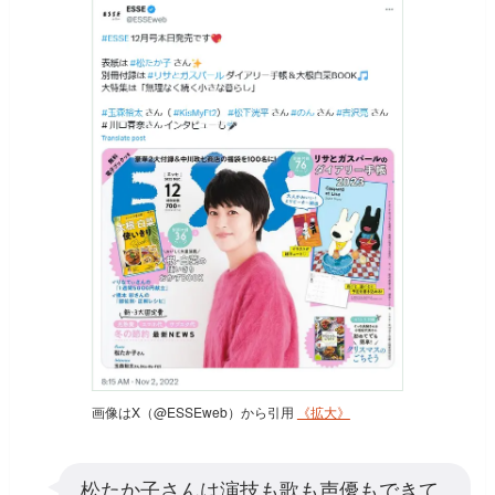
画像はX（@ESSEweb）から引用
《拡大》
松たか子さんは演技も歌も声優もできて