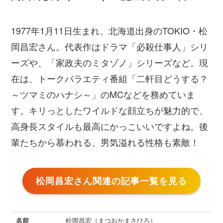
1977年1月11日生まれ、北海道出身のTOKIO・松
岡昌宏さん。代表作はドラマ「必殺仕事人」シリ
ーズや、「家政夫のミタゾノ」シリーズなど。現
在は、トークバラエティ番組「二軒目どうする？
～ツマミのハナシ～」のMCなどを務めていま
す。キリっとしたワイルドな顔立ちが魅力的で、
高身長スタイルも最高にかっこいいですよね。後
輩たちから慕われる、男気溢れる性格も素敵！
松岡昌宏さん関連の記事一覧を見る
名前
松岡昌宏（まつおかまさひろ）