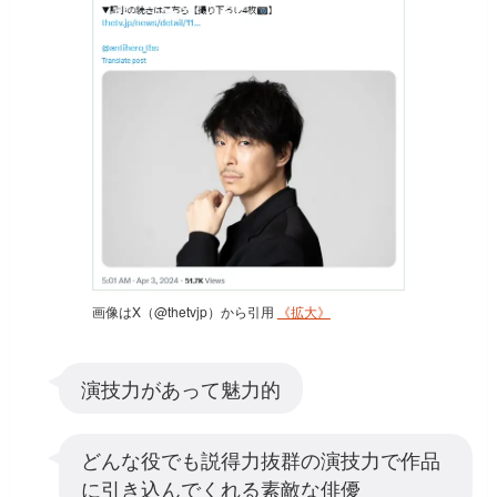
画像はX（@thetvjp）から引用
《拡大》
演技力があって魅力的
どんな役でも説得力抜群の演技力で作品
に引き込んでくれる素敵な俳優