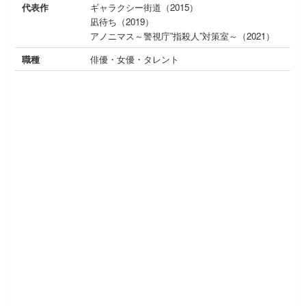
代表作
ギャラクシー街道（2015）
凪待ち（2019）
アノニマス～警視庁”指殺人”対策室～（2021）
職種
俳優・女優・タレント