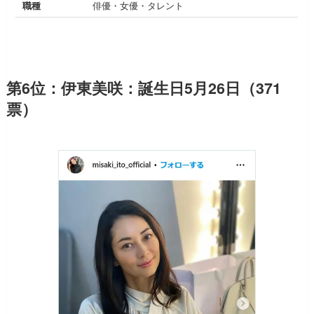
職種
俳優・女優・タレント
第6位：伊東美咲：誕生日5月26日（371
票）