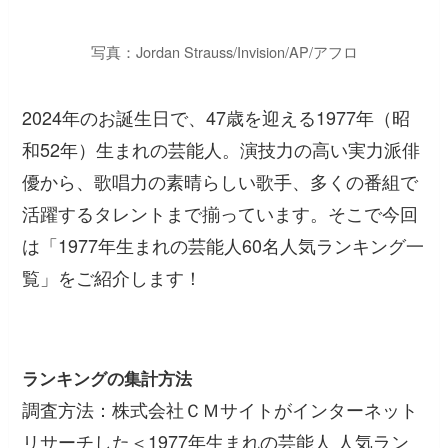
写真：Jordan Strauss/Invision/AP/アフロ
2024年のお誕生日で、47歳を迎える1977年（昭
和52年）生まれの芸能人。演技力の高い実力派俳
優から、歌唱力の素晴らしい歌手、多くの番組で
活躍するタレントまで揃っています。そこで今回
は「1977年生まれの芸能人60名人気ランキング一
覧」をご紹介します！
ランキングの集計方法
調査方法：株式会社ＣＭサイトがインターネット
リサーチした＜1977年生まれの芸能人 人気ラン