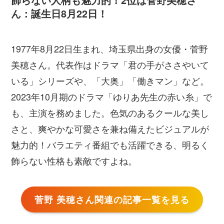
飾らない人柄も魅力的！2位は菅野美穂さ
ん：誕生日8月22日！
1977年8月22日生まれ、埼玉県出身の女優・菅野
美穂さん。代表作はドラマ「君の手がささやいて
いる」シリーズや、「大奥」「働きマン」など。
2023年10月期のドラマ「ゆりあ先生の赤い糸」で
も、主演を務めました。色気のあるクールな美し
さと、爽やかな可愛さを兼ね備えたビジュアルが
魅力的！バラエティ番組でも活躍できる、明るく
飾らない性格も素敵ですよね。
菅野 美穂さん関連の記事一覧を見る