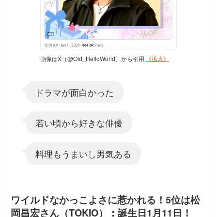
画像はX（@Old_HelloWorld）から引用
《拡大》
ドラマが面白かった
若い頃から好きな俳優
料理もうまいし男気ある
ワイルドなかっこよさに惹かれる！5位は松
岡昌宏さん（TOKIO）：誕生日1月11日！