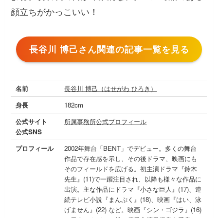
顔立ちがかっこいい！
長谷川 博己さん関連の記事一覧を見る
名前
長谷川 博己（はせがわ ひろき）
身長
182cm
公式サイト
所属事務所公式プロフィール
公式SNS
プロフィール
2002年舞台「BENT」でデビュー。多くの舞台
作品で存在感を示し、その後ドラマ、映画にも
そのフィールドを広げる。初主演ドラマ『鈴木
先生』(11)で一躍注目され、以降も様々な作品に
出演。主な作品にドラマ『小さな巨人』(17)、連
続テレビ小説『まんぷく』(18)、映画『はい、泳
げません』(22) など。映画『シン・ゴジラ』(16)