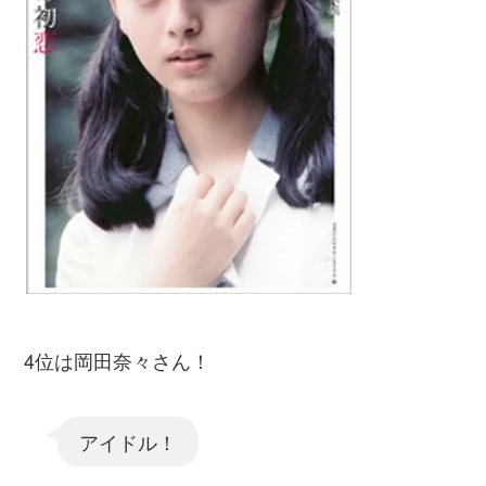
4位は岡田奈々さん！
アイドル！