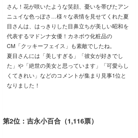
さん！花が咲いたような笑顔、憂いを帯びたアン
ニュイな色っぽさ…様々な表情を見せてくれた夏
目さんは、はっきりした目鼻立ちが美しい昭和を
代表するマドンナ女優！カネボウ化粧品の
CM「クッキーフェイス」も素敵でしたね。
夏目さんには
「美しすぎる」「彼女が好きでし
た」
や
「絶世の美女と思っています」「可愛らし
くてきれい」
などのコメントが集まり見事1位と
なりました！
第2位：吉永小百合（1,116票）