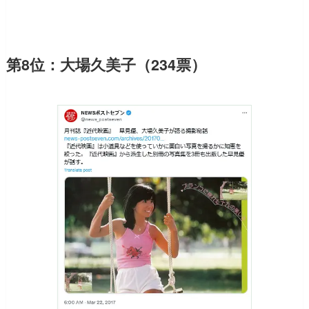
第8位：大場久美子（234票）