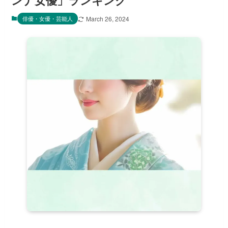
ンナ女優」ランキング
俳優・女優・芸能人
March 26, 2024