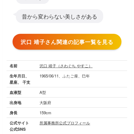
昔から変わらない美しさがある
沢口 靖子さん関連の記事一覧を見る
名前
沢口 靖子（さわぐち やすこ）
生年月日、
1965/06/11、ふたご座、巳年
星座、 干支
血液型
A型
出身地
大阪府
身長
159cm
公式サイト
所属事務所公式プロフィール
公式SNS