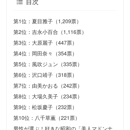
目次
第1位：夏目雅子（1,209票）
第2位：吉永小百合（1,116票）
第3位：大原麗子（447票）
第4位：岡田奈々（354票）
第5位：風吹ジュン（335票）
第6位：沢口靖子（318票）
第7位：由美かおる（242票）
第8位：大場久美子（234票）
第9位：松坂慶子（232票）
第10位：八千草薫（221票）
男性が選ぶ！好きな昭和の「美人マドンナ