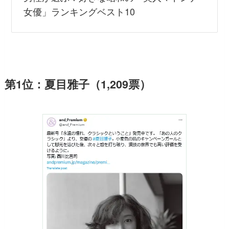
女優」ランキングベスト10
第1位：夏目雅子（1,209票）