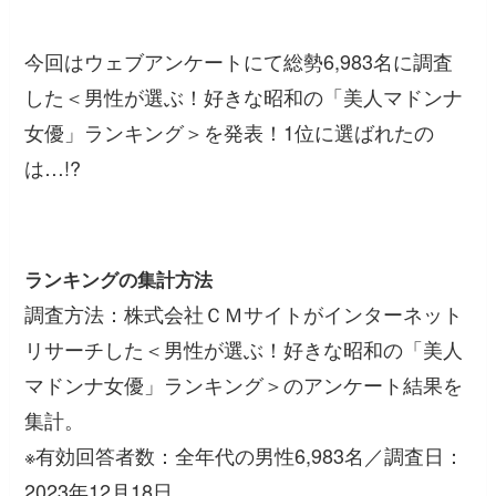
今回はウェブアンケートにて総勢6,983名に調査
した＜男性が選ぶ！好きな昭和の「美人マドンナ
女優」ランキング＞を発表！1位に選ばれたの
は…!?
ランキングの集計方法
調査方法：株式会社ＣＭサイトがインターネット
リサーチした＜男性が選ぶ！好きな昭和の「美人
マドンナ女優」ランキング＞のアンケート結果を
集計。
※有効回答者数：全年代の男性6,983名／調査日：
2023年12月18日