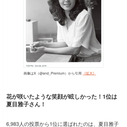
画像はX（@and_Premium）から引用
《拡大》
花が咲いたような笑顔が眩しかった！1位は
夏目雅子さん！
6,983人の投票から1位に選ばれたのは、夏目雅子