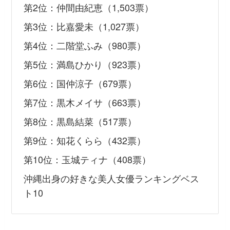
第2位：仲間由紀恵（1,503票）
第3位：比嘉愛未（1,027票）
第4位：二階堂ふみ（980票）
第5位：満島ひかり（923票）
第6位：国仲涼子（679票）
第7位：黒木メイサ（663票）
第8位：黒島結菜（517票）
第9位：知花くらら（432票）
第10位：玉城ティナ（408票）
沖縄出身の好きな美人女優ランキングベス
ト10