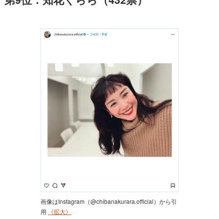
画像はInstagram（@chibanakurara.official）から引
用
《拡大》