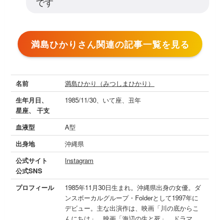
です
満島ひかりさん関連の記事一覧を見る
名前
満島ひかり（みつしまひかり）
生年月日、
1985/11/30、いて座、丑年
星座、 干支
血液型
A型
出身地
沖縄県
公式サイト
Instagram
公式SNS
プロフィール
1985年11月30日生まれ。沖縄県出身の女優。ダ
ンスボーカルグループ・Folderとして1997年に
デビュー。主な出演作は、映画「川の底からこ
んにちは」、映画「海辺の生と死」、ドラマ