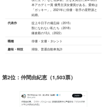
本アカデミー賞 優秀主演女優賞がある。愛称は
「ガッキー」。2021年に俳優・歌手の星野源と
結婚。
代表作
掟上今日子の備忘録（2015）
獣になれない私たち（2018）
鎌倉殿の13人（2022）
職種
俳優・女優・タレント
趣味・特技
掃除、普通自動車免許
第2位：仲間由紀恵（1,503票）