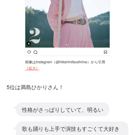
画像はInstagram（@hikarimitsushima）から引用
《拡大》
5位は満島ひかりさん！
性格がさっぱりしていて、明るい
歌も踊りも上手で演技もすごくて大好き