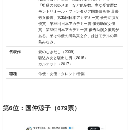
「監獄のお姫さま」など他多数。主な受賞歴に
モントリオール・ファンタジア国際映画祭 最優
秀女優賞、第35回日本アカデミー賞 優秀助演女
優賞、第36回日本アカデミー賞 優秀助演女優
賞、第39回日本アカデミー賞 優秀助演女優賞が
ある。弟は俳優の満島真之介、妹はモデルの満
島みなみ。
代表作
愛のむきだし（2009）
駆込み女と駆出し男（2015）
カルテット（2017）
職種
俳優・女優・タレント/音楽
第6位：国仲涼子（679票）