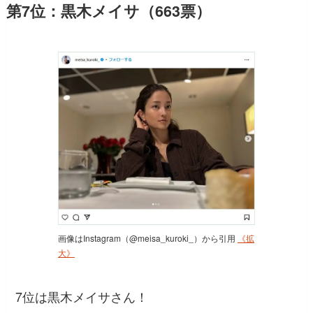
第7位：黒木メイサ（663票）
画像はInstagram（@meisa_kuroki_）から引用
《拡
大》
7位は黒木メイサさん！