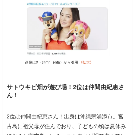
画像はX（@mn_enta）から引用
《拡大》
サトウキビ畑が遊び場！2位は仲間由紀恵さ
ん！
2位は仲間由紀恵さん！出身は沖縄県浦添市。宮
古島に祖父母が住んでおり、子どもの頃は夏休み