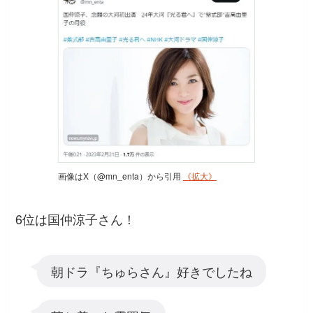
画像はX（@mn_enta）から引用
《拡大》
6位は国仲涼子さん！
朝ドラ『ちゅらさん』好きでしたね