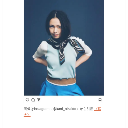
画像はInstagram（@fumi_nikaido）から引用
《拡
大》